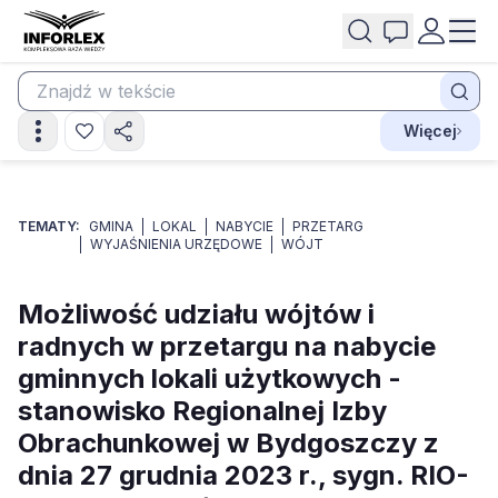
Więcej
TEMATY:
GMINA
LOKAL
NABYCIE
PRZETARG
WYJAŚNIENIA URZĘDOWE
WÓJT
Możliwość udziału wójtów i
radnych w przetargu na nabycie
gminnych lokali użytkowych -
stanowisko Regionalnej Izby
Obrachunkowej w Bydgoszczy z
dnia 27 grudnia 2023 r., sygn. RIO-