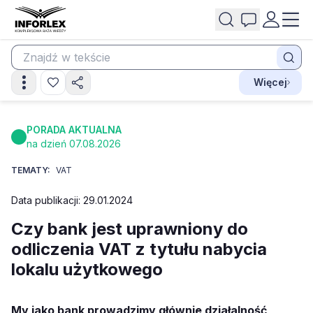
Więcej
PORADA AKTUALNA
na dzień 07.08.2026
TEMATY:
VAT
Data publikacji: 29.01.2024
Czy bank jest uprawniony do
odliczenia VAT z tytułu nabycia
lokalu użytkowego
My jako bank prowadzimy głównie działalność