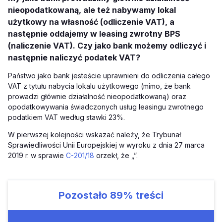
nieopodatkowaną, ale też nabywamy lokal
użytkowy na własność (odliczenie VAT), a
następnie oddajemy w leasing zwrotny BPS
(naliczenie VAT). Czy jako bank możemy odliczyć i
następnie naliczyć podatek VAT?
Państwo jako bank jesteście uprawnieni do odliczenia całego
VAT z tytułu nabycia lokalu użytkowego (mimo, że bank
prowadzi głównie działalność nieopodatkowaną) oraz
opodatkowywania świadczonych usług leasingu zwrotnego
podatkiem VAT według stawki 23%.
W pierwszej kolejności wskazać należy, że Trybunał
Sprawiedliwości Unii Europejskiej w wyroku z dnia 27 marca
2019 r. w sprawie
C-201/18
orzekł, że „”.
Pozostało
89%
treści