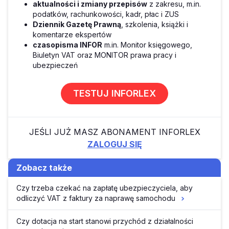
aktualności i zmiany przepisów
z zakresu, m.in.
podatków, rachunkowości, kadr, płac i ZUS
Dziennik Gazetę Prawną
, szkolenia, książki i
komentarze ekspertów
czasopisma INFOR
m.in. Monitor księgowego,
Biuletyn VAT oraz MONITOR prawa pracy i
ubezpieczeń
TESTUJ INFORLEX
JEŚLI JUŻ MASZ ABONAMENT INFORLEX
ZALOGUJ SIĘ
Zobacz także
Czy trzeba czekać na zapłatę ubezpieczyciela, aby
odliczyć VAT z faktury za naprawę samochodu
Czy dotacja na start stanowi przychód z działalności