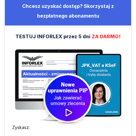
Chcesz uzyskać dostęp? Skorzystaj z
bezpłatnego abonamentu
TESTUJ INFORLEX przez 5 dni
ZA DARMO!
Zyskasz: