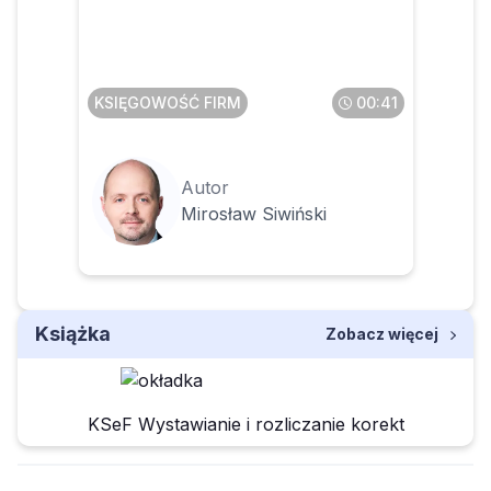
transakcjach krajowych
KSIĘGOWOŚĆ FIRM
00:41
Autor
Mirosław Siwiński
Książka
Zobacz więcej
KSeF Wystawianie i rozliczanie korekt