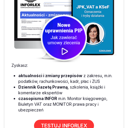
Zyskasz:
aktualności i zmiany przepisów
z zakresu, m.in.
podatków, rachunkowości, kadr, płac i ZUS
Dziennik Gazetę Prawną
, szkolenia, książki i
komentarze ekspertów
czasopisma INFOR
m.in. Monitor księgowego,
Biuletyn VAT oraz MONITOR prawa pracy i
ubezpieczeń
TESTUJ INFORLEX