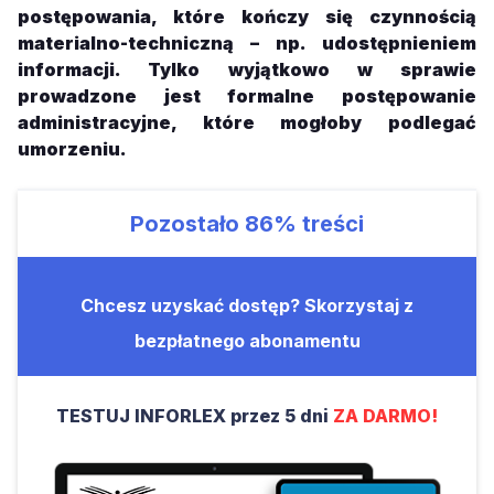
postępowania, które kończy się czynnością
materialno-techniczną – np. udostępnieniem
informacji. Tylko wyjątkowo w sprawie
prowadzone jest formalne postępowanie
administracyjne, które mogłoby podlegać
umorzeniu.
Pozostało
86%
treści
Chcesz uzyskać dostęp? Skorzystaj z
bezpłatnego abonamentu
TESTUJ INFORLEX przez 5 dni
ZA DARMO!