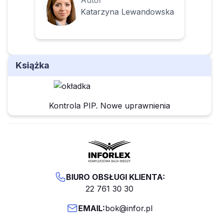
Autor
Katarzyna Lewandowska
Książka
Kontrola PIP. Nowe uprawnienia
BIURO OBSŁUGI KLIENTA:
22 761 30 30
EMAIL:
bok@infor.pl