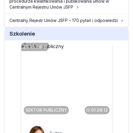
procedurze kwalifikowania i publikowania umów w
Centralnym Rejestru Umów JSFP
Centralny Rejestr Umów JSFP – 170 pytań i odpowiedzi
Szkolenie
29.05.2026
Faktura ustrukturyzowana w
KSeF dla JST
SEKTOR PUBLICZNY
01:26:12