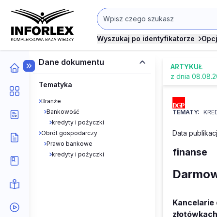
Wyszukaj po identyfikatorze
Opc
Dane dokumentu
ARTYKUŁ
z dnia 08.08.
Tematyka
Branże
Bankowość
TEMATY:
KRE
kredyty i pożyczki
Data publikac
Obrót gospodarczy
Prawo bankowe
finanse
kredyty i pożyczki
Darmow
Kancelarie
złotówkach