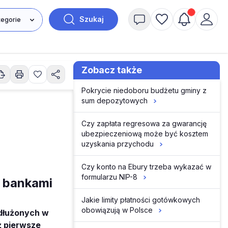
Szukaj
Zobacz także
Pokrycie niedoboru budżetu gminy z
sum depozytowych
Czy zapłata regresowa za gwarancję
ubezpieczeniową może być kosztem
uzyskania przychodu
Czy konto na Ebury trzeba wykazać w
formularzu NIP-8
 bankami
Jakie limity płatności gotówkowych
obowiązują w Polsce
adłużonych w
ż pierwsze