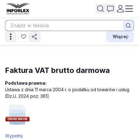
Więcej
Faktura VAT brutto darmowa
Podstawa prawna:
Ustawa z dnia 11 marca 2004 r. o podatku od towarów i usług
(Dz.U. 2024 poz. 361).
Wypełnij