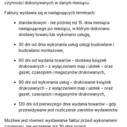
czynności dokonywanych w danym miesiącu.
Faktury wystawia się w następujących terminach:
standardowym - nie później niż 15. dnia miesiąca
następującego po miesiącu, w którym dokonano
dostawy towaru lub wykonano usługę,
30 dni od dnia wykonania usług usługi budowlane i
budowlano montażowe,
60 dni od wydania towarów – dostawa książek
drukowanych – z wyłączeniem map i ulotek – oraz
gazet, czasopism i magazynów drukowanych,
90 dni od wykonania usług – drukowanie książek
drukowanych – z wyłączeniem map i ulotek – oraz
gazet, czasopism i magazynów drukowanych,
120 dni od pierwszego dnia wydania towarów – gdy
przewidywane jest rozliczenie zwrotów wydawnictw.
Możliwe jest również wystawianie faktur przed wykonaniem
czynności, nie wcześniej niż 30 dnia przed: