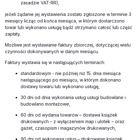
zasadzie VAT-RR),
jeżeli żądanie jej wystawienia zostało zgłoszone w terminie 3
miesięcy licząc od końca miesiąca, w którym dostarczono
towar lub wykonano usługę bądź otrzymano całość lub część
zapłaty.
Możliwe jest wystawianie faktury zbiorczej, dotyczącej wielu
czynności dokonywanych w danym miesiącu.
Faktury wystawia się w następujących terminach:
standardowym - nie później niż 15. dnia miesiąca
następującego po miesiącu, w którym dokonano
dostawy towaru lub wykonano usługę,
30 dni od dnia wykonania usług usługi budowlane i
budowlano montażowe,
60 dni od wydania towarów – dostawa książek
drukowanych – z wyłączeniem map i ulotek – oraz
gazet, czasopism i magazynów drukowanych,
90 dni od wykonania usług – drukowanie książek