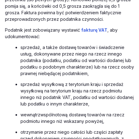
pomija się, a końcówki od 0,5 grosza zaokrągla się do 1
grosza. Faktura powinna być potwierdzeniem faktycznie
przeprowadzonych przez podatnika czynności.
Podatnik jest zobowiązany wystawić
fakturę VAT
, aby
udokumentować:
sprzedaż, a także dostawę towarów i świadczenie
usług, dokonywane przez niego na rzecz innego
podatnika (podatku, podatku od wartości dodanej lub
podatku o podobnym charakterze) lub na rzecz osoby
prawnej niebędącej podatnikiem,
sprzedaż wysyłkową z terytorium kraju i sprzedaż
wysyłkową na terytorium kraju na rzecz podmiotu
innego niż podatnik VAT, podatku od wartości dodanej
lub podatku o innym charakterze,
wewnątrzwspólnotową dostawę towarów na rzecz
podmiotu innego niż wskazany powyżej,
otrzymanie przez niego całości lub części zapłaty
przed dokonaniem czynności opodatkowanych, z