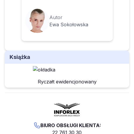
Autor
Ewa Sokołowska
Książka
Ryczałt ewidencjonowany
BIURO OBSŁUGI KLIENTA:
22 761 30 30