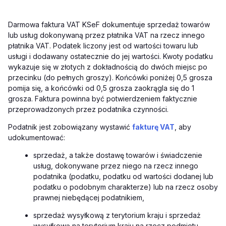
Darmowa faktura VAT KSeF dokumentuje sprzedaż towarów
lub usług dokonywaną przez płatnika VAT na rzecz innego
płatnika VAT. Podatek liczony jest od wartości towaru lub
usługi i dodawany ostatecznie do jej wartości. Kwoty podatku
wykazuje się w złotych z dokładnością do dwóch miejsc po
przecinku (do pełnych groszy). Końcówki poniżej 0,5 grosza
pomija się, a końcówki od 0,5 grosza zaokrągla się do 1
grosza. Faktura powinna być potwierdzeniem faktycznie
przeprowadzonych przez podatnika czynności.
Podatnik jest zobowiązany wystawić
fakturę VAT
, aby
udokumentować:
sprzedaż, a także dostawę towarów i świadczenie
usług, dokonywane przez niego na rzecz innego
podatnika (podatku, podatku od wartości dodanej lub
podatku o podobnym charakterze) lub na rzecz osoby
prawnej niebędącej podatnikiem,
sprzedaż wysyłkową z terytorium kraju i sprzedaż
wysyłkową na terytorium kraju na rzecz podmiotu