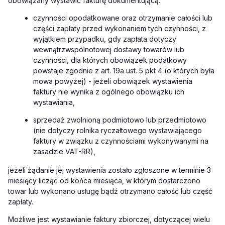
obowiązany wystawić fakturę dokumentującą:
czynności opodatkowane oraz otrzymanie całości lub
części zapłaty przed wykonaniem tych czynności, z
wyjątkiem przypadku, gdy zapłata dotyczy
wewnątrzwspólnotowej dostawy towarów lub
czynności, dla których obowiązek podatkowy
powstaje zgodnie z art. 19a ust. 5 pkt 4 (o których była
mowa powyżej) - jeżeli obowiązek wystawienia
faktury nie wynika z ogólnego obowiązku ich
wystawiania,
sprzedaż zwolnioną podmiotowo lub przedmiotowo
(nie dotyczy rolnika ryczałtowego wystawiającego
faktury w związku z czynnościami wykonywanymi na
zasadzie VAT-RR),
jeżeli żądanie jej wystawienia zostało zgłoszone w terminie 3
miesięcy licząc od końca miesiąca, w którym dostarczono
towar lub wykonano usługę bądź otrzymano całość lub część
zapłaty.
Możliwe jest wystawianie faktury zbiorczej, dotyczącej wielu