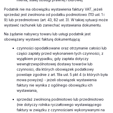
Podatnik nie ma obowiązku wystawienia faktury VAT, jeżeli
sprzedaż jest zwolniona od podatku podmiotowo (113 ust. 1 i
9) lub przedmiotowo (art. 43, 82 ust. 3). W takiej sytuacji może
wystawić rachunek lub zaniechać wystawiania dokumentu.
Na żądanie nabywcy towaru lub usługi podatnik jest
obowiązany wystawić fakturę dokumentującą:
czynności opodatkowane oraz otrzymanie całości lub
części zapłaty przed wykonaniem tych czynności, z
wyjątkiem przypadku, gdy zapłata dotyczy
wewnątrzwspólnotowej dostawy towarów lub
czynności, dla których obowiązek podatkowy
powstaje zgodnie z art. 19a ust. 5 pkt 4 (o których była
mowa powyżej) - jeżeli obowiązek wystawienia
faktury nie wynika z ogólnego obowiązku ich
wystawiania,
sprzedaż zwolnioną podmiotowo lub przedmiotowo
(nie dotyczy rolnika ryczałtowego wystawiającego
faktury w związku z czynnościami wykonywanymi na