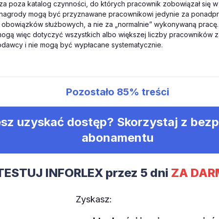
za poza katalog czynności, do których pracownik zobowiązał się w
, nagrody mogą być przyznawane pracownikowi jedynie za ponadpr
obowiązków służbowych, a nie za „normalnie” wykonywaną pracę. 
mogą więc dotyczyć wszystkich albo większej liczby pracowników z
dawcy i nie mogą być wypłacane systematycznie.
Pozostało
85%
treści
sz uzyskać dostęp? Skorzystaj z bez
abonamentu
TESTUJ INFORLEX przez 5 dni
ZA DAR
Zyskasz: