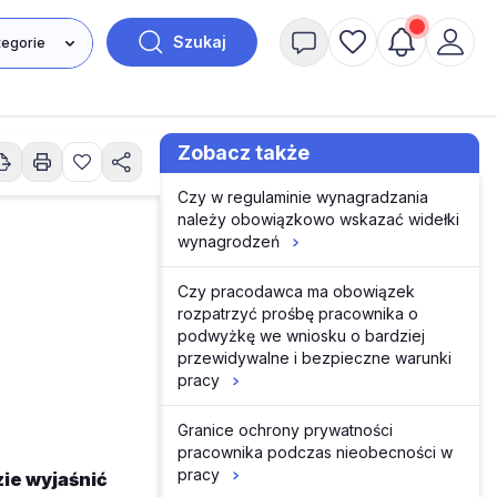
Szukaj
Zobacz także
Czy w regulaminie wynagradzania
należy obowiązkowo wskazać widełki
wynagrodzeń
Czy pracodawca ma obowiązek
rozpatrzyć prośbę pracownika o
podwyżkę we wniosku o bardziej
przewidywalne i bezpieczne warunki
pracy
Granice ochrony prywatności
pracownika podczas nieobecności w
pracy
ie wyjaśnić