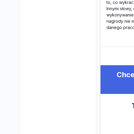
to, co wykrac
Innymi słowy
wykonywanie 
nagrody nie 
danego praco
Chce