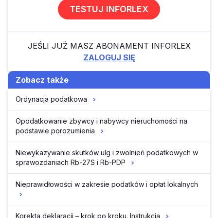
TESTUJ INFORLEX
JEŚLI JUŻ MASZ ABONAMENT INFORLEX
ZALOGUJ SIĘ
Zobacz także
Ordynacja podatkowa
Opodatkowanie zbywcy i nabywcy nieruchomości na
podstawie porozumienia
Niewykazywanie skutków ulg i zwolnień podatkowych w
sprawozdaniach Rb-27S i Rb-PDP
Nieprawidłowości w zakresie podatków i opłat lokalnych
Korekta deklaracji – krok po kroku. Instrukcja