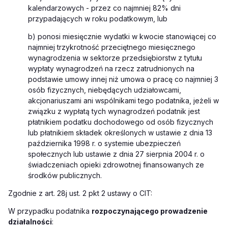
kalendarzowych - przez co najmniej 82% dni
przypadających w roku podatkowym, lub
b) ponosi miesięcznie wydatki w kwocie stanowiącej co
najmniej trzykrotność przeciętnego miesięcznego
wynagrodzenia w sektorze przedsiębiorstw z tytułu
wypłaty wynagrodzeń na rzecz zatrudnionych na
podstawie umowy innej niż umowa o pracę co najmniej 3
osób fizycznych, niebędących udziałowcami,
akcjonariuszami ani wspólnikami tego podatnika, jeżeli w
związku z wypłatą tych wynagrodzeń podatnik jest
płatnikiem podatku dochodowego od osób fizycznych
lub płatnikiem składek określonych w ustawie z dnia 13
października 1998 r. o systemie ubezpieczeń
społecznych lub ustawie z dnia 27 sierpnia 2004 r. o
świadczeniach opieki zdrowotnej finansowanych ze
środków publicznych.
Zgodnie z art. 28j ust. 2 pkt 2 ustawy o CIT:
W przypadku podatnika
rozpoczynającego prowadzenie
działalności
: