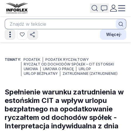
Więcej
TEMATY:
PODATEK
PODATEK RYCZAŁTOWY
RYCZAŁT OD DOCHODÓW SPÓŁEK – CIT ESTOŃSKI
UMOWA
UMOWA O PRACĘ
URLOP
URLOP BEZPŁATNY
ZATRUDNIANIE (ZATRUDNIENIE)
Spełnienie warunku zatrudnienia w
estońskim CIT a wpływ urlopu
bezpłatnego na opodatkowanie
ryczałtem od dochodów spółek -
Interpretacja indywidualna z dnia