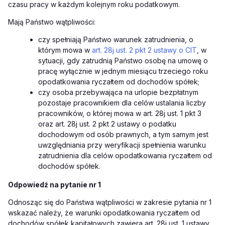
czasu pracy w każdym kolejnym roku podatkowym.
Mają Państwo wątpliwości:
czy spełniają Państwo warunek zatrudnienia, o
którym mowa w
art. 28j ust. 2 pkt 2 ustawy o CIT
, w
sytuacji, gdy zatrudnią Państwo osobę na umowę o
pracę wyłącznie w jednym miesiącu trzeciego roku
opodatkowania ryczałtem od dochodów spółek;
czy osoba przebywająca na urlopie bezpłatnym
pozostaje pracownikiem dla celów ustalania liczby
pracowników, o której mowa w art. 28j ust. 1 pkt 3
oraz art. 28j ust. 2 pkt 2 ustawy o podatku
dochodowym od osób prawnych, a tym samym jest
uwzględniania przy weryfikacji spełnienia warunku
zatrudnienia dla celów opodatkowania ryczałtem od
dochodów spółek.
Odpowiedź na pytanie nr 1
Odnosząc się do Państwa wątpliwości w zakresie pytania nr 1
wskazać należy, że warunki opodatkowania ryczałtem od
dochodów spółek kapitałowych zawiera art. 28j ust. 1 ustawy