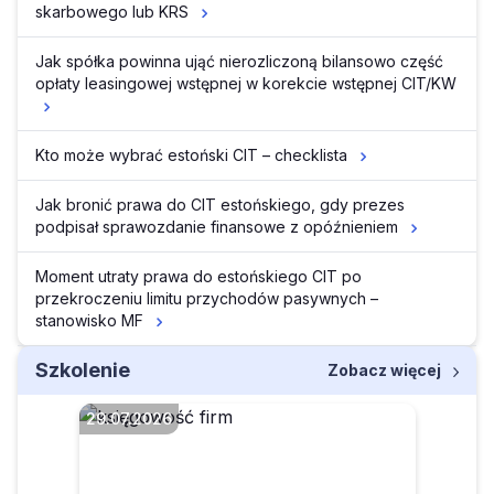
skarbowego lub KRS
Jak spółka powinna ująć nierozliczoną bilansowo część
opłaty leasingowej wstępnej w korekcie wstępnej CIT/KW
Kto może wybrać estoński CIT – checklista
Jak bronić prawa do CIT estońskiego, gdy prezes
podpisał sprawozdanie finansowe z opóźnieniem
Moment utraty prawa do estońskiego CIT po
przekroczeniu limitu przychodów pasywnych –
stanowisko MF
Szkolenie
Zobacz więcej
29.07.2026