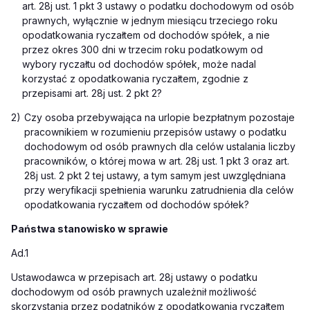
art. 28j ust. 1 pkt 3 ustawy o podatku dochodowym od osób
prawnych, wyłącznie w jednym miesiącu trzeciego roku
opodatkowania ryczałtem od dochodów spółek, a nie
przez okres 300 dni w trzecim roku podatkowym od
wybory ryczałtu od dochodów spółek, może nadal
korzystać z opodatkowania ryczałtem, zgodnie z
przepisami art. 28j ust. 2 pkt 2?
2)
Czy osoba przebywająca na urlopie bezpłatnym pozostaje
pracownikiem w rozumieniu przepisów ustawy o podatku
dochodowym od osób prawnych dla celów ustalania liczby
pracowników, o której mowa w art. 28j ust. 1 pkt 3 oraz art.
28j ust. 2 pkt 2 tej ustawy, a tym samym jest uwzględniana
przy weryfikacji spełnienia warunku zatrudnienia dla celów
opodatkowania ryczałtem od dochodów spółek?
Państwa stanowisko w sprawie
Ad.1
Ustawodawca w przepisach art. 28j ustawy o podatku
dochodowym od osób prawnych uzależnił możliwość
skorzystania przez podatników z opodatkowania ryczałtem