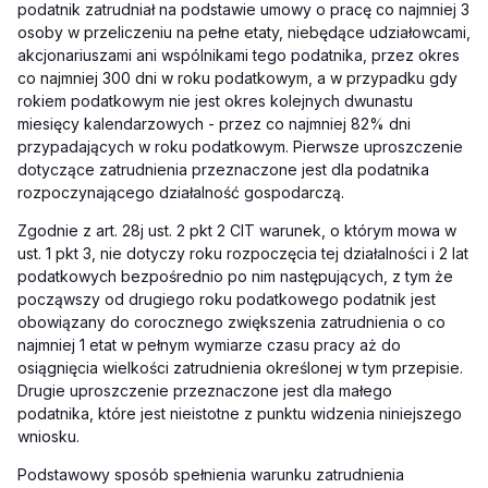
podatnik zatrudniał na podstawie umowy o pracę co najmniej 3
osoby w przeliczeniu na pełne etaty, niebędące udziałowcami,
akcjonariuszami ani wspólnikami tego podatnika, przez okres
co najmniej 300 dni w roku podatkowym, a w przypadku gdy
rokiem podatkowym nie jest okres kolejnych dwunastu
miesięcy kalendarzowych - przez co najmniej 82% dni
przypadających w roku podatkowym. Pierwsze uproszczenie
dotyczące zatrudnienia przeznaczone jest dla podatnika
rozpoczynającego działalność gospodarczą.
Zgodnie z art. 28j ust. 2 pkt 2 CIT warunek, o którym mowa w
ust. 1 pkt 3, nie dotyczy roku rozpoczęcia tej działalności i 2 lat
podatkowych bezpośrednio po nim następujących, z tym że
począwszy od drugiego roku podatkowego podatnik jest
obowiązany do corocznego zwiększenia zatrudnienia o co
najmniej 1 etat w pełnym wymiarze czasu pracy aż do
osiągnięcia wielkości zatrudnienia określonej w tym przepisie.
Drugie uproszczenie przeznaczone jest dla małego
podatnika, które jest nieistotne z punktu widzenia niniejszego
wniosku.
Podstawowy sposób spełnienia warunku zatrudnienia