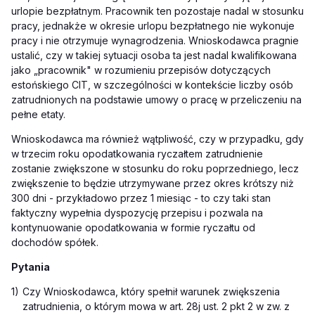
urlopie bezpłatnym. Pracownik ten pozostaje nadal w stosunku
pracy, jednakże w okresie urlopu bezpłatnego nie wykonuje
pracy i nie otrzymuje wynagrodzenia. Wnioskodawca pragnie
ustalić, czy w takiej sytuacji osoba ta jest nadal kwalifikowana
jako „pracownik" w rozumieniu przepisów dotyczących
estońskiego CIT, w szczególności w kontekście liczby osób
zatrudnionych na podstawie umowy o pracę w przeliczeniu na
pełne etaty.
Wnioskodawca ma również wątpliwość, czy w przypadku, gdy
w trzecim roku opodatkowania ryczałtem zatrudnienie
zostanie zwiększone w stosunku do roku poprzedniego, lecz
zwiększenie to będzie utrzymywane przez okres krótszy niż
300 dni - przykładowo przez 1 miesiąc - to czy taki stan
faktyczny wypełnia dyspozycję przepisu i pozwala na
kontynuowanie opodatkowania w formie ryczałtu od
dochodów spółek.
Pytania
1)
Czy Wnioskodawca, który spełnił warunek zwiększenia
zatrudnienia, o którym mowa w art. 28j ust. 2 pkt 2 w zw. z