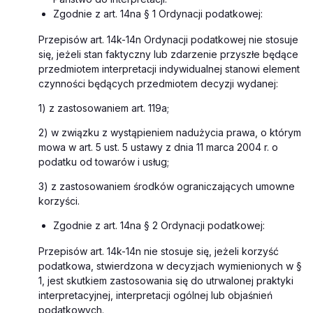
Zgodnie z art. 14na § 1 Ordynacji podatkowej:
Przepisów art. 14k-14n Ordynacji podatkowej nie stosuje
się, jeżeli stan faktyczny lub zdarzenie przyszłe będące
przedmiotem interpretacji indywidualnej stanowi element
czynności będących przedmiotem decyzji wydanej:
1) z zastosowaniem art. 119a;
2) w związku z wystąpieniem nadużycia prawa, o którym
mowa w art. 5 ust. 5 ustawy z dnia 11 marca 2004 r. o
podatku od towarów i usług;
3) z zastosowaniem środków ograniczających umowne
korzyści.
Zgodnie z art. 14na § 2 Ordynacji podatkowej:
Przepisów art. 14k-14n nie stosuje się, jeżeli korzyść
podatkowa, stwierdzona w decyzjach wymienionych w §
1, jest skutkiem zastosowania się do utrwalonej praktyki
interpretacyjnej, interpretacji ogólnej lub objaśnień
podatkowych.