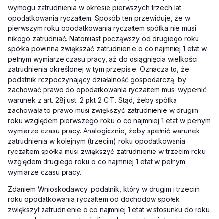
wymogu zatrudnienia w okresie pierwszych trzech lat
opodatkowania ryczałtem. Sposób ten przewiduje, że w
pierwszym roku opodatkowania ryczałtem spółka nie musi
nikogo zatrudniać. Natomiast począwszy od drugiego roku
spółka powinna zwiększać zatrudnienie o co najmniej 1 etat w
pełnym wymiarze czasu pracy, aż do osiągnięcia wielkości
zatrudnienia określonej w tym przepisie. Oznacza to, że
podatnik rozpoczynający działalność gospodarczą, by
zachować prawo do opodatkowania ryczałtem musi wypełnić
warunek z art. 28j ust. 2 pkt 2 CIT. Stąd, żeby spółka
zachowała to prawo musi zwiększyć zatrudnienie w drugim
roku względem pierwszego roku o co najmniej 1 etat w pełnym
wymiarze czasu pracy. Analogicznie, żeby spełnić warunek
zatrudnienia w kolejnym (trzecim) roku opodatkowania
ryczałtem spółka musi zwiększyć zatrudnienie w trzecim roku
względem drugiego roku o co najmniej 1 etat w pełnym
wymiarze czasu pracy.
Zdaniem Wnioskodawcy, podatnik, który w drugim i trzecim
roku opodatkowania ryczałtem od dochodów spółek
zwiększył zatrudnienie o co najmniej 1 etat w stosunku do roku