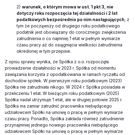
2)
warunek, o którym mowa w ust. 1 pkt 3, nie
dotyczy roku rozpoczęcia tej działalności i 2 lat
podatkowych bezpośrednio po nim następujących
, z
tym że począwszy od drugiego roku podatkowego
podatnik jest obowiązany do corocznego zwiększenia
zatrudnienia o co najmniej 1 etat w pełnym wymiarze
czasu pracy aż do osiągnięcia wielkości zatrudnienia
określonej w tym przepisie.
Z opisu sprawy wynika, że Spółka z o.o. rozpoczęła
prowadzenie działalności w 2023 r. Spółka od momentu
zawiązania korzysta z opodatkowania w ramach ryczałtu od
dochodów spółek. W pierwszym roku podatkowym (2023)
Spółka nie zatrudniała nikogo. W 2024 r. Spółka posiadała w
przeliczeniu 1 etat. W bieżącym roku podatkowym (2025)
Spółka nadal utrzymuje 1 etat, ale w drugiej połowie 2025 r.
Spółka ma zamiar zatrudnić pracownika niebędącego
udziałowcem Spółki na umowę o pracę w pełnym wymiarze
czasu pracy. Ponadto, Spółka zakłada również zatrudnienie
przynajmniej jednego nowego pracownika niebędącego
udziałowcem Spółki na umowę o pracę w pełnym wymiarze