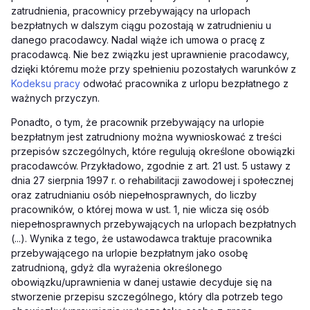
zatrudnienia, pracownicy przebywający na urlopach
bezpłatnych w dalszym ciągu pozostają w zatrudnieniu u
danego pracodawcy. Nadal wiąże ich umowa o pracę z
pracodawcą. Nie bez związku jest uprawnienie pracodawcy,
dzięki któremu może przy spełnieniu pozostałych warunków z
Kodeksu pracy
odwołać pracownika z urlopu bezpłatnego z
ważnych przyczyn.
Ponadto, o tym, że pracownik przebywający na urlopie
bezpłatnym jest zatrudniony można wywnioskować z treści
przepisów szczególnych, które regulują określone obowiązki
pracodawców. Przykładowo, zgodnie z art. 21 ust. 5 ustawy z
dnia 27 sierpnia 1997 r. o rehabilitacji zawodowej i społecznej
oraz zatrudnianiu osób niepełnosprawnych, do liczby
pracowników, o której mowa w ust. 1, nie wlicza się osób
niepełnosprawnych przebywających na urlopach bezpłatnych
(...). Wynika z tego, że ustawodawca traktuje pracownika
przebywającego na urlopie bezpłatnym jako osobę
zatrudnioną, gdyż dla wyrażenia określonego
obowiązku/uprawnienia w danej ustawie decyduje się na
stworzenie przepisu szczególnego, który dla potrzeb tego