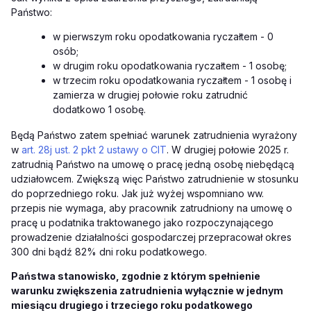
Państwo:
w pierwszym roku opodatkowania ryczałtem - 0
osób;
w drugim roku opodatkowania ryczałtem - 1 osobę;
w trzecim roku opodatkowania ryczałtem - 1 osobę i
zamierza w drugiej połowie roku zatrudnić
dodatkowo 1 osobę.
Będą Państwo zatem spełniać warunek zatrudnienia wyrażony
w
art. 28j ust. 2 pkt 2 ustawy o CIT
. W drugiej połowie 2025 r.
zatrudnią Państwo na umowę o pracę jedną osobę niebędącą
udziałowcem. Zwiększą więc Państwo zatrudnienie w stosunku
do poprzedniego roku. Jak już wyżej wspomniano ww.
przepis nie wymaga, aby pracownik zatrudniony na umowę o
pracę u podatnika traktowanego jako rozpoczynającego
prowadzenie działalności gospodarczej przepracował okres
300 dni bądź 82% dni roku podatkowego.
Państwa stanowisko, zgodnie z którym spełnienie
warunku zwiększenia zatrudnienia wyłącznie w jednym
miesiącu drugiego i trzeciego roku podatkowego