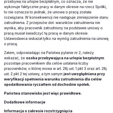
przebywa na urlopie bezpłatnym, co oznacza, że nie
wykonuje faktycznie pracy w danym okresie na rzecz Spółki,
to nie oznacza to jednak, że umowa o pracę została
rozwiązana. W konsekwencji nie następuje zmniejszenie stanu
zatrudnienia. Z przepisów dot. warunków zatrudnienia nie
wynika, aby pracownik zatrudniony na podstawie umowy o
pracę musiał świadczyć tę pracę w danym okresie.
Ustawodawca wskazał tylko na wymóg zatrudnienia na umowę
o pracę.
Zatem, odpowiadając na Państwa pytanie nr 2, należy
wskazać, że
osoba przebywająca na urlopie bezpłatnym
pozostaje pracownikiem dla celów ustalania liczby
pracowników, o której mowa w art. 28j ust. 1 pkt 3 oraz art. 28j
ust. 2 pkt 2 tej ustawy, a tym samym
jest uwzględniana przy
weryfikacji spełnienia warunku zatrudnienia dla celów
opodatkowania ryczałtem od dochodów spółek.
Państwa stanowisko jest więc prawidłowe.
Dodatkowe informacje
Informacja o zakresie rozstrzygnięcia