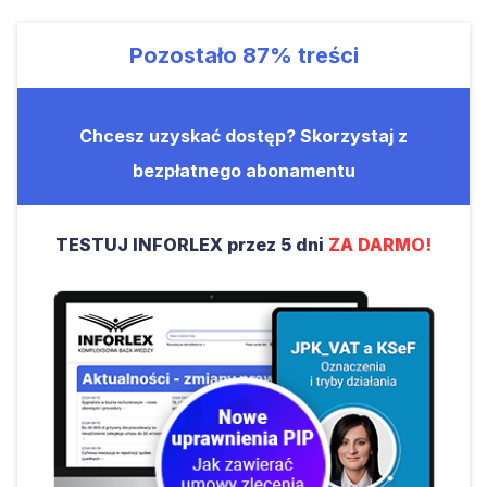
Pozostało
87%
treści
Chcesz uzyskać dostęp? Skorzystaj z
bezpłatnego abonamentu
TESTUJ INFORLEX przez 5 dni
ZA DARMO!