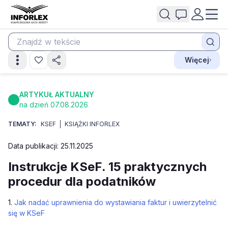
Więcej
ARTYKUŁ AKTUALNY
na dzień 07.08.2026
TEMATY:
KSEF
KSIĄŻKI INFORLEX
Data publikacji: 25.11.2025
Instrukcje KSeF. 15 praktycznych
procedur dla podatników
1.
Jak nadać uprawnienia do wystawiania faktur i uwierzytelnić
się w KSeF