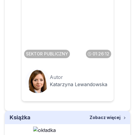
Faktura ustrukturyzowana w
KSeF dla JST
SEKTOR PUBLICZNY
01:26:12
Autor
Katarzyna Lewandowska
Książka
Zobacz więcej