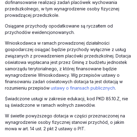
dofinansowanie realizacji zadań placówek wychowania
przedszkolnego, w tym wynagrodzenie osoby fizycznej
prowadzącej przedszkole.
Osiągane przychody opodatkowane są ryczałtem od
przychodów ewidencjonowanych.
Wnioskodawca w ramach prowadzonej działalności
gospodarczej osiągać będzie przychody wyłącznie z usług
związanych z prowadzeniem placówki przedszkolnej. Dotacja
oświatowa wypłacana jest przez Gminę z budżetu jednostek
samorządu terytorialnego, z której finansowane będzie
wynagrodzenie Wnioskodawcy. Wg przepisów ustawy o
finansowaniu zadań oświatowych dotacja ta jest dotacją w
rozumieniu przepisów
ustawy o finansach publicznych
.
Świadczone usługi w zakresie edukacji, kod PKD 85.10.Z, nie
są świadczone w ramach wolnych zawodów.
W świetle powyższego dotacja w części przeznaczonej na
wynagrodzenie osoby fizycznej stanowi przychód, o jakim
mowa w art. 14 ust. 2 pkt 2 ustawy o PIT.