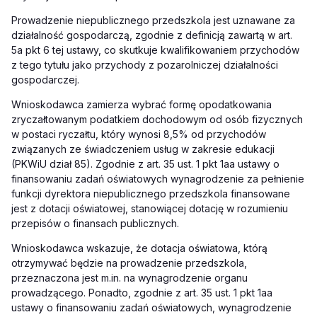
Prowadzenie niepublicznego przedszkola jest uznawane za
działalność gospodarczą, zgodnie z definicją zawartą w art.
5a pkt 6 tej ustawy, co skutkuje kwalifikowaniem przychodów
z tego tytułu jako przychody z pozarolniczej działalności
gospodarczej.
Wnioskodawca zamierza wybrać formę opodatkowania
zryczałtowanym podatkiem dochodowym od osób fizycznych
w postaci ryczałtu, który wynosi 8,5% od przychodów
związanych ze świadczeniem usług w zakresie edukacji
(PKWiU dział 85). Zgodnie z art. 35 ust. 1 pkt 1aa ustawy o
finansowaniu zadań oświatowych wynagrodzenie za pełnienie
funkcji dyrektora niepublicznego przedszkola finansowane
jest z dotacji oświatowej, stanowiącej dotację w rozumieniu
przepisów o finansach publicznych.
Wnioskodawca wskazuje, że dotacja oświatowa, którą
otrzymywać będzie na prowadzenie przedszkola,
przeznaczona jest m.in. na wynagrodzenie organu
prowadzącego. Ponadto, zgodnie z art. 35 ust. 1 pkt 1aa
ustawy o finansowaniu zadań oświatowych, wynagrodzenie