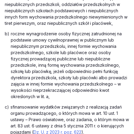
niepublicznych przedszkoli, oddziałów przedszkolnych w
niepublicznych szkołach podstawowych i niepublicznych
innych form wychowania przedszkolnego niewymienionych w
tiret pierwszym, oraz niepublicznych szkół i placówek,
b)
roczne wynagrodzenie osoby fizycznej zatrudnionej na
podstawie umowy cywilnoprawnej w publicznym lub
niepublicznym przedszkolu, innej formie wychowania
przedszkolnego, szkole lub placówce oraz osoby
fizycznej prowadzącej publiczne lub niepubliczne
przedszkole, inną formę wychowania przedszkolnego,
szkołę lub placówkę, jeżeli odpowiednio pełni funkcję
dyrektora przedszkola, szkoły lub placówki albo prowadzi
zajęcia w innej formie wychowania przedszkolnego – w
wysokości nieprzekraczającej odpowiednio kwot
określonych w lit. a,
c)
sfinansowanie wydatków związanych z realizacją zadań
organu prowadzącego, o których mowa w art. 10 ust. 1
ustawy – Prawo oświatowe, oraz zadania, o którym mowa w
art. 83 ust. 6 ustawy z dnia 5 stycznia 2011 r. o kierujących
pojazdami (
Dz. U. z 2023 r. poz. 622
).