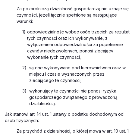
Za pozarolniczą działalność gospodarczą nie uznaje się
czynności, jeżeli łącznie spełnione są następujące
warunki:
1)
odpowiedzialność wobec osób trzecich za rezultat
tych czynności oraz ich wykonywanie, z
wyłączeniem odpowiedzialności za popełnienie
czynów niedozwolonych, ponosi zlecający
wykonanie tych czynności;
2)
są one wykonywane pod kierownictwem oraz w
miejscu i czasie wyznaczonych przez
zlecającego te czynności;
3)
wykonujący te czynności nie ponosi ryzyka
gospodarczego związanego z prowadzoną
działalnością.
Jak stanowi art. 14 ust. 1
ustawy o podatku dochodowym od
osób fizycznych
:
Za przychód z działalności, o której mowa w art. 10 ust. 1