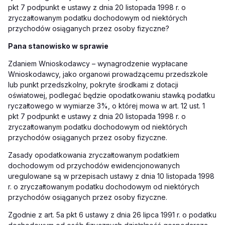
pkt 7 podpunkt e ustawy z dnia 20 listopada 1998 r. o
zryczałtowanym podatku dochodowym od niektórych
przychodów osiąganych przez osoby fizyczne?
Pana stanowisko w sprawie
Zdaniem Wnioskodawcy – wynagrodzenie wypłacane
Wnioskodawcy, jako organowi prowadzącemu przedszkole
lub punkt przedszkolny, pokryte środkami z dotacji
oświatowej, podlegać będzie opodatkowaniu stawką podatku
ryczałtowego w wymiarze 3%, o której mowa w art. 12 ust. 1
pkt 7 podpunkt e ustawy z dnia 20 listopada 1998 r. o
zryczałtowanym podatku dochodowym od niektórych
przychodów osiąganych przez osoby fizyczne.
Zasady opodatkowania zryczałtowanym podatkiem
dochodowym od przychodów ewidencjonowanych
uregulowane są w przepisach ustawy z dnia 10 listopada 1998
r. o zryczałtowanym podatku dochodowym od niektórych
przychodów osiąganych przez osoby fizyczne.
Zgodnie z art. 5a pkt 6 ustawy z dnia 26 lipca 1991 r. o podatku