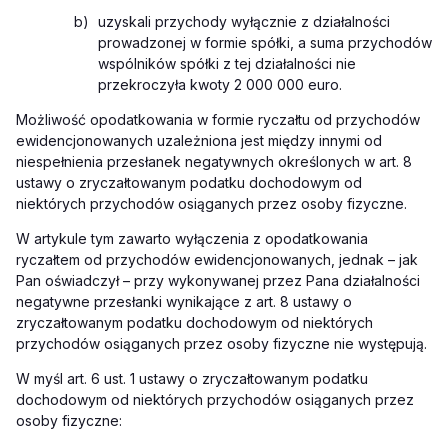
b)
uzyskali przychody wyłącznie z działalności
prowadzonej w formie spółki, a suma przychodów
wspólników spółki z tej działalności nie
przekroczyła kwoty 2 000 000 euro.
Możliwość opodatkowania w formie ryczałtu od przychodów
ewidencjonowanych uzależniona jest między innymi od
niespełnienia przesłanek negatywnych określonych w art. 8
ustawy o zryczałtowanym podatku dochodowym od
niektórych przychodów osiąganych przez osoby fizyczne.
W artykule tym zawarto wyłączenia z opodatkowania
ryczałtem od przychodów ewidencjonowanych, jednak – jak
Pan oświadczył – przy wykonywanej przez Pana działalności
negatywne przesłanki wynikające z art. 8 ustawy o
zryczałtowanym podatku dochodowym od niektórych
przychodów osiąganych przez osoby fizyczne nie występują.
W myśl art. 6 ust. 1 ustawy o zryczałtowanym podatku
dochodowym od niektórych przychodów osiąganych przez
osoby fizyczne: