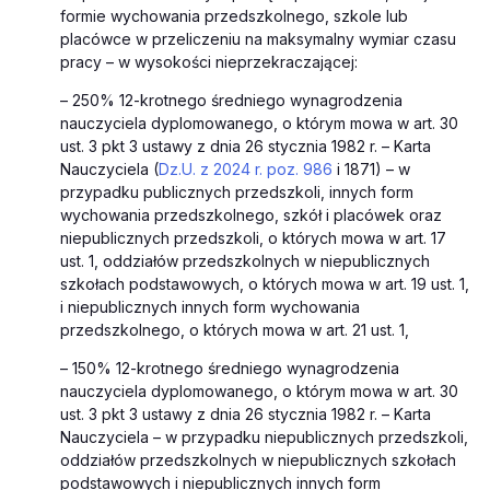
formie wychowania przedszkolnego, szkole lub
placówce w przeliczeniu na maksymalny wymiar czasu
pracy – w wysokości nieprzekraczającej:
– 250% 12-krotnego średniego wynagrodzenia
nauczyciela dyplomowanego, o którym mowa w art. 30
ust. 3 pkt 3 ustawy z dnia 26 stycznia 1982 r. – Karta
Nauczyciela (
Dz.U. z 2024 r. poz. 986
i 1871) – w
przypadku publicznych przedszkoli, innych form
wychowania przedszkolnego, szkół i placówek oraz
niepublicznych przedszkoli, o których mowa w art. 17
ust. 1, oddziałów przedszkolnych w niepublicznych
szkołach podstawowych, o których mowa w art. 19 ust. 1,
i niepublicznych innych form wychowania
przedszkolnego, o których mowa w art. 21 ust. 1,
– 150% 12-krotnego średniego wynagrodzenia
nauczyciela dyplomowanego, o którym mowa w art. 30
ust. 3 pkt 3 ustawy z dnia 26 stycznia 1982 r. – Karta
Nauczyciela – w przypadku niepublicznych przedszkoli,
oddziałów przedszkolnych w niepublicznych szkołach
podstawowych i niepublicznych innych form