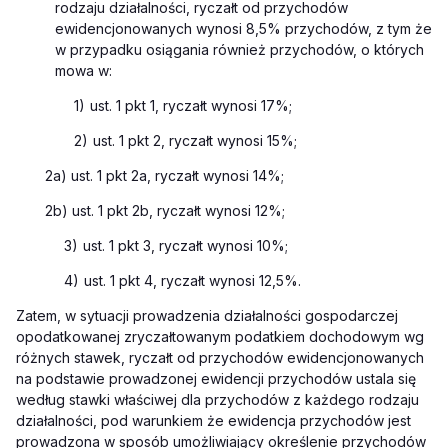
rodzaju działalności, ryczałt od przychodów
ewidencjonowanych wynosi 8,5% przychodów, z tym że
w przypadku osiągania również przychodów, o których
mowa w:
1)
ust. 1 pkt 1, ryczałt wynosi 17%;
2)
ust. 1 pkt 2, ryczałt wynosi 15%;
2a) ust. 1 pkt 2a, ryczałt wynosi 14%;
2b) ust. 1 pkt 2b, ryczałt wynosi 12%;
3)
ust. 1 pkt 3, ryczałt wynosi 10%;
4)
ust. 1 pkt 4, ryczałt wynosi 12,5%.
Zatem, w sytuacji prowadzenia działalności gospodarczej
opodatkowanej zryczałtowanym podatkiem dochodowym wg
różnych stawek, ryczałt od przychodów ewidencjonowanych
na podstawie prowadzonej ewidencji przychodów ustala się
według stawki właściwej dla przychodów z każdego rodzaju
działalności, pod warunkiem że ewidencja przychodów jest
prowadzona w sposób umożliwiający określenie przychodów