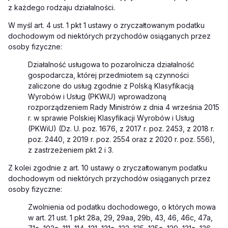
z każdego rodzaju działalności.
W myśl art. 4 ust. 1 pkt 1 ustawy o zryczałtowanym podatku
dochodowym od niektórych przychodów osiąganych przez
osoby fizyczne:
Działalność usługowa to pozarolnicza działalność
gospodarcza, której przedmiotem są czynności
zaliczone do usług zgodnie z Polską Klasyfikacją
Wyrobów i Usług (PKWiU) wprowadzoną
rozporządzeniem Rady Ministrów z dnia 4 września 2015
r. w sprawie Polskiej Klasyfikacji Wyrobów i Usług
(PKWiU) (Dz. U. poz. 1676, z 2017 r. poz. 2453, z 2018 r.
poz. 2440, z 2019 r. poz. 2554 oraz z 2020 r. poz. 556),
z zastrzeżeniem pkt 2 i 3.
Z kolei zgodnie z art. 10
ustawy o zryczałtowanym podatku
dochodowym od niektórych przychodów osiąganych przez
osoby fizyczne
:
Zwolnienia od podatku dochodowego, o których mowa
w art. 21 ust. 1 pkt 28a, 29, 29aa, 29b, 43, 46, 46c, 47a,