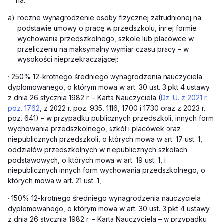
na:
a)
roczne wynagrodzenie osoby fizycznej zatrudnionej na
podstawie umowy o pracę w przedszkolu, innej formie
wychowania przedszkolnego, szkole lub placówce w
przeliczeniu na maksymalny wymiar czasu pracy – w
wysokości nieprzekraczającej:
·
250% 12-krotnego średniego wynagrodzenia nauczyciela
dyplomowanego, o którym mowa w art. 30 ust. 3 pkt 4 ustawy
z dnia 26 stycznia 1982 r. – Karta Nauczyciela (
Dz. U. z 2021 r.
poz. 1762
, z 2022 r. poz. 935, 1116, 1700 i 1730 oraz z 2023 r.
poz. 641) – w przypadku publicznych przedszkoli, innych form
wychowania przedszkolnego, szkół i placówek oraz
niepublicznych przedszkoli, o których mowa w art. 17 ust. 1,
oddziałów przedszkolnych w niepublicznych szkołach
podstawowych, o których mowa w art. 19 ust. 1, i
niepublicznych innych form wychowania przedszkolnego, o
których mowa w art. 21 ust. 1,
·
150% 12-krotnego średniego wynagrodzenia nauczyciela
dyplomowanego, o którym mowa w art. 30 ust. 3 pkt 4 ustawy
z dnia 26 stycznia 1982 r. – Karta Nauczyciela – w przypadku