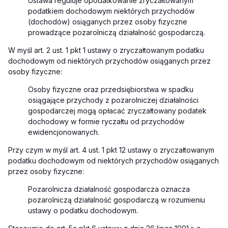
Ustawa reguluje opodatkowanie zryczałtowanym
podatkiem dochodowym niektórych przychodów
(dochodów) osiąganych przez osoby fizyczne
prowadzące pozarolniczą działalność gospodarczą.
W myśl art. 2 ust. 1 pkt 1 ustawy o zryczałtowanym podatku
dochodowym od niektórych przychodów osiąganych przez
osoby fizyczne:
Osoby fizyczne oraz przedsiębiorstwa w spadku
osiągające przychody z pozarolniczej działalności
gospodarczej mogą opłacać zryczałtowany podatek
dochodowy w formie ryczałtu od przychodów
ewidencjonowanych.
Przy czym w myśl art. 4 ust. 1 pkt 12 ustawy o zryczałtowanym
podatku dochodowym od niektórych przychodów osiąganych
przez osoby fizyczne:
Pozarolnicza działalność gospodarcza oznacza
pozarolniczą działalność gospodarczą w rozumieniu
ustawy o podatku dochodowym.