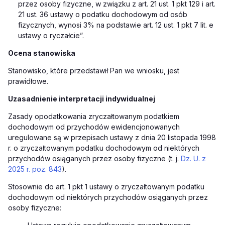
przez osoby fizyczne, w związku z art. 21 ust. 1 pkt 129 i art.
21 ust. 36 ustawy o podatku dochodowym od osób
fizycznych, wynosi 3% na podstawie art. 12 ust. 1 pkt 7 lit. e
ustawy o ryczałcie”.
Ocena stanowiska
Stanowisko, które przedstawił Pan we wniosku, jest
prawidłowe.
Uzasadnienie interpretacji indywidualnej
Zasady opodatkowania zryczałtowanym podatkiem
dochodowym od przychodów ewidencjonowanych
uregulowane są w przepisach ustawy z dnia 20 listopada 1998
r. o zryczałtowanym podatku dochodowym od niektórych
przychodów osiąganych przez osoby fizyczne
(t. j.
Dz. U. z
2025 r. poz. 843
)
.
Stosownie do art. 1 pkt 1 ustawy o zryczałtowanym podatku
dochodowym od niektórych przychodów osiąganych przez
osoby fizyczne
: