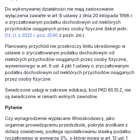
Do wykonywanej działalności nie mają zastosowanie
wyłączenia zawarte w art. 8 ustawy z dnia 20 listopada 1998 r.
o zryczałtowanym podatku dochodowym od niektórych
przychodów osiąganych przez osoby fizyczne (tekst jedn.:
Dz. U. z 2022 r. poz. 2540
z późn. zm.).
Planowany przychód nie przekroczy limitu określonego w
ustawie o zryczałtowanym podatku dochodowym od
niektórych przychodów osiąganych przez osoby fizyczne,
wymienionego w art. 6 ust. 4 pkt 1 ustawy o zryczałtowanym
podatku dochodowym od niektórych przychodów osiąganych
przez osoby fizyczne.
Świadczone usługi w zakresie edukacji, kod PKD 85.10.Z, nie
są świadczone w ramach wolnych zawodów.
Pytanie
Czy wynagrodzenie wypłacane Wnioskodawcy, jako
organowi prowadzącemu przedszkole, pokryte środkami z
dotacji oświatowej, podlega opodatkowaniu stawką podatku
ryczałtowego w wymiarze 3%, o której mowa w art. 12 ust. 1