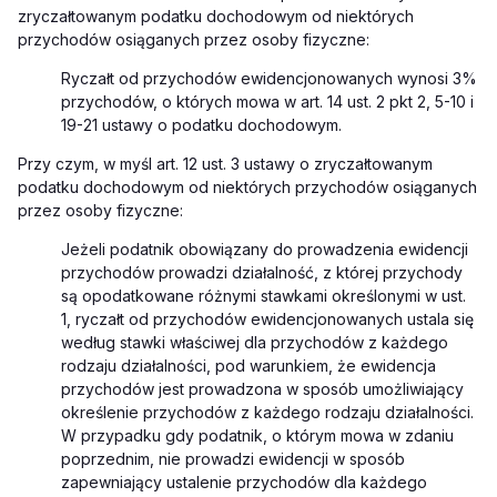
zryczałtowanym podatku dochodowym od niektórych
przychodów osiąganych przez osoby fizyczne
:
Ryczałt od przychodów ewidencjonowanych wynosi 3%
przychodów, o których mowa w art. 14 ust. 2 pkt 2, 5-10 i
19-21 ustawy o podatku dochodowym.
Przy czym, w myśl art. 12 ust. 3
ustawy o zryczałtowanym
podatku dochodowym od niektórych przychodów osiąganych
przez osoby fizyczne:
Jeżeli podatnik obowiązany do prowadzenia ewidencji
przychodów prowadzi działalność, z której przychody
są opodatkowane różnymi stawkami określonymi w ust.
1, ryczałt od przychodów ewidencjonowanych ustala się
według stawki właściwej dla przychodów z każdego
rodzaju działalności, pod warunkiem, że ewidencja
przychodów jest prowadzona w sposób umożliwiający
określenie przychodów z każdego rodzaju działalności.
W przypadku gdy podatnik, o którym mowa w zdaniu
poprzednim, nie prowadzi ewidencji w sposób
zapewniający ustalenie przychodów dla każdego