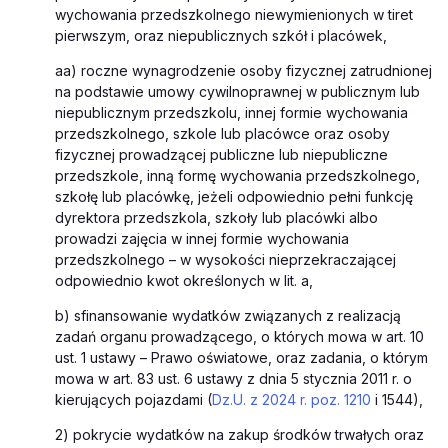
wychowania przedszkolnego niewymienionych w tiret
pierwszym, oraz niepublicznych szkół i placówek,
aa) roczne wynagrodzenie osoby fizycznej zatrudnionej
na podstawie umowy cywilnoprawnej w publicznym lub
niepublicznym przedszkolu, innej formie wychowania
przedszkolnego, szkole lub placówce oraz osoby
fizycznej prowadzącej publiczne lub niepubliczne
przedszkole, inną formę wychowania przedszkolnego,
szkołę lub placówkę, jeżeli odpowiednio pełni funkcję
dyrektora przedszkola, szkoły lub placówki albo
prowadzi zajęcia w innej formie wychowania
przedszkolnego – w wysokości nieprzekraczającej
odpowiednio kwot określonych w lit. a,
b) sfinansowanie wydatków związanych z realizacją
zadań organu prowadzącego, o których mowa w art. 10
ust. 1 ustawy – Prawo oświatowe, oraz zadania, o którym
mowa w art. 83 ust. 6 ustawy z dnia 5 stycznia 2011 r. o
kierujących pojazdami (
Dz.U. z 2024 r. poz. 1210
i 1544),
2) pokrycie wydatków na zakup środków trwałych oraz