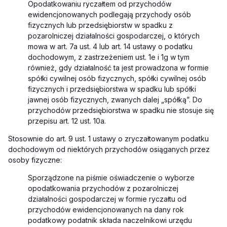
Opodatkowaniu ryczałtem od przychodów
ewidencjonowanych podlegają przychody osób
fizycznych lub przedsiębiorstw w spadku z
pozarolniczej działalności gospodarczej, o których
mowa w art. 7a ust. 4 lub art. 14 ustawy o podatku
dochodowym, z zastrzeżeniem ust. 1e i 1g w tym
również, gdy działalność ta jest prowadzona w formie
spółki cywilnej osób fizycznych, spółki cywilnej osób
fizycznych i przedsiębiorstwa w spadku lub spółki
jawnej osób fizycznych, zwanych dalej „spółką”. Do
przychodów przedsiębiorstwa w spadku nie stosuje się
przepisu art. 12 ust. 10a.
Stosownie do art. 9 ust. 1 ustawy o zryczałtowanym podatku
dochodowym od niektórych przychodów osiąganych przez
osoby fizyczne:
Sporządzone na piśmie oświadczenie o wyborze
opodatkowania przychodów z pozarolniczej
działalności gospodarczej w formie ryczałtu od
przychodów ewidencjonowanych na dany rok
podatkowy podatnik składa naczelnikowi urzędu