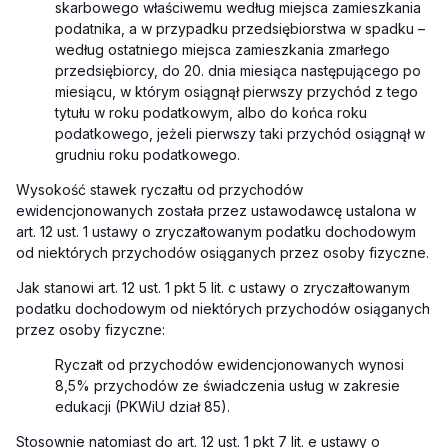
skarbowego właściwemu według miejsca zamieszkania
podatnika, a w przypadku przedsiębiorstwa w spadku –
według ostatniego miejsca zamieszkania zmarłego
przedsiębiorcy, do 20. dnia miesiąca następującego po
miesiącu, w którym osiągnął pierwszy przychód z tego
tytułu w roku podatkowym, albo do końca roku
podatkowego, jeżeli pierwszy taki przychód osiągnął w
grudniu roku podatkowego.
Wysokość stawek ryczałtu od przychodów
ewidencjonowanych została przez ustawodawcę ustalona w
art. 12 ust. 1 ustawy o zryczałtowanym podatku dochodowym
od niektórych przychodów osiąganych przez osoby fizyczne.
Jak stanowi art. 12 ust. 1 pkt 5 lit. c ustawy o zryczałtowanym
podatku dochodowym od niektórych przychodów osiąganych
przez osoby fizyczne:
Ryczałt od przychodów ewidencjonowanych wynosi
8,5% przychodów ze świadczenia usług w zakresie
edukacji (PKWiU dział 85).
Stosownie natomiast do art. 12 ust. 1 pkt 7 lit. e
ustawy o