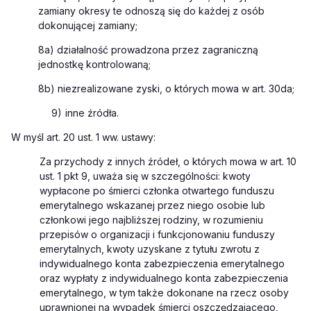
zamiany okresy te odnoszą się do każdej z osób
dokonującej zamiany;
8a) działalność prowadzona przez zagraniczną
jednostkę kontrolowaną;
8b) niezrealizowane zyski, o których mowa w art. 30da;
9)
inne źródła.
W myśl art. 20 ust. 1 ww. ustawy:
Za przychody z innych źródeł, o których mowa w art. 10
ust. 1 pkt 9, uważa się w szczególności: kwoty
wypłacone po śmierci członka otwartego funduszu
emerytalnego wskazanej przez niego osobie lub
członkowi jego najbliższej rodziny, w rozumieniu
przepisów o organizacji i funkcjonowaniu funduszy
emerytalnych, kwoty uzyskane z tytułu zwrotu z
indywidualnego konta zabezpieczenia emerytalnego
oraz wypłaty z indywidualnego konta zabezpieczenia
emerytalnego, w tym także dokonane na rzecz osoby
uprawnionej na wypadek śmierci oszczędzającego,