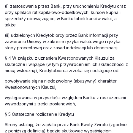
(i) zastosowania przez Bank, przy uruchomieniu Kredytu oraz
przy spłatach rat kapitałowo-odsetkowych, kursów kupna i
sprzedaży obowiązującej w Banku tabeli kursów walut, a
także
(ii) udzielonych Kredytobiorcy przez Bank informacji przy
zawieraniu Umowy w zakresie ryzyka walutowego i ryzyka
stopy procentowej oraz zasad indeksacji lub denominacji.
§ 4 W związku z uznaniem Kwestionowanych Klauzul za
skuteczne i wiążące (w tym przywróceniem ich skuteczności z
mocą wsteczną), Kredytobiorca zrzeka się i odstępuje od:
powoływania się na niedozwolony (abuzywny) charakter
Kwestionowanych Klauzul,
występowania w przyszłości względem Banku z roszczeniami
wywodzonymi z treści postanowień,
§ 5 Ostateczne rozliczenie Kredytu
Strony ustalają, że zapłata przez Bank Kwoty Zwrotu (zgodnie
z poniższą definicją) będzie skutkować wygaśnięciem