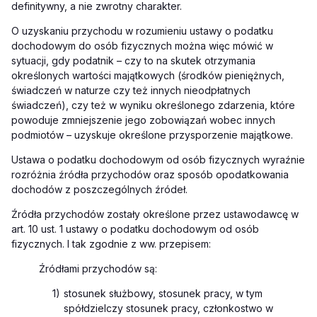
definitywny, a nie zwrotny charakter.
O uzyskaniu przychodu w rozumieniu ustawy o podatku
dochodowym do osób fizycznych można więc mówić w
sytuacji, gdy podatnik – czy to na skutek otrzymania
określonych wartości majątkowych (środków pieniężnych,
świadczeń w naturze czy też innych nieodpłatnych
świadczeń), czy też w wyniku określonego zdarzenia, które
powoduje zmniejszenie jego zobowiązań wobec innych
podmiotów – uzyskuje określone przysporzenie majątkowe.
Ustawa o podatku dochodowym od osób fizycznych wyraźnie
rozróżnia źródła przychodów oraz sposób opodatkowania
dochodów z poszczególnych źródeł.
Źródła przychodów zostały określone przez ustawodawcę w
art. 10 ust. 1 ustawy o podatku dochodowym od osób
fizycznych. I tak zgodnie z ww. przepisem:
Źródłami przychodów są:
1)
stosunek służbowy, stosunek pracy, w tym
spółdzielczy stosunek pracy, członkostwo w