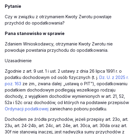
Pytanie
Czy w związku z otrzymaniem Kwoty Zwrotu powstaje
przychód do opodatkowania?
Pana stanowisko w sprawie
Zdaniem Wnioskodawcy, otrzymanie Kwoty Zwrotu nie
powoduje powstania przychodu do opodatkowania.
Uzasadnienie
Zgodnie z art. 9 ust. 1 i ust. 2 ustawy z dnia 26 lipca 1991 r. o
podatku dochodowym od osób fizycznych (t. j.
Dz. U. z 2025 r.
poz. 163
ze zm., zwana dalej: „ustawą o PIT”), opodatkowaniu
podatkiem dochodowym podlegają wszelkiego rodzaju
dochody, z wyjątkiem dochodów wymienionych w art. 21, 52,
52a i 52c oraz dochodów, od których na podstawie przepisów
Ordynacji podatkowej
zaniechano poboru podatku.
Dochodem ze źródła przychodów, jeżeli przepisy art. 23o, art.
23u, art. 24-24b, art. 24c, art. 24e, art. 30ca, art. 30da oraz art.
30f nie stanowią inaczej, jest nadwyżka sumy przychodów z