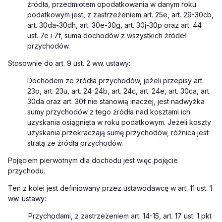
źródła, przedmiotem opodatkowania w danym roku
podatkowym jest, z zastrzeżeniem art. 25e, art. 29-30cb,
art. 30da-30dh, art. 30e-30g, art. 30j-30p oraz art. 44
ust. 7e i 7f, suma dochodów z wszystkich źródeł
przychodów.
Stosownie do art. 9 ust. 2 ww. ustawy:
Dochodem ze źródła przychodów, jeżeli przepisy art.
23o, art. 23u, art. 24-24b, art. 24c, art. 24e, art. 30ca, art.
30da oraz art. 30f nie stanowią inaczej, jest nadwyżka
sumy przychodów z tego źródła nad kosztami ich
uzyskania osiągnięta w roku podatkowym. Jeżeli koszty
uzyskania przekraczają sumę przychodów, różnica jest
stratą ze źródła przychodów.
Pojęciem pierwotnym dla dochodu jest więc pojęcie
przychodu.
Ten z kolei jest definiowany przez ustawodawcę w art. 11 ust. 1
ww. ustawy:
Przychodami, z zastrzeżeniem art. 14-15, art. 17 ust. 1 pkt