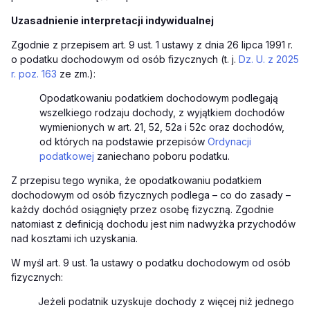
Uzasadnienie interpretacji indywidualnej
Zgodnie z przepisem art. 9 ust. 1 ustawy z dnia 26 lipca 1991 r.
o podatku dochodowym od osób fizycznych (t. j.
Dz. U. z 2025
r. poz. 163
ze zm.):
Opodatkowaniu podatkiem dochodowym podlegają
wszelkiego rodzaju dochody, z wyjątkiem dochodów
wymienionych w art. 21, 52, 52a i 52c oraz dochodów,
od których na podstawie przepisów
Ordynacji
podatkowej
zaniechano poboru podatku.
Z przepisu tego wynika, że opodatkowaniu podatkiem
dochodowym od osób fizycznych podlega – co do zasady –
każdy dochód osiągnięty przez osobę fizyczną. Zgodnie
natomiast z definicją dochodu jest nim nadwyżka przychodów
nad kosztami ich uzyskania.
W myśl art. 9 ust. 1a ustawy o podatku dochodowym od osób
fizycznych:
Jeżeli podatnik uzyskuje dochody z więcej niż jednego