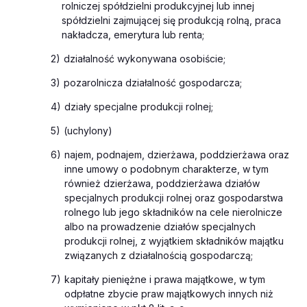
rolniczej spółdzielni produkcyjnej lub innej
spółdzielni zajmującej się produkcją rolną, praca
nakładcza, emerytura lub renta;
2)
działalność wykonywana osobiście;
3)
pozarolnicza działalność gospodarcza;
4)
działy specjalne produkcji rolnej;
5)
(uchylony)
6)
najem, podnajem, dzierżawa, poddzierżawa oraz
inne umowy o podobnym charakterze, w tym
również dzierżawa, poddzierżawa działów
specjalnych produkcji rolnej oraz gospodarstwa
rolnego lub jego składników na cele nierolnicze
albo na prowadzenie działów specjalnych
produkcji rolnej, z wyjątkiem składników majątku
związanych z działalnością gospodarczą;
7)
kapitały pieniężne i prawa majątkowe, w tym
odpłatne zbycie praw majątkowych innych niż