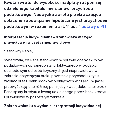
Kwota zwrotu, do wysokości nadpłaty rat poniżej
udzielonego kapitału, nie stanowi przychodu
podatkowego. Nadwyżka zwrotu przekraczająca
spłacone zobowiązanie hipoteczne jest przychodem
podatkowym w rozumieniu art. 11 ust. 1
ustawy o PIT
.
Interpretacja indywidualna – stanowisko w części
prawidłowe i w części nieprawidłowe
Szanowny Panie,
stwierdzam, że Pana stanowisko w sprawie oceny skutków
podatkowych opisanego stanu faktycznego w podatku
dochodowym od osób fizycznych jest nieprawidłowe w
zakresie dotyczącym braku powstania przychodu z tytułu
wypłaty przez bank środków pieniężnych w części, w jakiej
przewyższają one
różnicę pomiędzy kwotą dokonanej przez
Pana spłaty kredytu a kwotą udzielonego przez bank kredytu
i prawidłowe w pozostałym zakresie.
Zakres wniosku o wydanie interpretacji indywidualnej