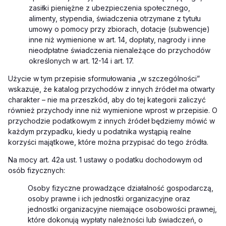
zasiłki pieniężne z ubezpieczenia społecznego,
alimenty, stypendia, świadczenia otrzymane z tytułu
umowy o pomocy przy zbiorach, dotacje (subwencje)
inne niż wymienione w art. 14, dopłaty, nagrody i inne
nieodpłatne świadczenia nienależące do przychodów
określonych w art. 12-14 i art. 17.
Użycie w tym przepisie sformułowania „w szczególności”
wskazuje, że katalog przychodów z innych źródeł ma otwarty
charakter – nie ma przeszkód, aby do tej kategorii zaliczyć
również przychody inne niż wymienione wprost w przepisie. O
przychodzie podatkowym z innych źródeł będziemy mówić w
każdym przypadku, kiedy u podatnika wystąpią realne
korzyści majątkowe, które można przypisać do tego źródła.
Na mocy art. 42a ust. 1 ustawy o podatku dochodowym od
osób fizycznych:
Osoby fizyczne prowadzące działalność gospodarczą,
osoby prawne i ich jednostki organizacyjne oraz
jednostki organizacyjne niemające osobowości prawnej,
które dokonują wypłaty należności lub świadczeń, o