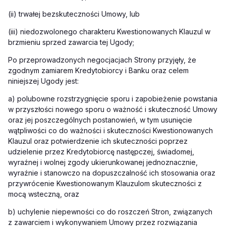
(ii) trwałej bezskuteczności Umowy, lub
(iii) niedozwolonego charakteru Kwestionowanych Klauzul w
brzmieniu sprzed zawarcia tej Ugody;
Po przeprowadzonych negocjacjach Strony przyjęły, że
zgodnym zamiarem Kredytobiorcy i Banku oraz celem
niniejszej Ugody jest:
a) polubowne rozstrzygnięcie sporu i zapobieżenie powstania
w przyszłości nowego sporu o ważność i skuteczność Umowy
oraz jej poszczególnych postanowień, w tym usunięcie
wątpliwości co do ważności i skuteczności Kwestionowanych
Klauzul oraz potwierdzenie ich skuteczności poprzez
udzielenie przez Kredytobiorcę następczej, świadomej,
wyraźnej i wolnej zgody ukierunkowanej jednoznacznie,
wyraźnie i stanowczo na dopuszczalność ich stosowania oraz
przywrócenie Kwestionowanym Klauzulom skuteczności z
mocą wsteczną, oraz
b) uchylenie niepewności co do roszczeń Stron, związanych
z zawarciem i wykonywaniem Umowy przez rozwiązania