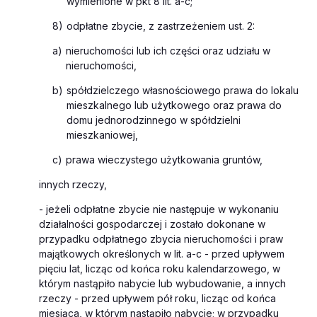
wymienione w pkt 8 lit. a-c;
8)
odpłatne zbycie, z zastrzeżeniem ust. 2:
a)
nieruchomości lub ich części oraz udziału w
nieruchomości,
b)
spółdzielczego własnościowego prawa do lokalu
mieszkalnego lub użytkowego oraz prawa do
domu jednorodzinnego w spółdzielni
mieszkaniowej,
c)
prawa wieczystego użytkowania gruntów,
innych rzeczy,
-
jeżeli odpłatne zbycie nie następuje w wykonaniu
działalności gospodarczej i zostało dokonane w
przypadku odpłatnego zbycia nieruchomości i praw
majątkowych określonych w lit. a-c - przed upływem
pięciu lat, licząc od końca roku kalendarzowego, w
którym nastąpiło nabycie lub wybudowanie, a innych
rzeczy - przed upływem pół roku, licząc od końca
miesiąca, w którym nastąpiło nabycie; w przypadku