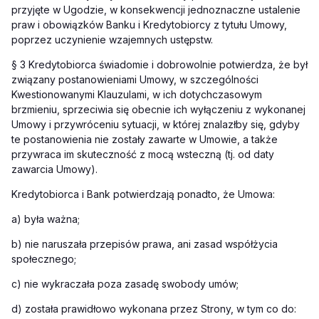
przyjęte w Ugodzie, w konsekwencji jednoznaczne ustalenie
praw i obowiązków Banku i Kredytobiorcy z tytułu Umowy,
poprzez uczynienie wzajemnych ustępstw.
§ 3 Kredytobiorca świadomie i dobrowolnie potwierdza, że był
związany postanowieniami Umowy, w szczególności
Kwestionowanymi Klauzulami, w ich dotychczasowym
brzmieniu, sprzeciwia się obecnie ich wyłączeniu z wykonanej
Umowy i przywróceniu sytuacji, w której znalazłby się, gdyby
te postanowienia nie zostały zawarte w Umowie, a także
przywraca im skuteczność z mocą wsteczną (tj. od daty
zawarcia Umowy).
Kredytobiorca i Bank potwierdzają ponadto, że Umowa:
a) była ważna;
b) nie naruszała przepisów prawa, ani zasad współżycia
społecznego;
c) nie wykraczała poza zasadę swobody umów;
d) została prawidłowo wykonana przez Strony, w tym co do: