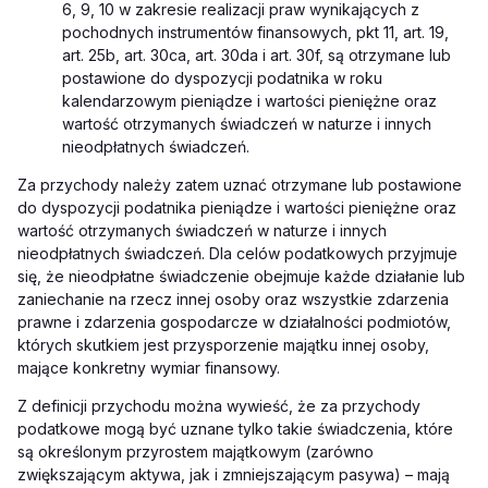
6, 9, 10 w zakresie realizacji praw wynikających z
pochodnych instrumentów finansowych, pkt 11, art. 19,
art. 25b, art. 30ca, art. 30da i art. 30f, są otrzymane lub
postawione do dyspozycji podatnika w roku
kalendarzowym pieniądze i wartości pieniężne oraz
wartość otrzymanych świadczeń w naturze i innych
nieodpłatnych świadczeń.
Za przychody należy zatem uznać otrzymane lub postawione
do dyspozycji podatnika pieniądze i wartości pieniężne oraz
wartość otrzymanych świadczeń w naturze i innych
nieodpłatnych świadczeń. Dla celów podatkowych przyjmuje
się, że nieodpłatne świadczenie obejmuje każde działanie lub
zaniechanie na rzecz innej osoby oraz wszystkie zdarzenia
prawne i zdarzenia gospodarcze w działalności podmiotów,
których skutkiem jest przysporzenie majątku innej osoby,
mające konkretny wymiar finansowy.
Z definicji przychodu można wywieść, że za przychody
podatkowe mogą być uznane tylko takie świadczenia, które
są określonym przyrostem majątkowym (zarówno
zwiększającym aktywa, jak i zmniejszającym pasywa) – mają