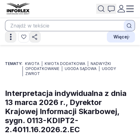
Więcej
TEMATY:
KWOTA
KWOTA DODATKOWA
NADWYŻKI
OPODATKOWANIE
UGODA SĄDOWA
UGODY
ZWROT
Interpretacja indywidualna z dnia
13 marca 2026 r., Dyrektor
Krajowej Informacji Skarbowej,
sygn. 0113-KDIPT2-
2.4011.16.2026.2.EC