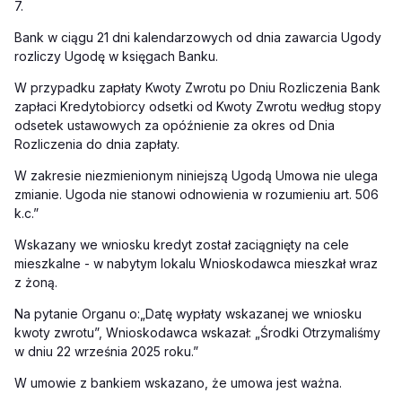
7.
Bank w ciągu 21 dni kalendarzowych od dnia zawarcia Ugody
rozliczy Ugodę w księgach Banku.
W przypadku zapłaty Kwoty Zwrotu po Dniu Rozliczenia Bank
zapłaci Kredytobiorcy odsetki od Kwoty Zwrotu według stopy
odsetek ustawowych za opóźnienie za okres od Dnia
Rozliczenia do dnia zapłaty.
W zakresie niezmienionym niniejszą Ugodą Umowa nie ulega
zmianie. Ugoda nie stanowi odnowienia w rozumieniu art. 506
k.c.”
Wskazany we wniosku kredyt został zaciągnięty na cele
mieszkalne - w nabytym lokalu Wnioskodawca mieszkał wraz
z żoną.
Na pytanie Organu o:„Datę wypłaty wskazanej we wniosku
kwoty zwrotu”, Wnioskodawca wskazał: „Środki Otrzymaliśmy
w dniu 22 września 2025 roku.”
W umowie z bankiem wskazano, że umowa jest ważna.