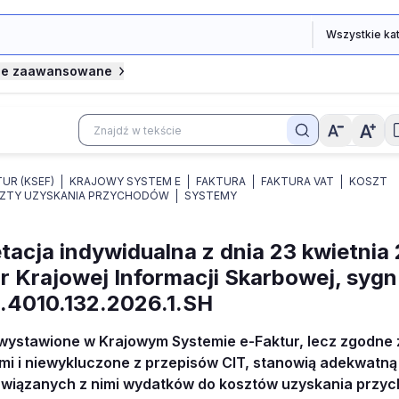
je zaawansowane
UR (KSEF)
KRAJOWY SYSTEM E
FAKTURA
FAKTURA VAT
KOSZT
ZTY UZYSKANIA PRZYCHODÓW
SYSTEMY
etacja indywidualna z dnia 23 kwietnia 
r Krajowej Informacji Skarbowej, sygn.
.4010.132.2026.1.SH
ewystawione w Krajowym Systemie e-Faktur, lecz zgodne 
i i niewykluczone z przepisów CIT, stanowią adekwatn
związanych z nimi wydatków do kosztów uzyskania przych