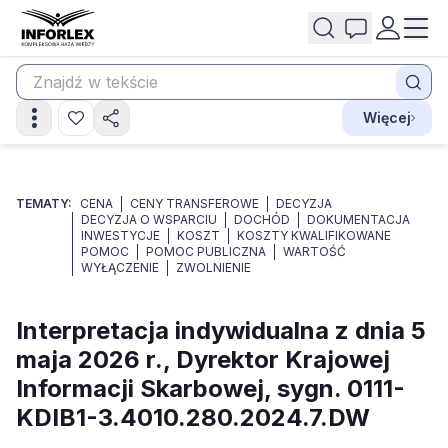
Więcej
TEMATY:
CENA
CENY TRANSFEROWE
DECYZJA
DECYZJA O WSPARCIU
DOCHÓD
DOKUMENTACJA
INWESTYCJE
KOSZT
KOSZTY KWALIFIKOWANE
POMOC
POMOC PUBLICZNA
WARTOŚĆ
WYŁĄCZENIE
ZWOLNIENIE
Interpretacja indywidualna z dnia 5
maja 2026 r., Dyrektor Krajowej
Informacji Skarbowej, sygn. 0111-
KDIB1-3.4010.280.2024.7.DW