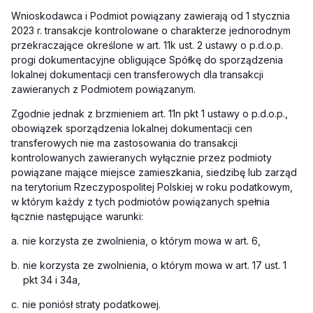
Wnioskodawca i Podmiot powiązany zawierają od 1 stycznia
2023 r. transakcje kontrolowane o charakterze jednorodnym
przekraczające określone w art. 11k ust. 2 ustawy o p.d.o.p.
progi dokumentacyjne obligujące Spółkę do sporządzenia
lokalnej dokumentacji cen transferowych dla transakcji
zawieranych z Podmiotem powiązanym.
Zgodnie jednak z brzmieniem art. 11n pkt 1 ustawy o p.d.o.p.,
obowiązek sporządzenia lokalnej dokumentacji cen
transferowych nie ma zastosowania do transakcji
kontrolowanych zawieranych wyłącznie przez podmioty
powiązane mające miejsce zamieszkania, siedzibę lub zarząd
na terytorium Rzeczypospolitej Polskiej w roku podatkowym,
w którym każdy z tych podmiotów powiązanych spełnia
łącznie następujące warunki:
a.
nie korzysta ze zwolnienia, o którym mowa w art. 6,
b.
nie korzysta ze zwolnienia, o którym mowa w art. 17 ust. 1
pkt 34 i 34a,
c.
nie poniósł straty podatkowej.