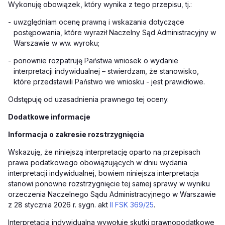
Wykonuję obowiązek, który wynika z tego przepisu, tj.:
-
uwzględniam ocenę prawną i wskazania dotyczące
postępowania, które wyraził Naczelny Sąd Administracyjny w
Warszawie w ww. wyroku;
-
ponownie rozpatruję Państwa wniosek o wydanie
interpretacji indywidualnej – stwierdzam, że stanowisko,
które przedstawili Państwo we wniosku - jest prawidłowe.
Odstępuję od uzasadnienia prawnego tej oceny.
Dodatkowe informacje
Informacja o zakresie rozstrzygnięcia
Wskazuję, że niniejszą interpretację oparto na przepisach
prawa podatkowego obowiązujących w dniu wydania
interpretacji indywidualnej, bowiem niniejsza interpretacja
stanowi ponowne rozstrzygnięcie tej samej sprawy w wyniku
orzeczenia Naczelnego Sądu Administracyjnego w Warszawie
z 28 stycznia 2026 r. sygn. akt
II FSK 369/25
.
Interpretacja indywidualna wywołuje skutki prawnopodatkowe