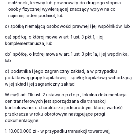
-
małżonek, krewny lub powinowaty do drugiego stopnia
osoby fizycznej wywierającej znaczący wpływ na co
najmniej jeden podmiot, lub
c) spółkę niemającą osobowości prawnej i jej wspólników, lub
ca) spółkę, o której mowa w art. 1 ust. 3 pkt 1, i jej
komplementariusza, lub
cb) spółkę, o której mowa w art. 1 ust. 3 pkt 1a, i jej wspólnika,
lub
d) podatnika i jego zagraniczny zakład, a w przypadku
podatkowej grupy kapitałowej - spółkę kapitałową wchodzącą
w jej skład i jej zagraniczny zakład.
W myśl art. 11k ust. 2 ustawy o p.d.o.p., lokalna dokumentacja
cen transferowych jest sporządzana dla transakcji
kontrolowanej o charakterze jednorodnym, której wartość
przekracza w roku obrotowym następujące progi
dokumentacyjne:
1.
10.000.000 zł - w przypadku transakcji towarowej;