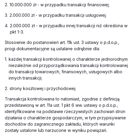
2.
10.000.000 zł - w przypadku transakcji finansowej;
3.
2.000.000 zł - w przypadku transakcji usługowej;
4.
2.000.000 zł - w przypadku innej transakcji niż określona w
pkt 1-3.
Stosownie do postanowień art. 11k ust. 3 ustawy o p.d.o.p.,
progi dokumentacyjne są ustalane odrębnie dla:
1.
każdej transakcji kontrolowanej o charakterze jednorodnym
niezależnie od przyporządkowania transakcji kontrolowanej
do transakcji towarowych, finansowych, usługowych albo
innych transakcji;
2.
strony kosztowej i przychodowej.
Transakcja kontrolowana to natomiast, zgodnie z definicją
przedstawioną w art. 11a ust. 1 pkt 6 ww. ustawy o p.d.o.p.,
identyfikowane na podstawie rzeczywistych zachowań stron
działania o charakterze gospodarczym, w tym przypisywanie
dochodów do zagranicznego zakładu, których warunki
zostały ustalone lub narzucone w wyniku powiązań.