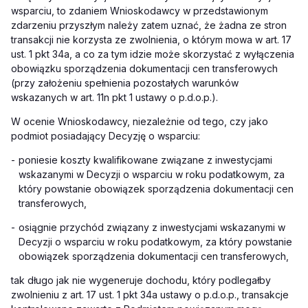
wsparciu, to zdaniem Wnioskodawcy w przedstawionym
zdarzeniu przyszłym należy zatem uznać, że żadna ze stron
transakcji nie korzysta ze zwolnienia, o którym mowa w art. 17
ust. 1 pkt 34a, a co za tym idzie może skorzystać z wyłączenia
obowiązku sporządzenia dokumentacji cen transferowych
(przy założeniu spełnienia pozostałych warunków
wskazanych w art. 11n pkt 1 ustawy o p.d.o.p.).
W ocenie Wnioskodawcy, niezależnie od tego, czy jako
podmiot posiadający Decyzję o wsparciu:
-
poniesie koszty kwalifikowane związane z inwestycjami
wskazanymi w Decyzji o wsparciu w roku podatkowym, za
który powstanie obowiązek sporządzenia dokumentacji cen
transferowych,
-
osiągnie przychód związany z inwestycjami wskazanymi w
Decyzji o wsparciu w roku podatkowym, za który powstanie
obowiązek sporządzenia dokumentacji cen transferowych,
tak długo jak nie wygeneruje dochodu, który podlegałby
zwolnieniu z art. 17 ust. 1 pkt 34a ustawy o p.d.o.p., transakcje