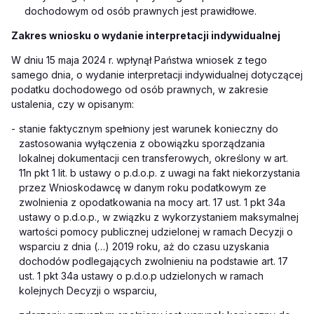
dochodowym od osób prawnych jest prawidłowe.
Zakres wniosku o wydanie interpretacji indywidualnej
W dniu 15 maja 2024 r. wpłynął Państwa wniosek z tego
samego dnia, o wydanie interpretacji indywidualnej dotyczącej
podatku dochodowego od osób prawnych, w zakresie
ustalenia, czy
w opisanym:
-
stanie faktycznym spełniony jest warunek konieczny do
zastosowania wyłączenia z obowiązku sporządzania
lokalnej dokumentacji cen transferowych, określony w art.
11n pkt 1 lit. b ustawy o p.d.o.p. z uwagi na fakt niekorzystania
przez Wnioskodawcę w danym roku podatkowym ze
zwolnienia z opodatkowania na mocy art. 17 ust. 1 pkt 34a
ustawy o p.d.o.p., w związku z wykorzystaniem maksymalnej
wartości pomocy publicznej udzielonej w ramach Decyzji o
wsparciu z dnia (…) 2019 roku, aż do czasu uzyskania
dochodów podlegających zwolnieniu na podstawie art. 17
ust. 1 pkt 34a ustawy o p.d.o.p udzielonych w ramach
kolejnych Decyzji o wsparciu,