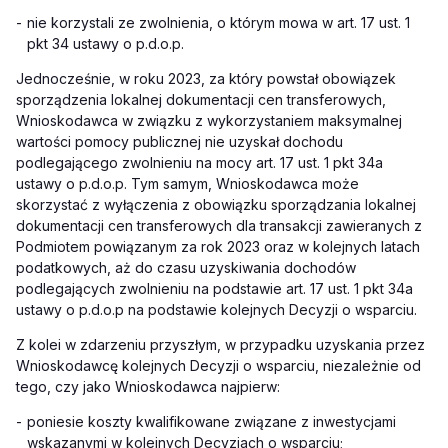
-
nie korzystali ze zwolnienia, o którym mowa w art. 17 ust. 1
pkt 34 ustawy o p.d.o.p.
Jednocześnie, w roku 2023, za który powstał obowiązek
sporządzenia lokalnej dokumentacji cen transferowych,
Wnioskodawca w związku z wykorzystaniem maksymalnej
wartości pomocy publicznej nie uzyskał dochodu
podlegającego zwolnieniu na mocy art. 17 ust. 1 pkt 34a
ustawy o p.d.o.p. Tym samym, Wnioskodawca może
skorzystać z wyłączenia z obowiązku sporządzania lokalnej
dokumentacji cen transferowych dla transakcji zawieranych z
Podmiotem powiązanym za rok 2023 oraz w kolejnych latach
podatkowych, aż do czasu uzyskiwania dochodów
podlegających zwolnieniu na podstawie art. 17 ust. 1 pkt 34a
ustawy o p.d.o.p na podstawie kolejnych Decyzji o wsparciu.
Z kolei w zdarzeniu przyszłym, w przypadku uzyskania przez
Wnioskodawcę kolejnych Decyzji o wsparciu, niezależnie od
tego, czy jako Wnioskodawca najpierw:
-
poniesie koszty kwalifikowane związane z inwestycjami
wskazanymi w kolejnych Decyzjach o wsparciu;