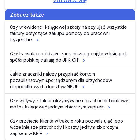
ZALOGUJ SIĘ
Zobacz także
Czy w ewidencji księgowej szkoły należy ująć wszystkie
faktury dotyczące zakupu pomocy do pracowni
fryzjerskiej
Czy transakcje oddziału zagranicznego ujęte w księgach
spółki polskiej trafiają do JPK_CIT
Jakie znaczniki należy przypisać kontom
pozabilansowym sporządzonym dla przychodów
niepodatkowych i kosztów NKUP
Czy wpływy z faktur otrzymywane na rachunek bankowy
można księgować jednym zbiorczym zapisem
Czy przejęcie klienta w trakcie roku pozwala ująć jego
wcześniejsze przychody i koszty jednym zbiorczym
zapisem w KPiR