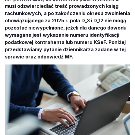
musi odzwierciedlać treść prowadzonych ksiąg
rachunkowych, a po zakończeniu okresu zwolnienia
obowiązującego za 2025 r. pola D_3 i D_12 nie mogą
pozostać niewypełnione, jeżeli dla danego dowodu
wymagane jest wykazanie numeru identyfikacji
podatkowej kontrahenta lub numeru KSeF. Poniżej
przedstawiamy pytanie dziennikarza zadane w tej
sprawie oraz odpowiedź MF.