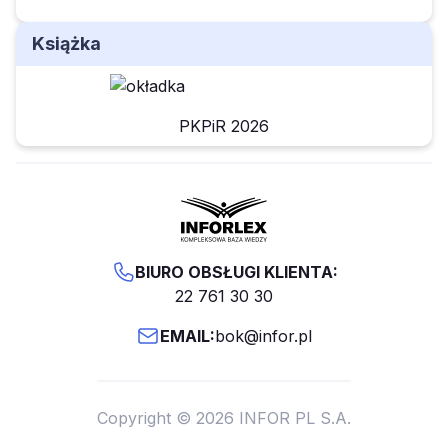
Książka
PKPiR 2026
BIURO OBSŁUGI KLIENTA:
22 761 30 30
EMAIL:
bok@infor.pl
Copyright © 2026 INFOR PL S.A.