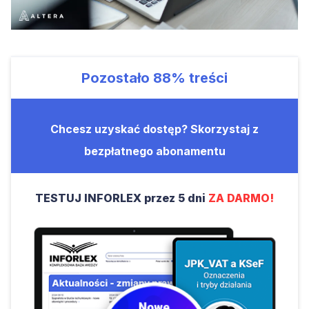
Pozostało
88%
treści
Chcesz uzyskać dostęp? Skorzystaj z
bezpłatnego abonamentu
TESTUJ INFORLEX przez 5 dni
ZA DARMO!