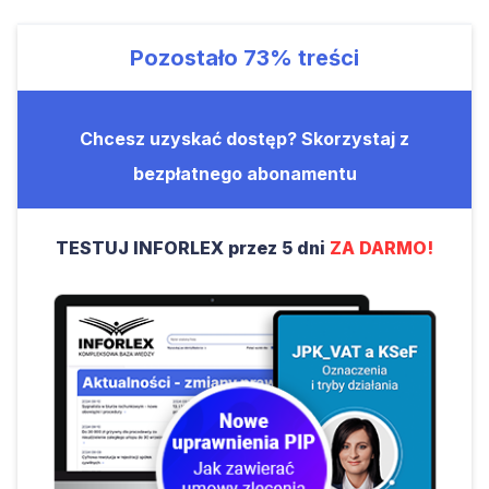
Pozostało
73%
treści
Chcesz uzyskać dostęp? Skorzystaj z
bezpłatnego abonamentu
TESTUJ INFORLEX przez 5 dni
ZA DARMO!