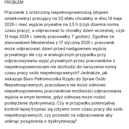
PROBLEM
Pracownik z orzeczoną niepełnosprawnością (stopień
umiarkowany) pracujący na 1/2 etatu chciałaby w dniu 14 maja
2026 r. mieć wyjście prywatne na 3,5 h (czyli dzienna norma
czasu pracy), a odpracować to chciałby dzień wcześniej, czyli
13 maja 2026 r. (wtedy pracowałby 7 godzin). Zgodnie ze
stanowiskiem Ministerstwa z 17 stycznia 2025 r. pracownik
może odpracować dzień przed nastąpieniem wyjścia
prywatnego ale czy w analogicznym przypadku przy
odpracowywaniu wyjść prywatnych przez pracowników z
niepełnosprawnościami nie dochodzi do naruszenia normy
czasu pracy osób niepełnosprawnych? Jednakże, jak
wskazuje Biuro Pełnomocnika Rządu do Spraw Osób
Niepełnosprawnych, pracodawca nie może odmówić
niepełnosprawnemu pracownikowi możliwości odpracowania
wyjścia w innym terminie, gdyż odmowa może rodzić
podejrzenie dyskryminacji. Czy w przypadku potencjalnej
kontroli lepiej trzymać się sztywno norm czasu pracy dla osób
niepełnosprawnych, czy pozwolić na odpracowanie aby
uniknąć posądzenia o dyskryminację?