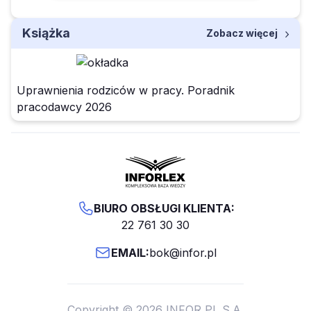
Książka
Zobacz więcej
Uprawnienia rodziców w pracy. Poradnik
pracodawcy 2026
BIURO OBSŁUGI KLIENTA:
22 761 30 30
EMAIL:
bok@infor.pl
Copyright © 2026 INFOR PL S.A.