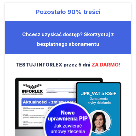
Pozostało
90%
treści
Chcesz uzyskać dostęp? Skorzystaj z
bezpłatnego abonamentu
TESTUJ INFORLEX przez 5 dni
ZA DARMO!