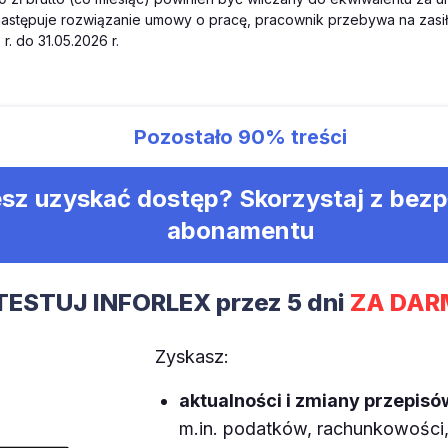
. następuje rozwiązanie umowy o pracę, pracownik przebywa na za
r. do 31.05.2026 r.
Pozostało
90%
treści
sz uzyskać dostęp? Skorzystaj z bez
abonamentu
TESTUJ INFORLEX przez 5 dni
ZA DAR
Zyskasz:
aktualności i zmiany przepisó
m.in. podatków, rachunkowości, 