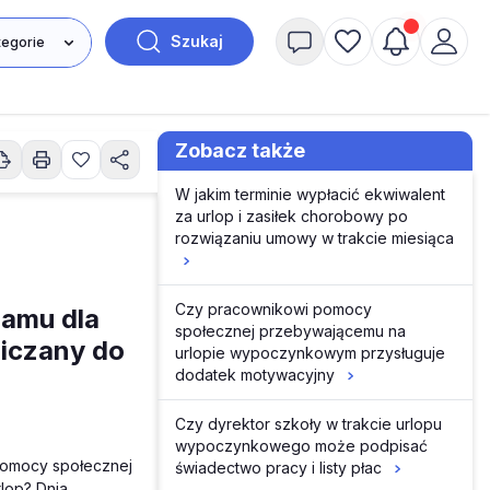
Szukaj
Zobacz także
W jakim terminie wypłacić ekwiwalent
za urlop i zasiłek chorobowy po
rozwiązaniu umowy w trakcie miesiąca
Czy pracownikowi pomocy
amu dla
społecznej przebywającemu na
iczany do
urlopie wypoczynkowym przysługuje
dodatek motywacyjny
Czy dyrektor szkoły w trakcie urlopu
wypoczynkowego może podpisać
 pomocy społecznej
świadectwo pracy i listy płac
rlop? Dnia