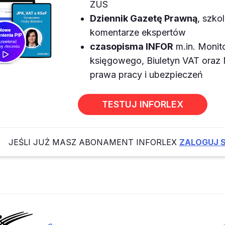
ZUS
Dziennik Gazetę Prawną
, szkol
komentarze ekspertów
czasopisma INFOR
m.in. Monit
księgowego, Biuletyn VAT ora
prawa pracy i ubezpieczeń
TESTUJ INFORLEX
JEŚLI JUŻ MASZ ABONAMENT INFORLEX
ZALOGUJ S