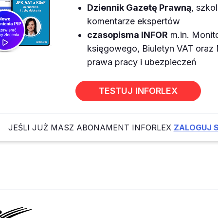
Dziennik Gazetę Prawną
, szkol
komentarze ekspertów
czasopisma INFOR
m.in. Monit
księgowego, Biuletyn VAT ora
prawa pracy i ubezpieczeń
TESTUJ INFORLEX
JEŚLI JUŻ MASZ ABONAMENT INFORLEX
ZALOGUJ S