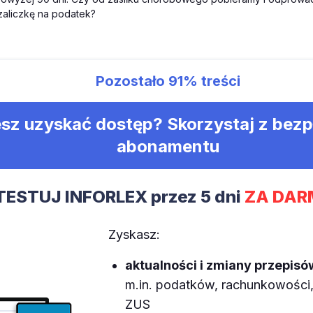
aliczkę na podatek?
Pozostało
91%
treści
sz uzyskać dostęp? Skorzystaj z bez
abonamentu
TESTUJ INFORLEX przez 5 dni
ZA DAR
Zyskasz:
aktualności i zmiany przepisó
m.in. podatków, rachunkowości, 
ZUS