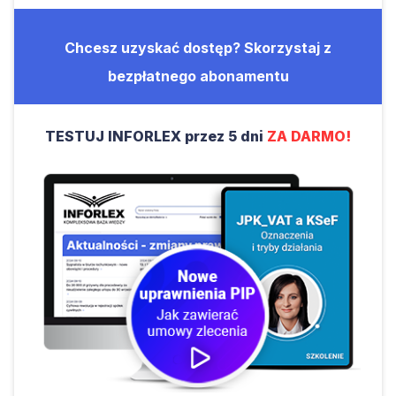
Chcesz uzyskać dostęp? Skorzystaj z
bezpłatnego abonamentu
TESTUJ INFORLEX przez 5 dni
ZA DARMO!