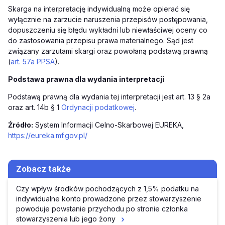
Skarga na interpretację indywidualną może opierać się
wyłącznie na zarzucie naruszenia przepisów postępowania,
dopuszczeniu się błędu wykładni lub niewłaściwej oceny co
do zastosowania przepisu prawa materialnego. Sąd jest
związany zarzutami skargi oraz powołaną podstawą prawną
(
art. 57a PPSA
).
Podstawa prawna dla wydania interpretacji
Podstawą prawną dla wydania tej interpretacji jest art. 13 § 2a
oraz art. 14b § 1
Ordynacji podatkowej
.
Źródło:
System Informacji Celno-Skarbowej EUREKA,
https://eureka.mf.gov.pl/
Zobacz także
Czy wpływ środków pochodzących z 1,5% podatku na
indywidualne konto prowadzone przez stowarzyszenie
powoduje powstanie przychodu po stronie członka
stowarzyszenia lub jego żony