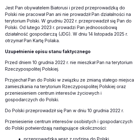
Jest Pan obywatelem Białorusi i przed przeprowadzką do
Polski nie pracował Pan ani nie prowadził Pan działalności na
terytorium Polski. W grud
niu 2022 r. przeprowadził się Pan do
Polski. Od lutego 2023 r. prowadzi Pan jednoosobową
działalność gospodarczą (JDG). W dniu 14 listopada 2025 r.
otrzymał Pan Kartę Polaka.
Uzupełnienie opisu stanu faktycznego
Przed dniem 10 grudnia 2022 r. nie mieszkał Pan na terytorium
Rzeczypospolitej Polskiej.
Przyjechał Pan do Polski w związku ze zmianą stałego miejsca
zamieszkania na terytorium Rzeczypospolitej Polskiej oraz
przeniesieniem centrum interesów życiowych i
gospodarczych do Polski.
Do Polski przeprowadził się Pan w dniu 10 grudnia 2022 r.
Przeniesienie centrum interesów osobistych i gospodarczych
do Polski potwierdzają następujące okoliczności:
przeprowadzka wraz z rodziną do Polski,