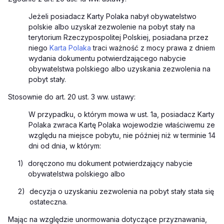
Jeżeli posiadacz Karty Polaka nabył obywatelstwo
polskie albo uzyskał zezwolenie na pobyt stały na
terytorium Rzeczypospolitej Polskiej, posiadana przez
niego
Karta Polaka
traci ważność z mocy prawa z dniem
wydania dokumentu potwierdzającego nabycie
obywatelstwa polskiego albo uzyskania zezwolenia na
pobyt stały.
Stosownie do art. 20 ust. 3 ww. ustawy:
W przypadku, o którym mowa w ust. 1a, posiadacz Karty
Polaka zwraca Kartę Polaka wojewodzie właściwemu ze
względu na miejsce pobytu, nie później niż w terminie 14
dni od dnia, w którym:
1)
doręczono mu dokument potwierdzający nabycie
obywatelstwa polskiego albo
2)
decyzja o uzyskaniu zezwolenia na pobyt stały stała się
ostateczna.
Mając na względzie unormowania dotyczące przyznawania,