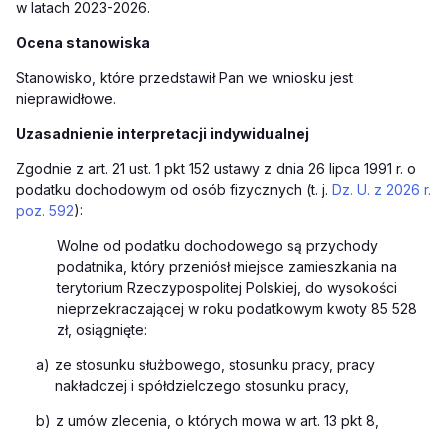
w latach 2023-2026.
Ocena stanowiska
Stanowisko, które przedstawił Pan we wniosku jest
nieprawidłowe.
Uzasadnienie interpretacji indywidualnej
Zgodnie z art. 21 ust. 1 pkt 152 ustawy z dnia 26 lipca 1991 r. o
podatku dochodowym od osób fizycznych (t. j.
Dz. U. z 2026 r.
poz. 592
):
Wolne od podatku dochodowego są przychody
podatnika, który przeniósł miejsce zamieszkania na
terytorium Rzeczypospolitej Polskiej, do wysokości
nieprzekraczającej w roku podatkowym kwoty 85 528
zł, osiągnięte:
a)
ze stosunku służbowego, stosunku pracy, pracy
nakładczej i spółdzielczego stosunku pracy,
b)
z umów zlecenia, o których mowa w
art. 13 pkt 8,