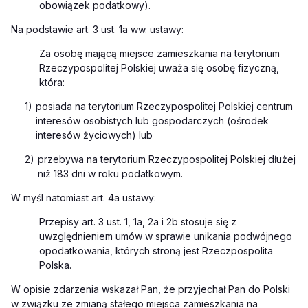
obowiązek podatkowy).
Na
podstawie art. 3 ust. 1a
ww. ustawy:
Za osobę mającą miejsce zamieszkania na terytorium
Rzeczypospolitej Polskiej uważa się osobę fizyczną,
która:
1)
posiada na terytorium Rzeczypospolitej Polskiej centrum
interesów osobistych lub gospodarczych (ośrodek
interesów życiowych) lub
2)
przebywa na terytorium Rzeczypospolitej Polskiej dłużej
niż 183 dni w roku podatkowym.
W myśl natomiast art. 4a ustawy:
Przepisy art. 3 ust. 1, 1a, 2a i 2b stosuje się z
uwzględnieniem
umów
w sprawie unikania podwójnego
opodatkowania, których stroną jest Rzeczpospolita
Polska
.
W opisie zdarzenia wskazał Pan, że przyjechał Pan do Polski
w związku ze zmianą stałego miejsca zamieszkania na