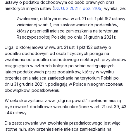
ustawy o podatku dochodowym od osób prawnych oraz
niektórych innych ustaw (
Dz. U. z 2021 r. poz. 2105
) wynika, że:
Zwolnienie, o którym mowa w art. 21 ust. 1 pkt 152 ustawy
zmienianej w art. 1, ma zastosowanie do podatników,
którzy przenieśli miejsce zamieszkania na terytorium
Rzeczypospolitej Polskiej po dniu 31 grudnia 2021 r.
Ulga, o której mowa w ww. art. 21 ust. 1 pkt 152 ustawy o
podatku dochodowym od osób fizycznych polega na
zwolnieniu od podatku dochodowego niektórych przychodów
osiągniętych w czterech kolejno po sobie następujących
latach podatkowych przez podatników, którzy w wyniku
przeniesienia miejsca zamieszkania na terytorium Polski po
dniu 31 grudnia 2021 r. podlegają w Polsce nieograniczonemu
obowiązkowi podatkowemu.
W celu skorzystania z ww. „ulgi na powrót” spełnione muszą
być również dodatkowe warunki określone w art. 21 ust. 39, 43
i 44 ustawy.
Dla zastosowania ww. zwolnienia przedmiotowego jest więc
istotne m.in. aby przeniesienie miejsca zamieszkania na