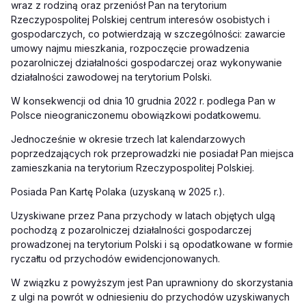
wraz z rodziną oraz przeniósł Pan na terytorium
Rzeczypospolitej Polskiej centrum interesów osobistych i
gospodarczych, co potwierdzają w szczególności: zawarcie
umowy najmu mieszkania, rozpoczęcie prowadzenia
pozarolniczej działalności gospodarczej oraz wykonywanie
działalności zawodowej na terytorium Polski.
W konsekwencji od dnia 10 grudnia 2022 r. podlega Pan w
Polsce nieograniczonemu obowiązkowi podatkowemu.
Jednocześnie w okresie trzech lat kalendarzowych
poprzedzających rok przeprowadzki nie posiadał Pan miejsca
zamieszkania na terytorium Rzeczypospolitej Polskiej.
Posiada Pan Kartę Polaka (uzyskaną w 2025 r.).
Uzyskiwane przez Pana przychody w latach objętych ulgą
pochodzą z pozarolniczej działalności gospodarczej
prowadzonej na terytorium Polski i są opodatkowane w formie
ryczałtu od przychodów ewidencjonowanych.
W związku z powyższym jest Pan uprawniony do skorzystania
z ulgi na powrót w odniesieniu do przychodów uzyskiwanych