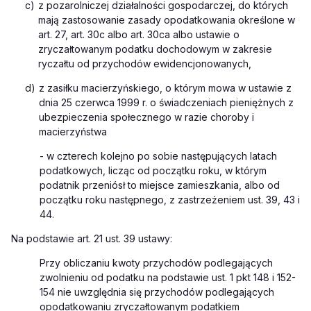
c)
z pozarolniczej działalności gospodarczej, do których
mają zastosowanie zasady opodatkowania określone w
art. 27, art. 30c albo art. 30ca
albo ustawie o
zryczałtowanym podatku dochodowym w zakresie
ryczałtu od przychodów ewidencjonowanych,
d)
z zasiłku macierzyńskiego, o którym mowa w ustawie z
dnia 25 czerwca 1999 r. o świadczeniach pieniężnych z
ubezpieczenia społecznego w razie choroby i
macierzyństwa
- w czterech kolejno po sobie następujących latach
podatkowych, licząc od początku roku, w którym
podatnik przeniósł to miejsce zamieszkania, albo od
początku roku następnego, z zastrzeżeniem ust. 39, 43 i
44.
Na podstawie art. 21 ust. 39 ustawy:
Przy obliczaniu kwoty przychodów podlegających
zwolnieniu od podatku na podstawie ust. 1 pkt 148 i 152-
154 nie uwzględnia się przychodów podlegających
opodatkowaniu zryczałtowanym podatkiem