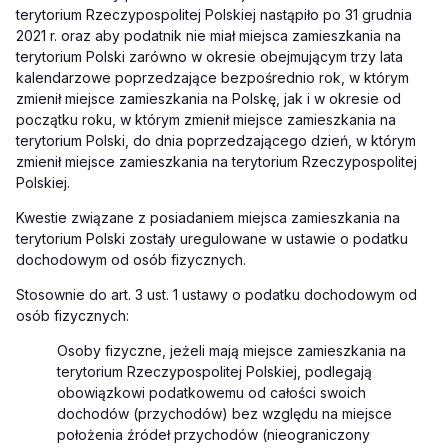
terytorium Rzeczypospolitej Polskiej nastąpiło po 31 grudnia
2021 r. oraz aby podatnik nie miał miejsca zamieszkania na
terytorium Polski zarówno w okresie obejmującym trzy lata
kalendarzowe poprzedzające bezpośrednio rok, w którym
zmienił miejsce zamieszkania na Polskę, jak i w okresie od
początku roku, w którym zmienił miejsce zamieszkania na
terytorium Polski, do dnia poprzedzającego dzień, w którym
zmienił miejsce zamieszkania na terytorium Rzeczypospolitej
Polskiej.
Kwestie związane z posiadaniem miejsca zamieszkania na
terytorium Polski zostały uregulowane w ustawie o podatku
dochodowym od osób fizycznych.
Stosownie do
art. 3 ust. 1 ustawy o podatku dochodowym od
osób fizycznych:
Osoby fizyczne, jeżeli mają miejsce zamieszkania na
terytorium Rzeczypospolitej Polskiej, podlegają
obowiązkowi podatkowemu od całości swoich
dochodów (przychodów) bez względu na miejsce
położenia źródeł przychodów (nieograniczony