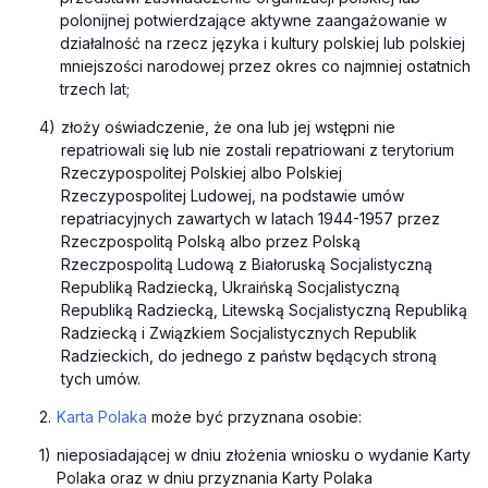
polonijnej potwierdzające aktywne zaangażowanie w
działalność na rzecz języka i kultury polskiej lub polskiej
mniejszości narodowej przez okres co najmniej ostatnich
trzech lat;
4)
złoży oświadczenie, że ona lub jej wstępni nie
repatriowali się lub nie zostali repatriowani z terytorium
Rzeczypospolitej Polskiej albo Polskiej
Rzeczypospolitej Ludowej, na podstawie umów
repatriacyjnych zawartych w latach 1944-1957 przez
Rzeczpospolitą Polską albo przez Polską
Rzeczpospolitą Ludową z Białoruską Socjalistyczną
Republiką Radziecką, Ukraińską Socjalistyczną
Republiką Radziecką, Litewską Socjalistyczną Republiką
Radziecką i Związkiem Socjalistycznych Republik
Radzieckich, do jednego z państw będących stroną
tych umów.
2.
Karta Polaka
może być przyznana osobie:
1)
nieposiadającej w dniu złożenia wniosku o wydanie Karty
Polaka oraz w dniu przyznania Karty Polaka