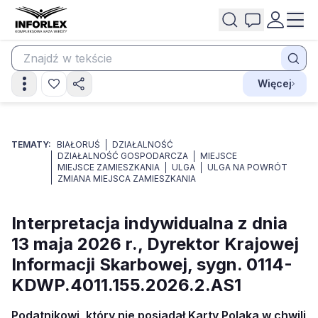
Więcej
TEMATY:
BIAŁORUŚ
DZIAŁALNOŚĆ
DZIAŁALNOŚĆ GOSPODARCZA
MIEJSCE
MIEJSCE ZAMIESZKANIA
ULGA
ULGA NA POWRÓT
ZMIANA MIEJSCA ZAMIESZKANIA
Interpretacja indywidualna z dnia
13 maja 2026 r., Dyrektor Krajowej
Informacji Skarbowej, sygn. 0114-
KDWP.4011.155.2026.2.AS1
Podatnikowi, który nie posiadał Karty Polaka w chwili