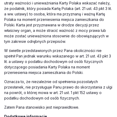
utraty ważności i unieważniania Karty Polaka wskazać należy,
że podatnik, który posiada Kartę Polaka (art. 21 ust. 43 pkt 3 lit.
a ww. ustawy) to osoba, która ma przyznaną i ważną Kartę
Polaka na moment przeniesienia miejsca zamieszkania do
Polski. Karta jest przyznawana w drodze decyzji przez
właściwy organ, a może
stracić ważność z mocy prawa lub
może zostać unieważniona stosownie do obowiązujących
w
tym zakresie odrębnych przepisów.
W świetle przedstawionych przez Pana okoliczności nie
spełnił Pan jednak warunku wskazanego w art. 21 ust. 43 pkt 3
lit. a ustawy o podatku dochodowym od osób fizycznych
dotyczącego posiadania Karty Polaka na moment
przeniesienia miejsca zamieszkania do Polski.
Oznacza to, że niezależnie od spełnienia pozostałych
przesłanek, nie przysługuje Panu prawo do skorzystania z ulgi
na powrót, o której mowa w art. 21 ust. 1 pkt 152 ustawy o
podatku dochodowym od osób fizycznych.
Zatem Pana stanowisko jest nieprawidłowe.
Dodatkowe informacje