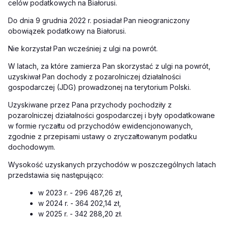
celów podatkowych na Białorusi.
Do dnia 9 grudnia 2022 r. posiadał Pan nieograniczony
obowiązek podatkowy na Białorusi.
Nie korzystał Pan wcześniej z ulgi na powrót.
W latach, za które zamierza Pan skorzystać z ulgi na powrót,
uzyskiwał Pan dochody z pozarolniczej działalności
gospodarczej (JDG) prowadzonej na terytorium Polski.
Uzyskiwane przez Pana przychody pochodziły z
pozarolniczej działalności gospodarczej i były opodatkowane
w formie ryczałtu od przychodów ewidencjonowanych,
zgodnie z przepisami ustawy o zryczałtowanym podatku
dochodowym.
Wysokość uzyskanych przychodów w poszczególnych latach
przedstawia się następująco:
w 2023 r. - 296 487,26 zł,
w 2024 r. - 364 202,14 zł,
w 2025 r. - 342 288,20 zł.