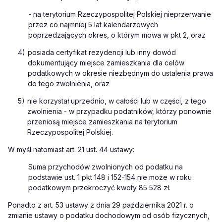
- na terytorium Rzeczypospolitej Polskiej nieprzerwanie
przez co najmniej 5 lat kalendarzowych
poprzedzających okres, o którym mowa w pkt 2, oraz
4)
posiada certyfikat rezydencji lub inny dowód
dokumentujący miejsce zamieszkania dla celów
podatkowych w okresie niezbędnym do ustalenia prawa
do tego zwolnienia, oraz
5)
nie korzystał uprzednio, w całości lub w części, z tego
zwolnienia - w przypadku podatników, którzy ponownie
przeniosą miejsce zamieszkania na terytorium
Rzeczypospolitej Polskiej.
W myśl natomiast art. 21 ust. 44 ustawy:
Suma przychodów zwolnionych od podatku na
podstawie ust. 1 pkt 148 i 152-154 nie może w roku
podatkowym przekroczyć kwoty 85 528 zł.
Ponadto z art. 53 ustawy z dnia 29 października 2021 r. o
zmianie ustawy o podatku dochodowym od osób fizycznych,