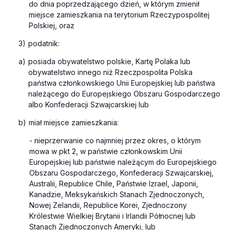
do dnia poprzedzającego dzień, w którym zmienił
miejsce zamieszkania na terytorium Rzeczypospolitej
Polskiej, oraz
3)
podatnik:
a)
posiada obywatelstwo polskie, Kartę Polaka lub
obywatelstwo innego niż Rzeczpospolita Polska
państwa członkowskiego Unii Europejskiej lub państwa
należącego do Europejskiego Obszaru Gospodarczego
albo Konfederacji Szwajcarskiej lub
b)
miał miejsce zamieszkania:
- nieprzerwanie co najmniej przez okres, o którym
mowa w pkt 2, w państwie członkowskim Unii
Europejskiej lub państwie należącym do Europejskiego
Obszaru Gospodarczego, Konfederacji Szwajcarskiej,
Australii, Republice Chile, Państwie Izrael, Japonii,
Kanadzie, Meksykańskich Stanach Zjednoczonych,
Nowej Zelandii, Republice Korei, Zjednoczony
Królestwie Wielkiej Brytanii i Irlandii Północnej lub
Stanach Zjednoczonych Ameryki, lub