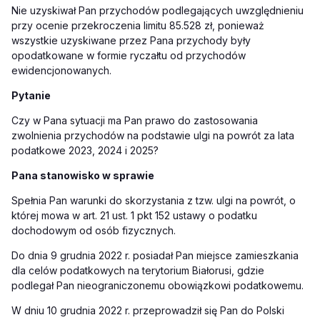
Nie uzyskiwał Pan przychodów podlegających uwzględnieniu
przy ocenie przekroczenia limitu 85.528 zł, ponieważ
wszystkie uzyskiwane przez Pana przychody były
opodatkowane w formie ryczałtu od przychodów
ewidencjonowanych.
Pytanie
Czy w Pana sytuacji ma Pan prawo do zastosowania
zwolnienia przychodów na podstawie ulgi na powrót za lata
podatkowe 2023, 2024 i 2025?
Pana stanowisko w sprawie
Spełnia Pan warunki do skorzystania z tzw. ulgi na powrót, o
której mowa w art. 21 ust. 1 pkt 152 ustawy o podatku
dochodowym od osób fizycznych.
Do dnia 9 grudnia 2022 r. posiadał Pan miejsce zamieszkania
dla celów podatkowych na terytorium Białorusi, gdzie
podlegał Pan nieograniczonemu obowiązkowi podatkowemu.
W dniu 10 grudnia 2022 r. przeprowadził się Pan do Polski