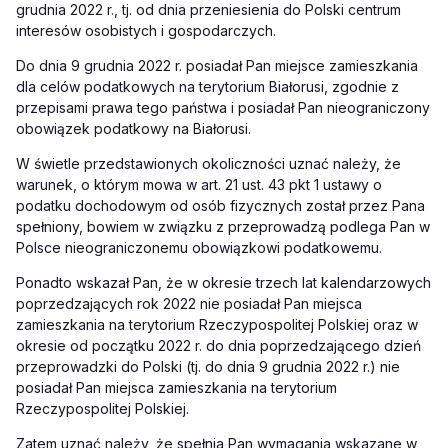
grudnia 2022 r., tj. od dnia przeniesienia do Polski centrum
interesów osobistych i gospodarczych.
Do dnia 9 grudnia 2022 r. posiadał Pan miejsce zamieszkania
dla celów podatkowych na terytorium Białorusi, zgodnie z
przepisami prawa tego państwa i posiadał Pan nieograniczony
obowiązek podatkowy na Białorusi.
W świetle przedstawionych okoliczności uznać należy, że
warunek, o którym mowa w art. 21 ust. 43 pkt 1 ustawy o
podatku dochodowym od osób fizycznych został przez Pana
spełniony, bowiem w związku z przeprowadzą podlega Pan w
Polsce nieograniczonemu obowiązkowi podatkowemu.
Ponadto wskazał Pan, że
w okresie trzech lat kalendarzowych
poprzedzających rok 2022 nie posiadał Pan miejsca
zamieszkania na terytorium Rzeczypospolitej Polskiej oraz w
okresie od początku 2022 r. do dnia poprzedzającego dzień
przeprowadzki do Polski (tj. do dnia 9 grudnia 2022 r.) nie
posiadał Pan miejsca zamieszkania na terytorium
Rzeczypospolitej Polskiej.
Zatem uznać należy, że spełnia Pan wymagania wskazane w