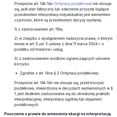
Przepisów art. 14k-14n
Ordynacji podatkowej
nie stosuje
się, jeśli stan faktyczny lub zdarzenie przyszłe będące
przedmiotem interpretacji indywidualnej jest elementem
czynności, które są przedmiotem decyzji wydanej:
1) z zastosowaniem art. 119a;
2) w związku z wystąpieniem nadużycia prawa, o którym
mowa w art. 5 ust. 5 ustawy z dnia 11 marca 2004 r. o
podatku od towarów i usług;
3) z zastosowaniem środków ograniczających umowne
korzyści.
Zgodnie z art. 14na § 2 Ordynacji podatkowej:
Przepisów art. 14k-14n nie stosuje się, jeżeli korzyść
podatkowa, stwierdzona w decyzjach wymienionych w §
1, jest skutkiem zastosowania się do utrwalonej praktyki
interpretacyjnej, interpretacji ogólnej lub objaśnień
podatkowych.
Pouczenie o prawie do wniesienia skargi na interpretację