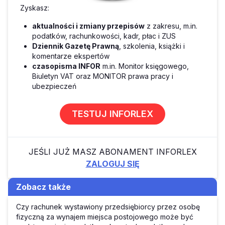
Zyskasz:
aktualności i zmiany przepisów
z zakresu, m.in.
podatków, rachunkowości, kadr, płac i ZUS
Dziennik Gazetę Prawną
, szkolenia, książki i
komentarze ekspertów
czasopisma INFOR
m.in. Monitor księgowego,
Biuletyn VAT oraz MONITOR prawa pracy i
ubezpieczeń
TESTUJ INFORLEX
JEŚLI JUŻ MASZ ABONAMENT INFORLEX
ZALOGUJ SIĘ
Zobacz także
Czy rachunek wystawiony przedsiębiorcy przez osobę
fizyczną za wynajem miejsca postojowego może być