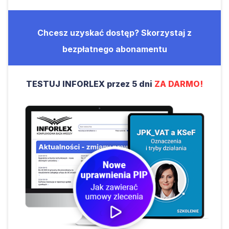
Chcesz uzyskać dostęp? Skorzystaj z
bezpłatnego abonamentu
TESTUJ INFORLEX przez 5 dni
ZA DARMO!