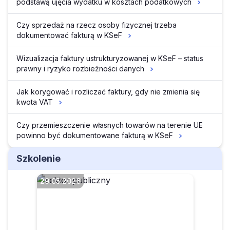
podstawą ujęcia wydatku w kosztach podatkowych
Czy sprzedaż na rzecz osoby fizycznej trzeba
dokumentować fakturą w KSeF
Wizualizacja faktury ustrukturyzowanej w KSeF – status
prawny i ryzyko rozbieżności danych
Jak korygować i rozliczać faktury, gdy nie zmienia się
kwota VAT
Czy przemieszczenie własnych towarów na terenie UE
powinno być dokumentowane fakturą w KSeF
Szkolenie
29.05.2026