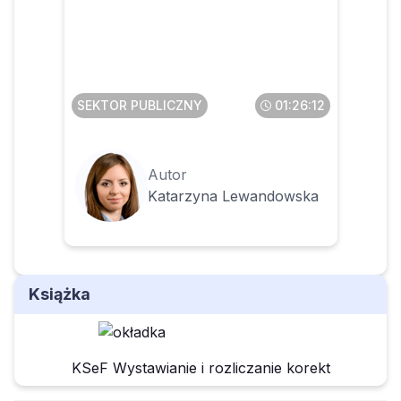
Faktura ustrukturyzowana w
KSeF dla JST
SEKTOR PUBLICZNY
01:26:12
Autor
Katarzyna Lewandowska
Książka
KSeF Wystawianie i rozliczanie korekt