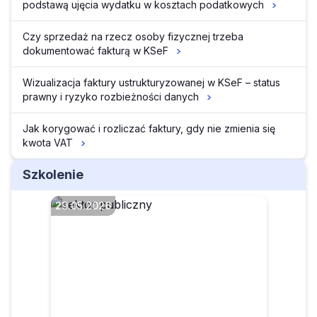
podstawą ujęcia wydatku w kosztach podatkowych
Czy sprzedaż na rzecz osoby fizycznej trzeba
dokumentować fakturą w KSeF
Wizualizacja faktury ustrukturyzowanej w KSeF – status
prawny i ryzyko rozbieżności danych
Jak korygować i rozliczać faktury, gdy nie zmienia się
kwota VAT
Szkolenie
29.05.2026
Faktura ustrukturyzowana w
KSeF dla JST