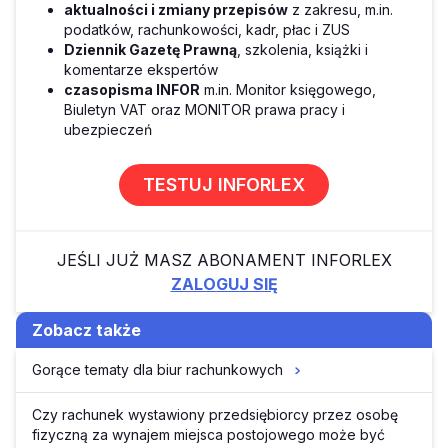
aktualności i zmiany przepisów
z zakresu, m.in.
podatków, rachunkowości, kadr, płac i ZUS
Dziennik Gazetę Prawną
, szkolenia, książki i
komentarze ekspertów
czasopisma INFOR
m.in. Monitor księgowego,
Biuletyn VAT oraz MONITOR prawa pracy i
ubezpieczeń
TESTUJ INFORLEX
JEŚLI JUŻ MASZ ABONAMENT INFORLEX
ZALOGUJ SIĘ
Zobacz także
Gorące tematy dla biur rachunkowych
Czy rachunek wystawiony przedsiębiorcy przez osobę
fizyczną za wynajem miejsca postojowego może być