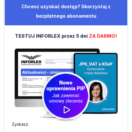
Chcesz uzyskać dostęp? Skorzystaj z
bezpłatnego abonamentu
TESTUJ INFORLEX przez 5 dni
ZA DARMO!
Zyskasz: