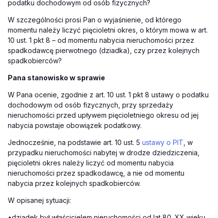
podatku dochodowym od osób fizycznych?
W szczególności prosi Pan o wyjaśnienie, od którego
momentu należy liczyć pięcioletni okres, o którym mowa w art.
10 ust. 1 pkt 8 – od momentu nabycia nieruchomości przez
spadkodawcę pierwotnego (dziadka), czy przez kolejnych
spadkobierców?
Pana stanowisko w sprawie
W Pana ocenie, zgodnie z art. 10 ust. 1 pkt 8 ustawy o podatku
dochodowym od osób fizycznych, przy sprzedaży
nieruchomości przed upływem pięcioletniego okresu od jej
nabycia powstaje obowiązek podatkowy.
Jednocześnie, na podstawie art. 10 ust. 5
ustawy o PIT
, w
przypadku nieruchomości nabytej w drodze dziedziczenia,
pięcioletni okres należy liczyć od momentu nabycia
nieruchomości przez spadkodawcę, a nie od momentu
nabycia przez kolejnych spadkobierców.
W opisanej sytuacji:
•
dziadek był właścicielem nieruchomości od lat 80. XX wieku,