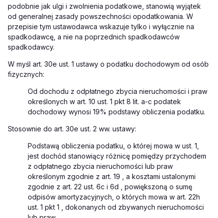
podobnie jak ulgi i zwolnienia podatkowe, stanowią wyjątek
od generalnej zasady powszechności opodatkowania. W
przepisie tym ustawodawca wskazuje tylko i wyłącznie na
spadkodawcę, a nie na poprzednich spadkodawców
spadkodawcy.
W myśl art. 30e ust. 1 ustawy o podatku dochodowym od osób
fizycznych:
Od dochodu z odpłatnego zbycia nieruchomości i praw
określonych w art. 10 ust. 1 pkt 8 lit. a-c podatek
dochodowy wynosi 19% podstawy obliczenia podatku.
Stosownie do art. 30e ust. 2 ww. ustawy:
Podstawą obliczenia podatku, o której mowa w ust. 1,
jest dochód stanowiący różnicę pomiędzy przychodem
z odpłatnego zbycia nieruchomości lub praw
określonym zgodnie z art. 19 , a kosztami ustalonymi
zgodnie z art. 22 ust. 6c i 6d , powiększoną o sumę
odpisów amortyzacyjnych, o których mowa w art. 22h
ust. 1 pkt 1 , dokonanych od zbywanych nieruchomości
lub praw.