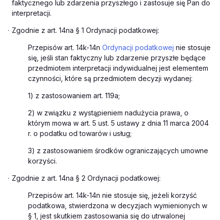
faktycznego lub zdarzenia przyszłego i zastosuje się Pan do
interpretacji.
·
Zgodnie z art. 14na § 1 Ordynacji podatkowej:
Przepisów art. 14k-14n
Ordynacji podatkowej
nie stosuje
się, jeśli stan faktyczny lub zdarzenie przyszłe będące
przedmiotem interpretacji indywidualnej jest elementem
czynności, które są przedmiotem decyzji wydanej:
1) z zastosowaniem art. 119a;
2) w związku z wystąpieniem nadużycia prawa, o
którym mowa w art. 5 ust. 5 ustawy z dnia 11 marca 2004
r. o podatku od towarów i usług;
3) z zastosowaniem środków ograniczających umowne
korzyści.
·
Zgodnie z art. 14na § 2 Ordynacji podatkowej:
Przepisów art. 14k-14n nie stosuje się, jeżeli korzyść
podatkowa, stwierdzona w decyzjach wymienionych w
§ 1, jest skutkiem zastosowania się do utrwalonej