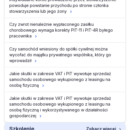
powoduje powstanie przychodu po stronie członka
stowarzyszenia lub jego żony
Czy zwrot nienależnie wypłaconego zasiłku
chorobowego wymaga korekty PIT-11 i PIT-4R byłego
pracownika
Czy samochód wniesiony do spółki cywilnej można
wycofać do majątku prywatnego wspólnika, który go
wprowadził
Jakie skutki w zakresie VAT i PIT wywołuje sprzedaż
samochodu osobowego wykupionego z leasingu na
osobę fizyczną
Jakie skutki w zakresie VAT i PIT wywołuje sprzedaż
samochodu osobowego wykupionego z leasingu na
osobę fizyczną i wykorzystywanego w działalności
gospodarczej
Szkolenie
Zobacz więcej