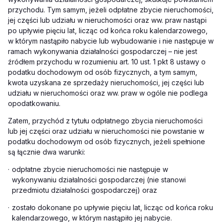
przychodu. Tym samym, jeżeli odpłatne zbycie nieruchomości,
jej części lub udziału w nieruchomości oraz ww. praw nastąpi
po upływie pięciu lat, licząc od końca roku kalendarzowego,
w którym nastąpiło nabycie lub wybudowanie i nie następuje w
ramach wykonywania działalności gospodarczej – nie jest
źródłem przychodu w rozumieniu art. 10 ust. 1 pkt 8 ustawy o
podatku dochodowym od osób fizycznych, a tym samym,
kwota uzyskana ze sprzedaży nieruchomości, jej części lub
udziału w nieruchomości oraz ww. praw w ogóle nie podlega
opodatkowaniu.
Zatem, przychód z tytułu odpłatnego zbycia nieruchomości
lub jej części oraz udziału w nieruchomości nie powstanie w
podatku dochodowym od osób fizycznych, jeżeli spełnione
są łącznie dwa warunki:
·
odpłatne zbycie nieruchomości nie następuje w
wykonywaniu działalności gospodarczej (nie stanowi
przedmiotu działalności gospodarczej) oraz
·
zostało dokonane po upływie pięciu lat, licząc od końca roku
kalendarzowego, w którym nastąpiło jej nabycie.