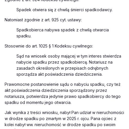
Spadek otwiera się z chwilą śmierci spadkodawcy.
Natomiast zgodnie z art. 925 cyt. ustawy:
Spadkobierca nabywa spadek z chwilą otwarcia
spadku.
Stosownie do art. 1025 § 1 Kodeksu cywilnego:
Sąd na wniosek osoby mającej w tym interes stwierdza
nabycie spadku przez spadkobiercę. Notariusz na
zasadach określonych w przepisach odrębnych
sporządza akt poświadczenia dziedziczenia.
Prawomocne postanowienie sądu o nabyciu spadku, czy też
akt poświadczenia dziedziczenia sporządzony przez
notariusza, potwierdza jedynie prawo spadkobiercy do tego
spadku od momentu jego otwarcia.
Jak wynika z treści wniosku, nabył Pan udział w nieruchomości
w drodze spadku po zmarłym w 2025 r. ojcu. Pana ojciec z
kolei nabył ww. nieruchomość w drodze spadku po swoim