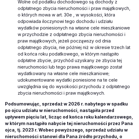
Wolne od podatku dochodowego są dochody z
odpłatnego zbycia nieruchomości i praw majątkowych,
o których mowa w art. 30e , w wysokości, która
odpowiada iloczynowi tego dochodu i udziału
wydatków poniesionych na własne cele mieszkaniowe
w przychodzie z odpłatnego zbycia nieruchomości i
praw majątkowych, jeżeli począwszy od dnia
odpłatnego zbycia, nie później niż w okresie trzech lat
od końca roku podatkowego, w którym nastąpiło
odpłatne zbycie, przychód uzyskany ze zbycia tej
nieruchomości lub tego prawa majątkowego został
wydatkowany na własne cele mieszkaniowe;
udokumentowane wydatki poniesione na te cele
uwzględnia się do wysokości przychodu z odpłatnego
zbycia nieruchomości i praw majątkowych.
Podsumowując, sprzedaż w 2026 r. nabytego w spadku
po ojcu udziału w nieruchomości, nastąpiła przed
upływem pięciu lat, licząc od końca roku kalendarzowego,
w którym nastąpiło nabycie tej nieruchomości przez Pana
ojca, tj. 2023 r. Wobec powyższego, sprzedaż udziału w
nieruchomości stanowi dla Pana źródło przychodu, o