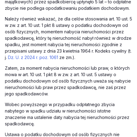
majątkowych) przez spadkobiercę upłynęło 5 lat – to odpłatne
zbycie nie podlega opodatkowaniu podatkiem dochodowym.
Należy również wskazać, że dla celów stosowania art. 10 ust. 5
w zw. z art. 10 ust. 1 pkt 8 ustawy o podatku dochodowym od
osób fizycznych, momentem nabycia nieruchomości przez
spadkodawcę, który tę nieruchomość nabył również w drodze
spadku, jest moment nabycia tej nieruchomości zgodnie z
przepisami ustawy z dnia 23 kwietnia 1964 r. Kodeks cywilny (t.
j.
Dz. U. z 2024 r. poz. 1061
ze zm.).
Zatem, za moment nabycia nieruchomości lub praw, o których
mowa w art. 10 ust. 1 pkt 8 w zw. z art. 10 ust. 5 ustawy o
podatku dochodowym od osób fizycznych uważa się nabycie
nieruchomości lub praw przez spadkodawcę, nie zaś przez
jego spadkodawców.
Wobec powyższego w przypadku odpłatnego zbycia
nabytego w spadku udziału w nieruchomości istotne
znaczenie ma ustalenie daty nabycia tej nieruchomości przez
spadkodawcę.
Ustawa o podatku dochodowym od osób fizycznych nie