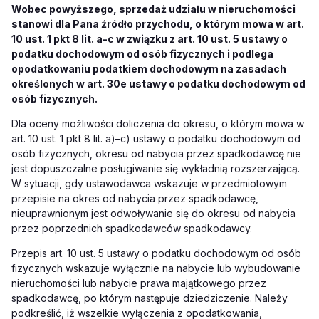
Wobec powyższego, sprzedaż udziału w nieruchomości
stanowi dla Pana źródło przychodu, o którym mowa w art.
10 ust. 1 pkt 8 lit. a-c w związku z art. 10 ust. 5 ustawy o
podatku dochodowym od osób fizycznych i podlega
opodatkowaniu podatkiem dochodowym na zasadach
określonych w art. 30e ustawy o podatku dochodowym od
osób fizycznych.
Dla oceny możliwości doliczenia do okresu, o którym mowa w
art. 10 ust. 1 pkt 8 lit. a)–c) ustawy o podatku dochodowym od
osób fizycznych, okresu od nabycia przez spadkodawcę nie
jest dopuszczalne posługiwanie się wykładnią rozszerzającą.
W sytuacji, gdy ustawodawca wskazuje w przedmiotowym
przepisie na okres od nabycia przez spadkodawcę,
nieuprawnionym jest odwoływanie się do okresu od nabycia
przez poprzednich spadkodawców spadkodawcy.
Przepis art. 10 ust. 5 ustawy o podatku dochodowym od osób
fizycznych wskazuje wyłącznie na nabycie lub wybudowanie
nieruchomości lub nabycie prawa majątkowego przez
spadkodawcę, po którym następuje dziedziczenie. Należy
podkreślić, iż wszelkie wyłączenia z opodatkowania,