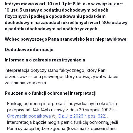
którym mowa w art. 10 ust. 1 pkt 8 lit. a-c w związku z art.
10 ust. 5 ustawy o podatku dochodowym od osób
fizycznych i podlega opodatkowaniu podatkiem
dochodowym na zasadach określonych w art. 30e ustawy
o podatku dochodowym od osób fizycznych.
Wobec powyższego Pana stanowisko jest
nieprawidłowe
.
Dodatkowe informacje
Informacja o zakresie rozstrzygnięcia
Interpretacja dotyczy stanu faktycznego, który Pan
przedstawił i stanu prawnego, który obowiązywał w dacie
zaistnienia zdarzenia.
Pouczenie o funkcji ochronnej interpretacji
·
Funkcję ochronną interpretacji indywidualnych określają
przepisy art. 14k-14nb ustawy z dnia 29 sierpnia 1997 r. –
Ordynacja podatkowa
(t.j.
Dz.U. z 2026 r. poz. 622
).
Interpretacja będzie mogła pełnić funkcję ochronną, jeśli
Pana sytuacja będzie zgodna (tożsama) z opisem stanu