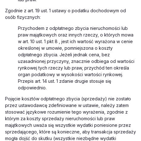
Zgodnie z art. 19 ust. 1 ustawy o podatku dochodowym od
osób fizycznych:
Przychodem z odpłatnego zbycia nieruchomości lub
praw majątkowych oraz innych rzeczy, o których mowa
w art. 10 ust. 1 pkt 8 , jest ich wartość wyrażona w cenie
określonej w umowie, pomniejszona o koszty
odpłatnego zbycia. Jeżeli jednak cena, bez
uzasadnionej przyczyny, znacznie odbiega od wartości
rynkowej tych rzeczy lub praw, przychód ten określa
organ podatkowy w wysokości wartości rynkowej.
Przepis art. 14 ust. 1 zdanie drugie stosuje się
odpowiednio.
Pojęcie kosztów odpłatnego zbycia (sprzedaży) nie zostało
przez ustawodawcę zdefiniowane w ustawie, należy zatem
stosować językowe rozumienie tego wyrażenia, zgodnie z
którym za koszty sprzedaży nieruchomości lub praw
majątkowych uważa się wszystkie wydatki poniesione przez
sprzedającego, które są konieczne, aby transakcja sprzedaży
mogła dojść do skutku (wszystkie niezbędne wydatki