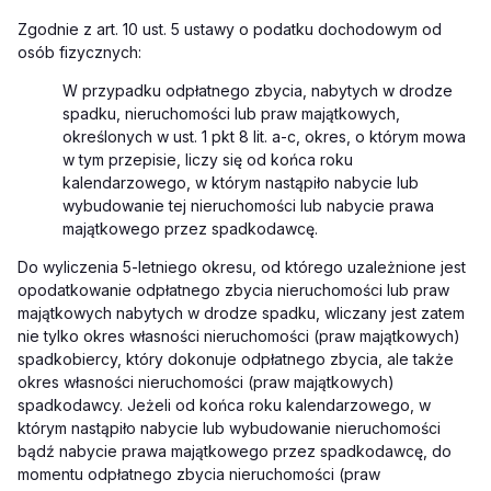
Zgodnie z art. 10 ust. 5 ustawy o podatku dochodowym od
osób fizycznych:
W przypadku odpłatnego zbycia, nabytych w drodze
spadku, nieruchomości lub praw majątkowych,
określonych w ust. 1 pkt 8 lit. a-c, okres, o którym mowa
w tym przepisie, liczy się od końca roku
kalendarzowego, w którym nastąpiło nabycie lub
wybudowanie tej nieruchomości lub nabycie prawa
majątkowego przez spadkodawcę.
Do wyliczenia 5-letniego okresu, od którego uzależnione jest
opodatkowanie odpłatnego zbycia nieruchomości lub praw
majątkowych nabytych w drodze spadku, wliczany jest zatem
nie tylko okres własności nieruchomości (praw majątkowych)
spadkobiercy, który dokonuje odpłatnego zbycia, ale także
okres własności nieruchomości (praw majątkowych)
spadkodawcy. Jeżeli od końca roku kalendarzowego, w
którym nastąpiło nabycie lub wybudowanie nieruchomości
bądź nabycie prawa majątkowego przez spadkodawcę, do
momentu odpłatnego zbycia nieruchomości (praw