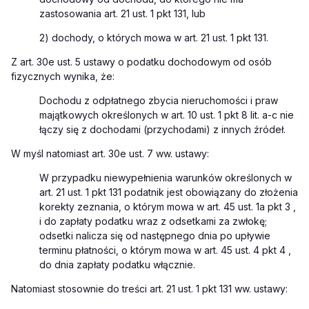
zastosowania art. 21 ust. 1 pkt 131, lub
2) dochody, o których mowa w art. 21 ust. 1 pkt 131.
Z art. 30e ust. 5 ustawy o podatku dochodowym od osób
fizycznych wynika, że:
Dochodu z odpłatnego zbycia nieruchomości i praw
majątkowych określonych w art. 10 ust. 1 pkt 8 lit. a-c nie
łączy się z dochodami (przychodami) z innych źródeł.
W myśl natomiast art. 30e ust. 7 ww. ustawy:
W przypadku niewypełnienia warunków określonych w
art. 21 ust. 1 pkt 131 podatnik jest obowiązany do złożenia
korekty zeznania, o którym mowa w art. 45 ust. 1a pkt 3 ,
i do zapłaty podatku wraz z odsetkami za zwłokę;
odsetki nalicza się od następnego dnia po upływie
terminu płatności, o którym mowa w art. 45 ust. 4 pkt 4 ,
do dnia zapłaty podatku włącznie.
Natomiast stosownie do treści art. 21 ust. 1 pkt 131 ww. ustawy: