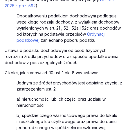
2026 r. poz. 592
):
Opodatkowaniu podatkiem dochodowym podlegają
wszelkiego rodzaju dochody, z wyjątkiem dochodów
wymienionych w art. 21 , 52 , 52a i 52c oraz dochodów,
od których na podstawie przepisów
Ordynacji
podatkowej
zaniechano poboru podatku.
Ustawa o podatku dochodowym od osób fizycznych
rozróżnia źródła przychodów oraz sposób opodatkowania
dochodów z poszczególnych źródeł.
Z kolei, jak stanowi art. 10 ust. 1 pkt 8 ww. ustawy:
Jednym ze źródeł przychodów jest odpłatne zbycie, z
zastrzeżeniem ust. 2:
a) nieruchomości lub ich części oraz udziału w
nieruchomości,
b) spółdzielczego własnościowego prawa do lokalu
mieszkalnego lub użytkowego oraz prawa do domu
jednorodzinnego w spółdzielni mieszkaniowej,