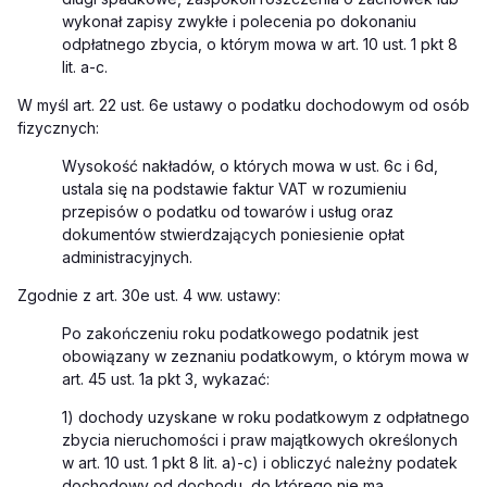
wykonał zapisy zwykłe i polecenia po dokonaniu
odpłatnego zbycia, o którym mowa w art. 10 ust. 1 pkt 8
lit. a-c.
W myśl art. 22 ust. 6e ustawy o podatku dochodowym od osób
fizycznych:
Wysokość nakładów, o których mowa w ust. 6c i 6d,
ustala się na podstawie faktur VAT w rozumieniu
przepisów o podatku od towarów i usług oraz
dokumentów stwierdzających poniesienie opłat
administracyjnych.
Zgodnie z art. 30e ust. 4 ww. ustawy:
Po zakończeniu roku podatkowego podatnik jest
obowiązany w zeznaniu podatkowym, o którym mowa w
art. 45 ust. 1a pkt 3, wykazać:
1) dochody uzyskane w roku podatkowym z odpłatnego
zbycia nieruchomości i praw majątkowych określonych
w art. 10 ust. 1 pkt 8 lit. a)-c) i obliczyć należny podatek
dochodowy od dochodu, do którego nie ma