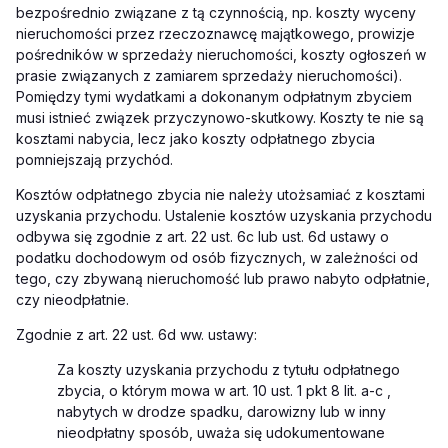
bezpośrednio związane z tą czynnością, np. koszty wyceny
nieruchomości przez rzeczoznawcę majątkowego, prowizje
pośredników w sprzedaży nieruchomości, koszty ogłoszeń w
prasie związanych z zamiarem sprzedaży nieruchomości).
Pomiędzy tymi wydatkami a dokonanym odpłatnym zbyciem
musi istnieć związek przyczynowo-skutkowy. Koszty te nie są
kosztami nabycia, lecz jako koszty odpłatnego zbycia
pomniejszają przychód.
Kosztów odpłatnego zbycia nie należy utożsamiać z kosztami
uzyskania przychodu. Ustalenie kosztów uzyskania przychodu
odbywa się zgodnie z art. 22 ust. 6c lub ust. 6d ustawy o
podatku dochodowym od osób fizycznych, w zależności od
tego, czy zbywaną nieruchomość lub prawo nabyto odpłatnie,
czy nieodpłatnie.
Zgodnie z art. 22 ust. 6d ww. ustawy:
Za koszty uzyskania przychodu z tytułu odpłatnego
zbycia, o którym mowa w art. 10 ust. 1 pkt 8 lit. a-c ,
nabytych w drodze spadku, darowizny lub w inny
nieodpłatny sposób, uważa się udokumentowane