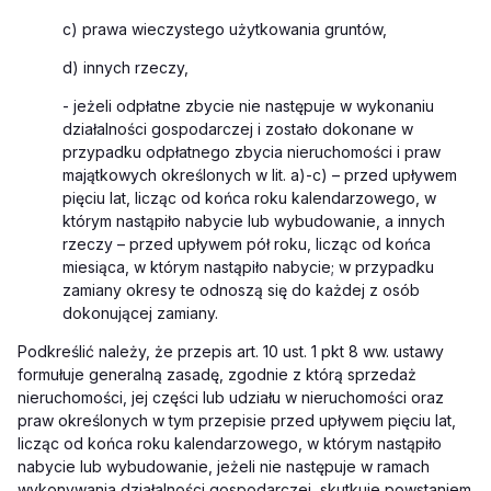
c) prawa wieczystego użytkowania gruntów,
d) innych rzeczy,
- jeżeli odpłatne zbycie nie następuje w wykonaniu
działalności gospodarczej i zostało dokonane w
przypadku odpłatnego zbycia nieruchomości i praw
majątkowych określonych w lit. a)-c) – przed upływem
pięciu lat, licząc od końca roku kalendarzowego, w
którym nastąpiło nabycie lub wybudowanie, a innych
rzeczy – przed upływem pół roku, licząc od końca
miesiąca, w którym nastąpiło nabycie; w przypadku
zamiany okresy te odnoszą się do każdej z osób
dokonującej zamiany.
Podkreślić należy, że przepis art. 10 ust. 1 pkt 8 ww. ustawy
formułuje generalną zasadę, zgodnie z którą sprzedaż
nieruchomości, jej części lub udziału w nieruchomości oraz
praw określonych w tym przepisie przed upływem pięciu lat,
licząc od końca roku kalendarzowego, w którym nastąpiło
nabycie lub wybudowanie, jeżeli nie następuje w ramach
wykonywania działalności gospodarczej, skutkuje powstaniem