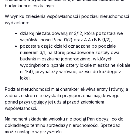
budynkiem mieszkalnym.
W wyniku zniesienia współwłasności i podziału nieruchomości
wydzielono:
działkę niezabudowaną nr 3/12, która pozostała we
współwłasności Pana (1/2) oraz A A i B B (1/2),
pozostała część działki oznaczona po podziale
numerem 3/1, na której posadowione zostały dwa
budynki mieszkalne jednorodzinne, w których
wyodrębniono łącznie cztery lokale mieszkalne (lokale
nr 1-4), przynależy w równej części do każdego z
lokali.
Podział nieruchomości miał charakter ekwiwalentny i równy, a
żadna ze stron nie uzyskała przysporzenia majątkowego
ponad przysługujący jej udział przed zniesieniem
współwłasności.
Na moment składania wniosku nie podjął Pan decyzji co do
dokładnego terminu sprzedaży nieruchomości. Sprzedaż
może nastąpić w przyszłości.