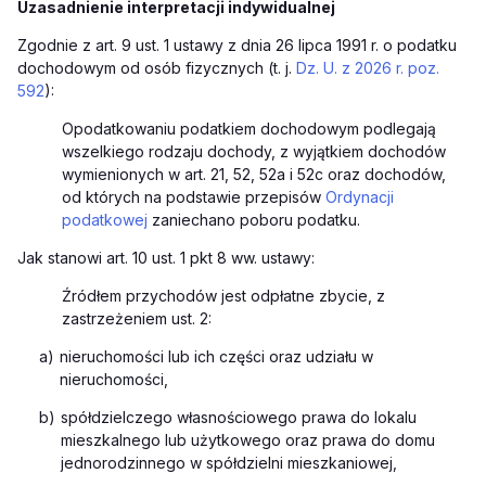
Uzasadnienie interpretacji indywidualnej
Zgodnie z art. 9 ust. 1 ustawy z dnia 26 lipca 1991 r. o podatku
dochodowym od osób fizycznych (t. j.
Dz. U. z 2026 r. poz.
592
):
Opodatkowaniu podatkiem dochodowym podlegają
wszelkiego rodzaju dochody, z wyjątkiem dochodów
wymienionych w art. 21, 52, 52a i 52c oraz dochodów,
od których na podstawie przepisów
Ordynacji
podatkowej
zaniechano poboru podatku.
Jak stanowi art. 10 ust. 1 pkt 8 ww. ustawy:
Źródłem przychodów jest odpłatne zbycie, z
zastrzeżeniem ust. 2:
a)
nieruchomości lub ich części oraz udziału w
nieruchomości,
b)
spółdzielczego własnościowego prawa do lokalu
mieszkalnego lub użytkowego oraz prawa do domu
jednorodzinnego w spółdzielni mieszkaniowej,