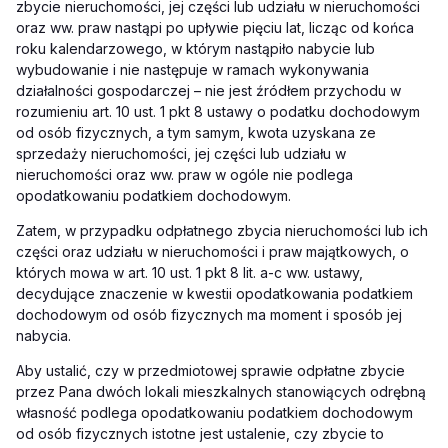
zbycie nieruchomości, jej części lub udziału w nieruchomości
oraz ww. praw nastąpi po upływie pięciu lat, licząc od końca
roku kalendarzowego, w którym nastąpiło nabycie lub
wybudowanie i nie następuje w ramach wykonywania
działalności gospodarczej – nie jest źródłem przychodu w
rozumieniu art. 10 ust. 1 pkt 8 ustawy o podatku dochodowym
od osób fizycznych, a tym samym, kwota uzyskana ze
sprzedaży nieruchomości, jej części lub udziału w
nieruchomości oraz ww. praw w ogóle nie podlega
opodatkowaniu podatkiem dochodowym.
Zatem, w przypadku odpłatnego zbycia nieruchomości lub ich
części oraz udziału w nieruchomości i praw majątkowych, o
których mowa w art. 10 ust. 1 pkt 8 lit. a-c ww. ustawy,
decydujące znaczenie w kwestii opodatkowania podatkiem
dochodowym od osób fizycznych ma moment i sposób jej
nabycia.
Aby ustalić, czy w przedmiotowej sprawie odpłatne zbycie
przez Pana dwóch lokali mieszkalnych stanowiących odrębną
własność podlega opodatkowaniu podatkiem dochodowym
od osób fizycznych istotne jest ustalenie, czy zbycie to