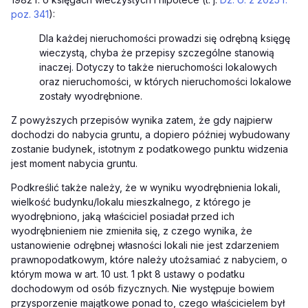
poz. 341
):
Dla każdej nieruchomości prowadzi się odrębną księgę
wieczystą, chyba że przepisy szczególne stanowią
inaczej. Dotyczy to także nieruchomości lokalowych
oraz nieruchomości, w których nieruchomości
lokalowe
zostały wyodrębnione.
Z powyższych przepisów wynika zatem, że
gdy najpierw
dochodzi do nabycia gruntu, a dopiero później wybudowany
zostanie budynek, istotnym z podatkowego punktu widzenia
jest moment nabycia gruntu.
Podkreślić także należy, że w wyniku wyodrębnienia lokali,
wielkość budynku/lokalu mieszkalnego, z którego je
wyodrębniono, jaką właściciel posiadał przed ich
wyodrębnieniem nie zmieniła się, z czego wynika, że
ustanowienie odrębnej własności lokali nie jest zdarzeniem
prawnopodatkowym, które należy utożsamiać z nabyciem, o
którym mowa w art. 10 ust. 1 pkt 8 ustawy o podatku
dochodowym od osób fizycznych. Nie występuje bowiem
przysporzenie majątkowe ponad to, czego właścicielem był