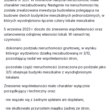
charakter niezabudowany. Następnie na nieruchomości tej
została zrealizowana inwestycja budowlana polegająca na
budowie dwóch budynków mieszkalnych jednorodzinnych, w
których wyodrębniono łącznie cztery lokale mieszkalne.
5 września 2023 r. doszło do zniesienia współwłasności oraz
ustanowienia odrębnej własności lokali. W ramach tej
czynności:
·
dokonano podziału nieruchomości gruntowej, w wyniku
którego wydzielono działkę niezabudowaną nr 3/12,
pozostającą nadal we współwłasności stron,
·
pozostała część nieruchomości (oznaczona po podziale jako
3/1) obejmuje budynki mieszkalne z wyodrębnionymi
lokalami.
Zniesienie współwłasności miało charakter wyłącznie
porządkujący i techniczny oraz:
·
nie wiązało się z żadnymi spłatami ani dopłatami,
·
nie skutkowało przyrostem majątku żadnej ze stron,