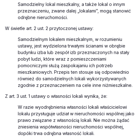
Samodzielny lokal mieszkalny, a także lokal o innym
przeznaczeniu, zwane dalej „lokalami”, mogą
stanowić
odrębne nieruchomości.
W świetle art. 2 ust. 2 przytoczonej ustawy:
Samodzielnym lokalem mieszkalnym, w rozumieniu
ustawy, jest wydzielona trwałymi ścianami w obrębie
budynku izba lub zespół izb przeznaczonych na stały
pobyt ludzi, które wraz z pomieszczeniami
pomocniczymi służą zaspokajaniu ich potrzeb
mieszkaniowych. Przepis ten stosuje się odpowiednio
również do samodzielnych lokali wykorzystywanych
zgodnie z przeznaczeniem na cele inne niż
mieszkalne.
Z art. 3 ust. 1 ustawy o własności lokali wynika, że:
W razie wyodrębnienia własności lokali właścicielowi
lokalu przysługuje udział w nieruchomości wspólnej jako
prawo związane z własnością lokali. Nie można żądać
zniesienia współwłasności nieruchomości
wspólnej,
dopóki trwa odrębna własność lokali.