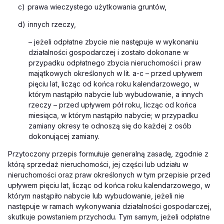
c)
prawa wieczystego użytkowania gruntów,
d)
innych rzeczy,
– jeżeli odpłatne zbycie nie następuje w wykonaniu
działalności gospodarczej i zostało dokonane w
przypadku odpłatnego zbycia nieruchomości i praw
majątkowych określonych w lit. a-c – przed upływem
pięciu lat, licząc od końca roku kalendarzowego, w
którym nastąpiło nabycie lub wybudowanie, a innych
rzeczy – przed upływem pół roku, licząc od końca
miesiąca, w którym nastąpiło nabycie; w przypadku
zamiany okresy te odnoszą się do każdej z osób
dokonującej zamiany.
Przytoczony przepis formułuje generalną zasadę, zgodnie z
którą sprzedaż nieruchomości, jej części lub udziału w
nieruchomości oraz praw określonych w tym przepisie przed
upływem pięciu lat, licząc od końca roku kalendarzowego, w
którym nastąpiło nabycie lub wybudowanie, jeżeli nie
następuje w ramach wykonywania działalności gospodarczej,
skutkuje powstaniem przychodu. Tym samym, jeżeli odpłatne