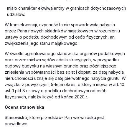
·
miało charakter ekwiwalentny w granicach dotychczasowych
udziałów.
W konsekwencji, czynność ta nie spowodowała nabycia
przez Pana nowych składników majątkowych w rozumieniu
ustawy o podatku dochodowym od osób fizycznych, ani
zwiększenia jego stanu majątkowego.
W świetle ugruntowanego stanowiska organów podatkowych
oraz orzecznictwa sądów administracyjnych, w przypadku
budowy budynku na własnym gruncie oraz późniejszego
zniesienia współwłasności bez spłat i dopłat, za datę nabycia
nieruchomości uznaje się datę pierwotnego nabycia gruntu. W
związku z powyższym, 5-letni okres, o którym mowa w art. 10
ust. 1 pkt 8 ustawy o podatku dochodowym od osób
fizycznych, należy liczyć od końca 2020 r.
Ocena stanowiska
Stanowisko, które przedstawił Pan we wniosku jest
prawidłowe.