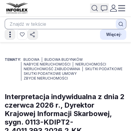
Więcej
TEMATY:
BUDOWA
BUDOWA BUDYNKÓW
NABYCIE NIERUCHOMOŚCI
NIERUCHOMOŚCI
NIERUCHOMOŚĆ ZABUDOWANA
SKUTKI PODATKOWE
SKUTKI PODATKOWE UMOWY
ZBYCIE NIERUCHOMOŚCI
Interpretacja indywidualna z dnia 2
czerwca 2026 r., Dyrektor
Krajowej Informacji Skarbowej,
sygn. 0113-KDIPT2-
2.4011.393.2026.2.KK