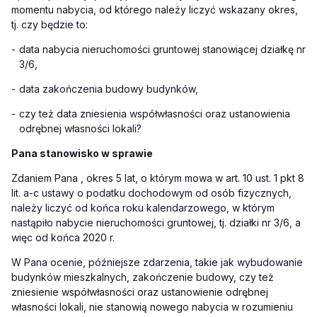
momentu nabycia, od którego należy liczyć wskazany okres,
tj. czy będzie to:
-
data nabycia nieruchomości gruntowej stanowiącej działkę nr
3/6,
-
data zakończenia budowy budynków,
-
czy też data zniesienia współwłasności oraz ustanowienia
odrębnej własności lokali?
Pana stanowisko w sprawie
Zdaniem Pana , okres 5 lat, o którym mowa w art. 10 ust. 1 pkt 8
lit. a-c ustawy o podatku dochodowym od osób fizycznych,
należy liczyć od końca roku kalendarzowego, w którym
nastąpiło nabycie nieruchomości gruntowej, tj. działki nr 3/6, a
więc od końca 2020 r.
W Pana ocenie, późniejsze zdarzenia, takie jak wybudowanie
budynków mieszkalnych, zakończenie budowy, czy też
zniesienie współwłasności oraz ustanowienie odrębnej
własności lokali, nie stanowią nowego nabycia w rozumieniu