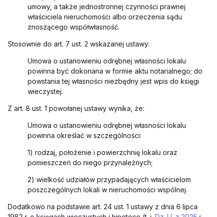
umowy, a także jednostronnej czynności prawnej
właściciela nieruchomości albo orzeczenia sądu
znoszącego współwłasność.
Stosownie do art. 7 ust. 2 wskazanej ustawy:
Umowa o ustanowieniu odrębnej własności lokalu
powinna być dokonana w formie aktu notarialnego;
do
powstania tej własności niezbędny jest wpis do księgi
wieczystej.
Z art. 8 ust. 1 powołanej ustawy wynika, że:
Umowa o ustanowieniu odrębnej własności lokalu
powinna określać w szczególności:
1) rodzaj, położenie i powierzchnię lokalu oraz
pomieszczeń do niego przynależnych;
2) wielkość udziałów przypadających właścicielom
poszczególnych lokali w nieruchomości wspólnej.
Dodatkowo na podstawie art. 24 ust. 1 ustawy z dnia 6 lipca
1982 r. o księgach wieczystych i hipotece (t. j.
Dz. U. z 2025 r.