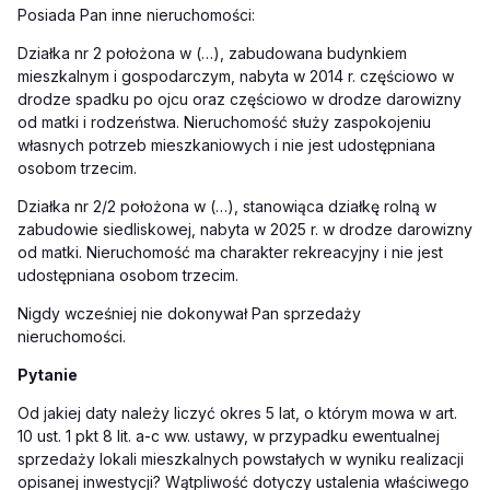
Posiada Pan inne nieruchomości:
Działka nr 2 położona w (…), zabudowana budynkiem
mieszkalnym i gospodarczym, nabyta w 2014 r. częściowo w
drodze spadku po ojcu oraz częściowo w drodze darowizny
od matki i rodzeństwa. Nieruchomość służy zaspokojeniu
własnych potrzeb mieszkaniowych i nie jest udostępniana
osobom trzecim.
Działka nr 2/2 położona w (…), stanowiąca działkę rolną w
zabudowie siedliskowej, nabyta w 2025 r. w drodze darowizny
od matki. Nieruchomość ma charakter rekreacyjny i nie jest
udostępniana osobom trzecim.
Nigdy wcześniej nie dokonywał Pan sprzedaży
nieruchomości.
Pytanie
Od jakiej daty należy liczyć okres 5 lat, o którym mowa w art.
10 ust. 1 pkt 8 lit. a-c ww. ustawy, w przypadku ewentualnej
sprzedaży lokali mieszkalnych powstałych w wyniku realizacji
opisanej inwestycji? Wątpliwość dotyczy ustalenia właściwego