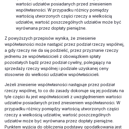
wartości udziałów posiadanych przed zniesieniem
współwłasności. W przypadku różnicy pomiędzy
wartością utworzonych części rzeczy a wielkością
udziałów, wartość poszczególnych udziałów może być
wyrównana przez dopłaty pieniężne.
Z powyższych przepisów wynika, że zniesienie
współwłasności może nastąpić przez podział rzeczy wspólnej,
a gdy rzeczy nie da się podzielić, przez przyznanie rzeczy
jednemu ze współwłaścicieli z obowiązkiem spłaty
pozostałych bądź przez podział cywilny, polegający na
sprzedaży rzeczy wspólnej i podziale uzyskanej ceny
stosownie do wielkości udziałów współwłaścicieli.
Jeżeli zniesienie współwłasności następuje przez podział
rzeczy wspólnej, to co do zasady dokonuje się jej podziału na
tyle części ilu jest współwłaścicieli z uwzględnieniem wartości
udziałów posiadanych przed zniesieniem współwłasności. W
przypadku różnicy pomiędzy wartością utworzonych części
rzeczy a wielkością udziałów, wartość poszczególnych
udziałów może być wyrównana przez dopłaty pieniężne.
Punktem wyjścia do obliczenia podstawy opodatkowania jest