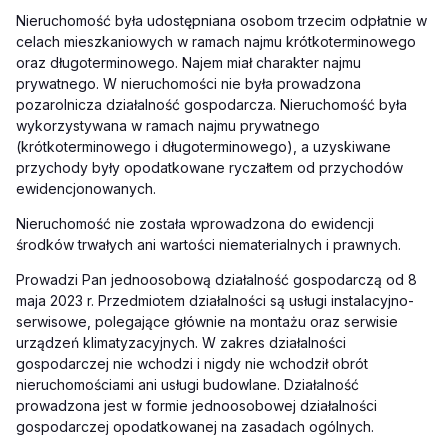
Nieruchomość była udostępniana osobom trzecim odpłatnie w
celach mieszkaniowych w ramach najmu krótkoterminowego
oraz długoterminowego. Najem miał charakter najmu
prywatnego. W nieruchomości nie była prowadzona
pozarolnicza działalność gospodarcza. Nieruchomość była
wykorzystywana w ramach najmu prywatnego
(krótkoterminowego i długoterminowego), a uzyskiwane
przychody były opodatkowane ryczałtem od przychodów
ewidencjonowanych.
Nieruchomość nie została wprowadzona do ewidencji
środków trwałych ani wartości niematerialnych i prawnych.
Prowadzi Pan jednoosobową działalność gospodarczą od 8
maja 2023 r. Przedmiotem działalności są usługi instalacyjno-
serwisowe, polegające głównie na montażu oraz serwisie
urządzeń klimatyzacyjnych. W zakres działalności
gospodarczej nie wchodzi i nigdy nie wchodził obrót
nieruchomościami ani usługi budowlane. Działalność
prowadzona jest w formie jednoosobowej działalności
gospodarczej opodatkowanej na zasadach ogólnych.