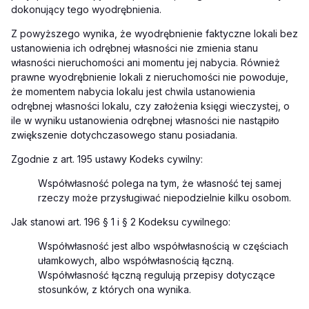
dokonujący tego wyodrębnienia.
Z powyższego wynika, że wyodrębnienie faktyczne lokali bez
ustanowienia ich odrębnej własności nie zmienia stanu
własności nieruchomości ani momentu jej nabycia. Również
prawne wyodrębnienie lokali z nieruchomości nie powoduje,
że momentem nabycia lokalu jest chwila ustanowienia
odrębnej własności lokalu, czy założenia księgi wieczystej, o
ile w wyniku ustanowienia odrębnej własności nie nastąpiło
zwiększenie dotychczasowego stanu posiadania.
Zgodnie z art. 195 ustawy Kodeks cywilny:
Współwłasność polega na tym, że własność tej samej
rzeczy może przysługiwać niepodzielnie kilku osobom.
Jak stanowi art. 196 § 1 i § 2 Kodeksu cywilnego:
Współwłasność jest albo współwłasnością w częściach
ułamkowych, albo współwłasnością łączną.
Współwłasność łączną regulują przepisy dotyczące
stosunków, z których ona wynika.