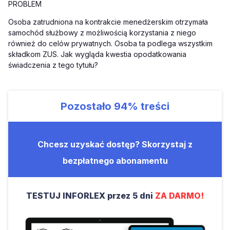
PROBLEM
Osoba zatrudniona na kontrakcie menedżerskim otrzymała
samochód służbowy z możliwością korzystania z niego
również do celów prywatnych. Osoba ta podlega wszystkim
składkom ZUS. Jak wygląda kwestia opodatkowania
świadczenia z tego tytułu?
Pozostało
94%
treści
Chcesz uzyskać dostęp? Skorzystaj z
bezpłatnego abonamentu
TESTUJ INFORLEX przez 5 dni
ZA DARMO!