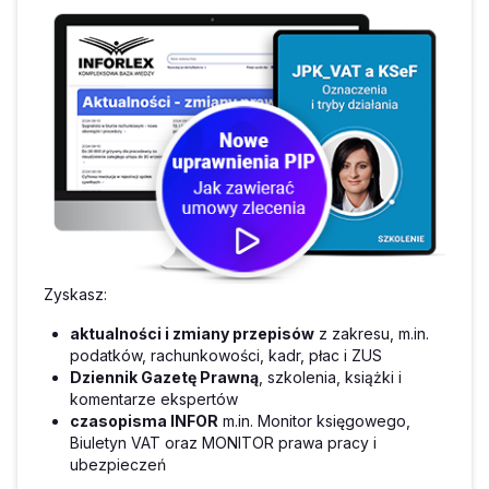
Zyskasz:
aktualności i zmiany przepisów
z zakresu, m.in.
podatków, rachunkowości, kadr, płac i ZUS
Dziennik Gazetę Prawną
, szkolenia, książki i
komentarze ekspertów
czasopisma INFOR
m.in. Monitor księgowego,
Biuletyn VAT oraz MONITOR prawa pracy i
ubezpieczeń