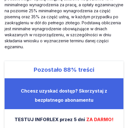
minimalnego wynagrodzenia za pracę, a opłaty egzaminacyjne
na poziomie 25% minimalnego wynagrodzenia za część
pisemną oraz 35% za część ustną, w każdym przypadku po
zaokrągleniu w dół do pełnego złotego. Podstawą obliczenia
jest minimalne wynagrodzenie obowiązujące w dniach
wskazanych w rozporządzeniu, w szczególności w dniu
składania wniosku o wyznaczenie terminu danej części
egzaminu.
Pozostało
88%
treści
Chcesz uzyskać dostęp? Skorzystaj z
bezpłatnego abonamentu
TESTUJ INFORLEX przez 5 dni
ZA DARMO!