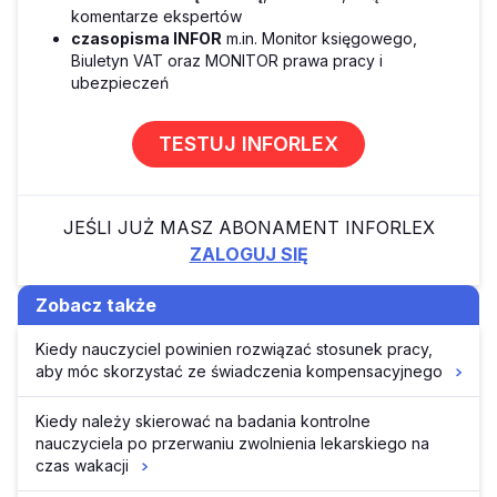
komentarze ekspertów
czasopisma INFOR
m.in. Monitor księgowego,
Biuletyn VAT oraz MONITOR prawa pracy i
ubezpieczeń
TESTUJ INFORLEX
JEŚLI JUŻ MASZ ABONAMENT INFORLEX
ZALOGUJ SIĘ
Zobacz także
Kiedy nauczyciel powinien rozwiązać stosunek pracy,
aby móc skorzystać ze świadczenia kompensacyjnego
Kiedy należy skierować na badania kontrolne
nauczyciela po przerwaniu zwolnienia lekarskiego na
czas wakacji