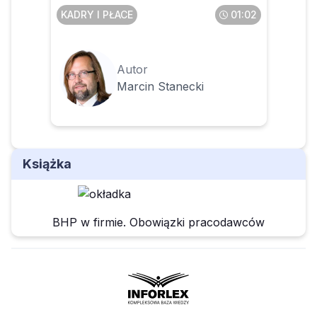
KADRY I PŁACE
01:02
Autor
Marcin Stanecki
Książka
BHP w firmie. Obowiązki pracodawców