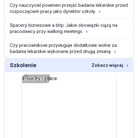
Czy nauczyciel powinien przejść badania lekarskie przed
rozpoczęciem pracy jako dyrektor szkoły
Spacery biznesowe a bhp. Jakie obowiązki ciążą na
pracodawcy przy walking meetings
Czy pracownikowi przysługuje dodatkowe wolne za
badania lekarskie wykonane przed drugą zmianą
Szkolenie
Zobacz więcej
07.08.2026
Czy pracownik może
anonimowo zgłosić
pracodawcę do PIP