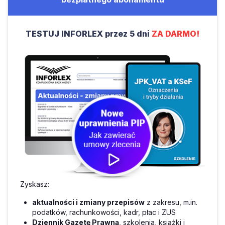
TESTUJ INFORLEX przez 5 dni
ZA DARMO!
Zyskasz:
aktualności i zmiany przepisów
z zakresu, m.in.
podatków, rachunkowości, kadr, płac i ZUS
Dziennik Gazetę Prawną
, szkolenia, książki i