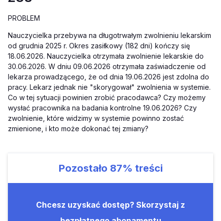
PROBLEM
Nauczycielka przebywa na długotrwałym zwolnieniu lekarskim
od grudnia 2025 r. Okres zasiłkowy (182 dni) kończy się
18.06.2026. Nauczycielka otrzymała zwolnienie lekarskie do
30.06.2026. W dniu 09.06.2026 otrzymała zaświadczenie od
lekarza prowadzącego, że od dnia 19.06.2026 jest zdolna do
pracy. Lekarz jednak nie "skorygował" zwolnienia w systemie.
Co w tej sytuacji powinien zrobić pracodawca? Czy możemy
wysłać pracownika na badania kontrolne 19.06.2026? Czy
zwolnienie, które widzimy w systemie powinno zostać
zmienione, i kto może dokonać tej zmiany?
Pozostało
87%
treści
Chcesz uzyskać dostęp? Skorzystaj z
bezpłatnego abonamentu