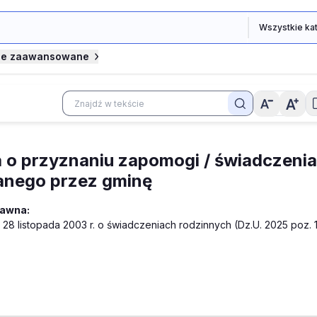
je zaawansowane
 o przyznaniu zapomogi / świadczenia
anego przez gminę
rawna:
 28 listopada 2003 r. o świadczeniach rodzinnych (Dz.U. 2025 poz. 