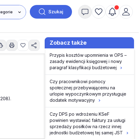
Szukaj
Zobacz także
Przypis kosztów upomnienia w OPS –
zasady ewidencji księgowej i nowy
paragraf klasyfikacji budżetowej
Czy pracownikowi pomocy
społecznej przebywającemu na
urlopie wypoczynkowym przysługuje
1208).
dodatek motywacyjny
Czy DPS po wdrożeniu KSeF
powinien wystawiać faktury za usługi
sprzedaży posiłków na rzecz innej
jednostki budżetowej tej samej JST