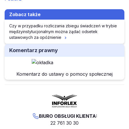
Zobacz także
Czy w przypadku rozliczania zbiegu świadczeń w trybie
międzyinstytucjonalnym można żądać odsetek
ustawowych za opóźnienie
Komentarz prawny
Komentarz do ustawy o pomocy społecznej
BIURO OBSŁUGI KLIENTA:
22 761 30 30