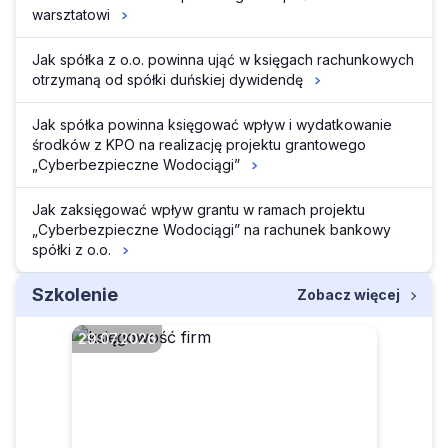
warsztatowi
Jak spółka z o.o. powinna ująć w księgach rachunkowych
otrzymaną od spółki duńskiej dywidendę
Jak spółka powinna księgować wpływ i wydatkowanie
środków z KPO na realizację projektu grantowego
„Cyberbezpieczne Wodociągi”
Jak zaksięgować wpływ grantu w ramach projektu
„Cyberbezpieczne Wodociągi” na rachunek bankowy
spółki z o.o.
Szkolenie
Zobacz więcej
29.07.2026
Czego dotyczą
projektowane zmiany w