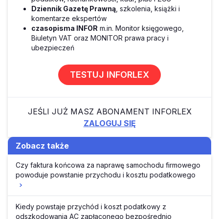
Dziennik Gazetę Prawną
, szkolenia, książki i
komentarze ekspertów
czasopisma INFOR
m.in. Monitor księgowego,
Biuletyn VAT oraz MONITOR prawa pracy i
ubezpieczeń
TESTUJ INFORLEX
JEŚLI JUŻ MASZ ABONAMENT INFORLEX
ZALOGUJ SIĘ
Zobacz także
Czy faktura końcowa za naprawę samochodu firmowego
powoduje powstanie przychodu i kosztu podatkowego
Kiedy powstaje przychód i koszt podatkowy z
odszkodowania AC zapłaconego bezpośrednio