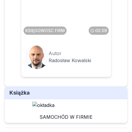
zakresie sprzedaży
poleasingowych składników
majątku
KSIĘGOWOŚĆ FIRM
02:09
Autor
Radosław Kowalski
Książka
SAMOCHÓD W FIRMIE