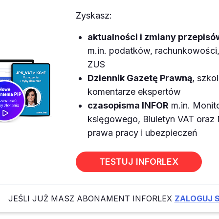
Zyskasz:
aktualności i zmiany przepisó
m.in. podatków, rachunkowości, 
ZUS
Dziennik Gazetę Prawną
, szkol
komentarze ekspertów
czasopisma INFOR
m.in. Monit
księgowego, Biuletyn VAT ora
prawa pracy i ubezpieczeń
TESTUJ INFORLEX
JEŚLI JUŻ MASZ ABONAMENT INFORLEX
ZALOGUJ S