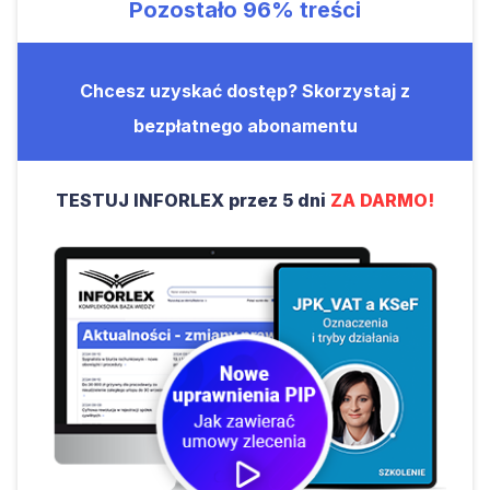
Pozostało
96%
treści
Chcesz uzyskać dostęp? Skorzystaj z
bezpłatnego abonamentu
TESTUJ INFORLEX przez 5 dni
ZA DARMO!