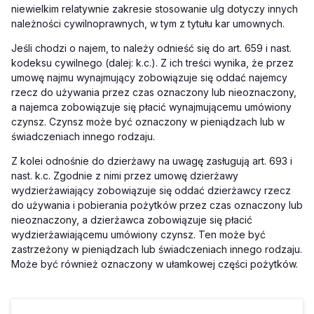
niewielkim relatywnie zakresie stosowanie ulg dotyczy innych
należności cywilnoprawnych, w tym z tytułu kar umownych.
Jeśli chodzi o najem, to należy odnieść się do art. 659 i nast.
kodeksu cywilnego (dalej: k.c.). Z ich treści wynika, że przez
umowę najmu wynajmujący zobowiązuje się oddać najemcy
rzecz do używania przez czas oznaczony lub nieoznaczony,
a najemca zobowiązuje się płacić wynajmującemu umówiony
czynsz. Czynsz może być oznaczony w pieniądzach lub w
świadczeniach innego rodzaju.
Z kolei odnośnie do dzierżawy na uwagę zasługują art. 693 i
nast. k.c. Zgodnie z nimi przez umowę dzierżawy
wydzierżawiający zobowiązuje się oddać dzierżawcy rzecz
do używania i pobierania pożytków przez czas oznaczony lub
nieoznaczony, a dzierżawca zobowiązuje się płacić
wydzierżawiającemu umówiony czynsz. Ten może być
zastrzeżony w pieniądzach lub świadczeniach innego rodzaju.
Może być również oznaczony w ułamkowej części pożytków.