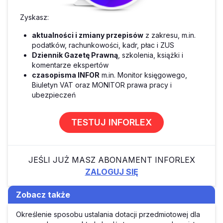
Zyskasz:
aktualności i zmiany przepisów
z zakresu, m.in.
podatków, rachunkowości, kadr, płac i ZUS
Dziennik Gazetę Prawną
, szkolenia, książki i
komentarze ekspertów
czasopisma INFOR
m.in. Monitor księgowego,
Biuletyn VAT oraz MONITOR prawa pracy i
ubezpieczeń
TESTUJ INFORLEX
JEŚLI JUŻ MASZ ABONAMENT INFORLEX
ZALOGUJ SIĘ
Zobacz także
Określenie sposobu ustalania dotacji przedmiotowej dla