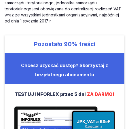
samorządu terytorialnego, jednostka samorządu
terytorialnego jest obowiązana do centralizacji rozliczeń VAT
wraz ze wszystkimi jednostkami organizacyjnymi, najpóźniej
od dnia 1 stycznia 2017 r.
Pozostało
90%
treści
Chcesz uzyskać dostęp? Skorzystaj z
bezpłatnego abonamentu
TESTUJ INFORLEX przez 5 dni
ZA DARMO!