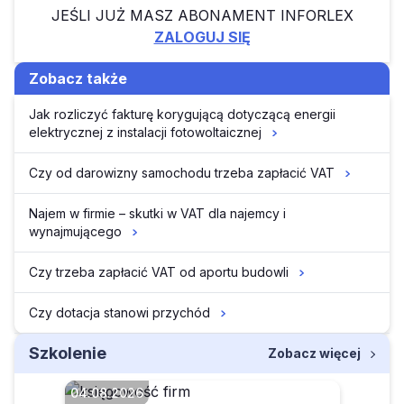
JEŚLI JUŻ MASZ ABONAMENT INFORLEX
ZALOGUJ SIĘ
Zobacz także
Jak rozliczyć fakturę korygującą dotyczącą energii
elektrycznej z instalacji fotowoltaicznej
Czy od darowizny samochodu trzeba zapłacić VAT
Najem w firmie – skutki w VAT dla najemcy i
wynajmującego
Czy trzeba zapłacić VAT od aportu budowli
Czy dotacja stanowi przychód
Szkolenie
Zobacz więcej
04.08.2026