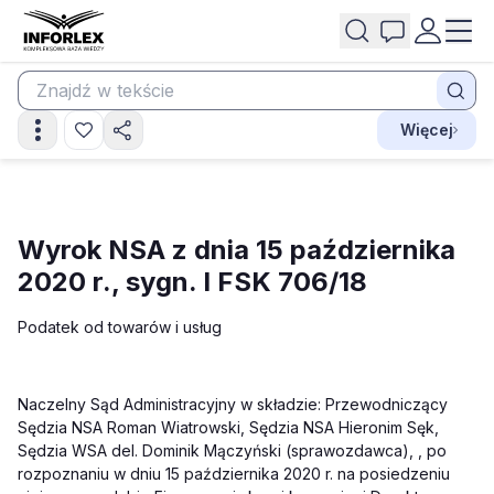
Więcej
Wyrok NSA z dnia 15 października
2020 r., sygn. I FSK 706/18
Podatek od towarów i usług
Naczelny Sąd Administracyjny w składzie: Przewodniczący
Sędzia NSA Roman Wiatrowski, Sędzia NSA Hieronim Sęk,
Sędzia WSA del. Dominik Mączyński (sprawozdawca), , po
rozpoznaniu w dniu 15 października 2020 r. na posiedzeniu