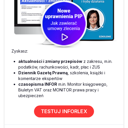
Zyskasz:
aktualności i zmiany przepisów
z zakresu, m.in.
podatków, rachunkowości, kadr, płac i ZUS
Dziennik Gazetę Prawną
, szkolenia, książki i
komentarze ekspertów
czasopisma INFOR
m.in. Monitor księgowego,
Biuletyn VAT oraz MONITOR prawa pracy i
ubezpieczeń
TESTUJ INFORLEX