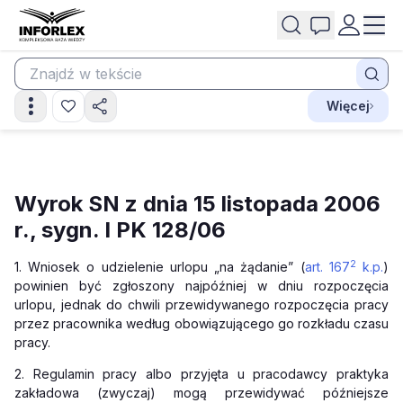
Więcej
Wyrok SN z dnia 15 listopada 2006
r., sygn. I PK 128/06
2
1. Wniosek o udzielenie urlopu „na żądanie” (
art. 167
k.p.
)
powinien być zgłoszony najpóźniej w dniu rozpoczęcia
urlopu, jednak do chwili przewidywa­nego rozpoczęcia pracy
przez pracownika według obowiązującego go rozkładu czasu
pracy.
2. Regulamin pracy albo przyjęta u pracodawcy praktyka
zakładowa (zwyczaj) mogą przewidywać późniejsze