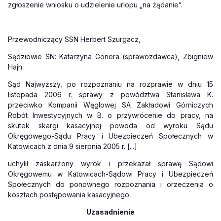
zgłoszenie wniosku o udzielenie urlopu „na żądanie”.
Przewodniczący SSN Herbert Szurgacz,
Sędziowie SN: Katarzyna Gonera (sprawozdawca), Zbigniew
Hajn.
Sąd Najwyższy, po rozpoznaniu na rozprawie w dniu 15
listopada 2006 r. sprawy z powództwa Stanisława K.
przeciwko Kompanii Węglowej SA Zakładowi Górniczych
Robót Inwestycyjnych w B. o przywrócenie do pracy, na
skutek skargi kasacyjnej powoda od wyroku Sądu
Okręgowego-Sądu Pracy i Ubezpieczeń Społecznych w
Katowicach z dnia 9 sierpnia 2005 r. [...]
uchylił zaskarżony wyrok i przekazał sprawę Sądowi
Okręgowemu w Katowicach-Sądowi Pracy i Ubezpieczeń
Społecznych do ponownego rozpoznania i orzeczenia o
kosztach postępowania kasacyjnego.
Uzasadnienie