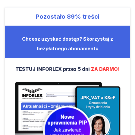
Pozostało
89%
treści
Chcesz uzyskać dostęp? Skorzystaj z
bezpłatnego abonamentu
TESTUJ INFORLEX przez 5 dni
ZA DARMO!