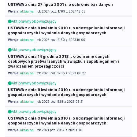
USTAWA z dnia 27 lipca 2001 r. o ochronie baz danych
Wersja:
aktualna
| rok 2024 poz. 1769 z 2024.12.03
Akt prawny
obowiązujący
USTAWA z dnia 9 kwietnia 2010 r. o udostępnianiu informacji
gospodarczych i wymianie danych gospodarczych
Wersja:
aktualna
| rok 2023 poz. 2160 z 2023.10.09
Akt prawny
obowiązujący
USTAWA z dnia 14 grudnia 2018 r. o ochronie danych
osobowych przetwarzanych w związku z zapobieganiem i
zwalczaniem przestępczości
Wersja:
aktualna
| rok 2023 poz. 1206 z 2023.06.27
Akt prawny
obowiązujący
USTAWA z dnia 9 kwietnia 2010 r. o udostępnianiu informacji
gospodarczych i wymianie danych gospodarczych
Wersja:
aktualna
| rok 2023 poz. 528 z 2023.03.21
Akt prawny
obowiązujący
USTAWA z dnia 9 kwietnia 2010 r. o udostępnianiu informacji
gospodarczych i wymianie danych gospodarczych
Wersja:
aktualna
| rok 2021 poz. 2057 z 2021.11.16