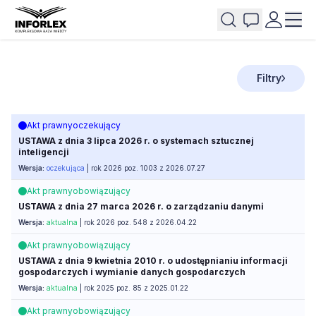
Filtry
Akt prawny
oczekujący
USTAWA z dnia 3 lipca 2026 r. o systemach sztucznej
inteligencji
Wersja:
oczekująca
| rok 2026 poz. 1003 z 2026.07.27
Akt prawny
obowiązujący
USTAWA z dnia 27 marca 2026 r. o zarządzaniu danymi
Wersja:
aktualna
| rok 2026 poz. 548 z 2026.04.22
Akt prawny
obowiązujący
USTAWA z dnia 9 kwietnia 2010 r. o udostępnianiu informacji
gospodarczych i wymianie danych gospodarczych
Wersja:
aktualna
| rok 2025 poz. 85 z 2025.01.22
Akt prawny
obowiązujący