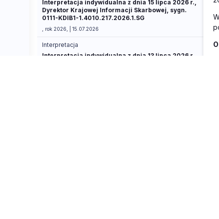
Interpretacja indywidualna z dnia 15 lipca 2026 r.,
Dyrektor Krajowej Informacji Skarbowej, sygn.
W
0111-KDIB1-1.4010.217.2026.1.SG
p
, rok 2026, | 15.07.2026
O
Interpretacja
Interpretacja indywidualna z dnia 13 lipca 2026 r.,
S
Dyrektor Krajowej Informacji Skarbowej, sygn.
0114-KDIP3-1.4011.540.2026.1.PT
U
, rok 2026, | 13.07.2026
Z
Interpretacja
z
Interpretacja indywidualna z dnia 9 lipca 2026 r.,
Dyrektor Krajowej Informacji Skarbowej, sygn.
O
0113-KDIPT2-3.4011.298.2026.3.JŚ
5
, rok 2026, | 09.07.2026
Z
Interpretacja
Interpretacja indywidualna z dnia 9 lipca 2026 r.,
Ź
Dyrektor Krajowej Informacji Skarbowej, sygn.
pk
0113-KDIPT2-3.4011.366.2026.2.MS
, rok 2026, | 09.07.2026
B
W
Interpretacja
Z
Interpretacja indywidualna z dnia 6 lipca 2026 r.,