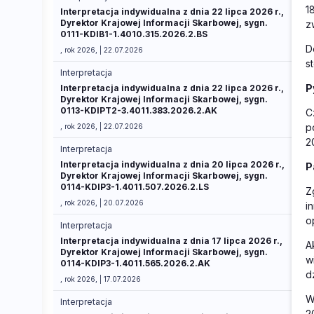
1
Interpretacja indywidualna z dnia 22 lipca 2026 r.,
Dyrektor Krajowej Informacji Skarbowej, sygn.
z
0111-KDIB1-1.4010.315.2026.2.BS
D
, rok 2026, | 22.07.2026
s
Interpretacja
P
Interpretacja indywidualna z dnia 22 lipca 2026 r.,
Dyrektor Krajowej Informacji Skarbowej, sygn.
0113-KDIPT2-3.4011.383.2026.2.AK
C
p
, rok 2026, | 22.07.2026
2
Interpretacja
Interpretacja indywidualna z dnia 20 lipca 2026 r.,
P
Dyrektor Krajowej Informacji Skarbowej, sygn.
0114-KDIP3-1.4011.507.2026.2.LS
Z
, rok 2026, | 20.07.2026
i
o
Interpretacja
Interpretacja indywidualna z dnia 17 lipca 2026 r.,
A
Dyrektor Krajowej Informacji Skarbowej, sygn.
w
0114-KDIP3-1.4011.565.2026.2.AK
d
, rok 2026, | 17.07.2026
W
Interpretacja
2