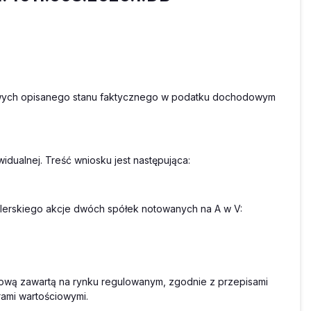
owych opisanego stanu faktycznego w podatku dochodowym
idualnej. Treść wniosku jest następująca:
lerskiego akcje dwóch spółek notowanych na A w V:
dową zawartą na rynku regulowanym, zgodnie z przepisami
rami wartościowymi.