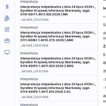
Interpretacja
Interpretacja indywidualna z dnia 24 lipca 2026 r.,
I
Dyrektor Krajowej Informacji Skarbowej, sygn.
0115-KDIT1.4011.433.2026.1.MK
–
, rok 2026, | 24.07.2026
S
Interpretacja
Interpretacja indywidualna z dnia 23 lipca 2026 r.,
s
Dyrektor Krajowej Informacji Skarbowej, sygn.
o
0111-KDIB1-1.4010.270.2026.1.AND
, rok 2026, | 23.07.2026
Z
Interpretacja
8
Interpretacja indywidualna z dnia 23 lipca 2026 r.,
Dyrektor Krajowej Informacji Skarbowej, sygn.
O
0114-KDIP3-1.4011.623.2026.2.MS2
3
, rok 2026, | 23.07.2026
Interpretacja
·
Interpretacja indywidualna z dnia 23 lipca 2026 r.,
·
Dyrektor Krajowej Informacji Skarbowej, sygn.
0114-KDIP3-1.4011.613.2026.2.EC
A
, rok 2026, | 23.07.2026
u
Interpretacja