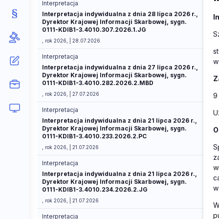
Interpretacja
Interpretacja indywidualna z dnia 28 lipca 2026 r.,
I
Dyrektor Krajowej Informacji Skarbowej, sygn.
0111-KDIB1-3.4010.307.2026.1.JG
S
, rok 2026, | 28.07.2026
s
Interpretacja
w
Interpretacja indywidualna z dnia 27 lipca 2026 r.,
Dyrektor Krajowej Informacji Skarbowej, sygn.
Z
0111-KDIB1-3.4010.282.2026.2.MBD
, rok 2026, | 27.07.2026
9
Interpretacja
U
Interpretacja indywidualna z dnia 21 lipca 2026 r.,
Dyrektor Krajowej Informacji Skarbowej, sygn.
O
0111-KDIB1-3.4010.233.2026.2.PC
S
, rok 2026, | 21.07.2026
z
Interpretacja
w
Interpretacja indywidualna z dnia 21 lipca 2026 r.,
c
Dyrektor Krajowej Informacji Skarbowej, sygn.
w
0111-KDIB1-3.4010.234.2026.2.JG
, rok 2026, | 21.07.2026
W
p
Interpretacja