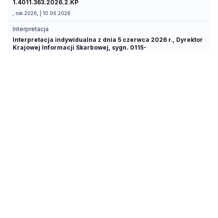
1.4011.363.2026.2.KP
, rok 2026, | 10.06.2026
Interpretacja
Interpretacja indywidualna z dnia 5 czerwca 2026 r., Dyrektor
Krajowej Informacji Skarbowej, sygn. 0115-
KDIT1.4011.255.2026.2.DB
, rok 2026, | 05.06.2026
Porada
aktualna
Czy różnicę między pobraną a należną opłatą za zajęcie pasa
drogowego zwraca się z urzędu, czy wyłącznie na wniosek
21.05.2026
Interpretacja
Interpretacja indywidualna z dnia 19 maja 2026 r., Dyrektor
Krajowej Informacji Skarbowej, sygn. 0114-KDIP1-
1.4012.169.2026.3.IZ
, rok 2026, | 19.05.2026
Interpretacja
Interpretacja indywidualna z dnia 19 maja 2026 r., Dyrektor
Krajowej Informacji Skarbowej, sygn. 0115-
KDWT.4011.47.2026.2.AK
, rok 2026, | 19.05.2026