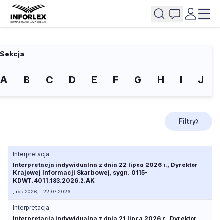
Sekcja
A
B
C
D
E
F
G
H
I
J
Filtry
Interpretacja
Interpretacja indywidualna z dnia 22 lipca 2026 r., Dyrektor
Krajowej Informacji Skarbowej, sygn. 0115-
KDWT.4011.183.2026.2.AK
, rok 2026, | 22.07.2026
Interpretacja
Interpretacja indywidualna z dnia 21 lipca 2026 r., Dyrektor