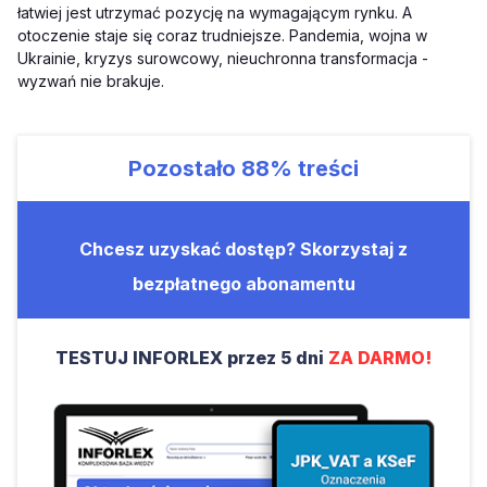
łatwiej jest utrzymać pozycję na wymagającym rynku. A
otoczenie staje się coraz trudniejsze. Pandemia, wojna w
Ukrainie, kryzys surowcowy, nieuchronna transformacja -
wyzwań nie brakuje.
Pozostało
88%
treści
Chcesz uzyskać dostęp? Skorzystaj z
bezpłatnego abonamentu
TESTUJ INFORLEX przez 5 dni
ZA DARMO!