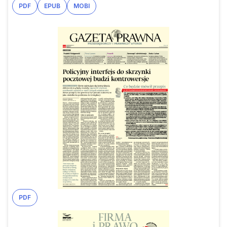
PDF
EPUB
MOBI
PDF