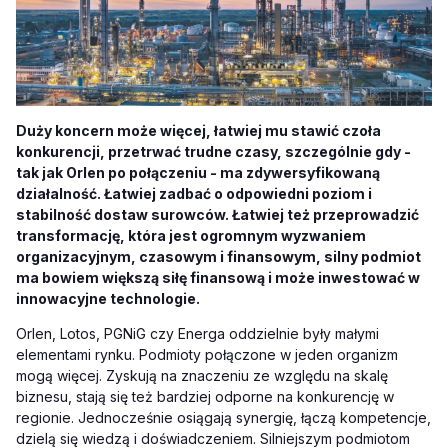
Duży koncern może więcej, łatwiej mu stawić czoła
konkurencji, przetrwać trudne czasy, szczególnie gdy -
tak jak Orlen po połączeniu - ma zdywersyfikowaną
działalność. Łatwiej zadbać o odpowiedni poziom i
stabilność dostaw surowców. Łatwiej też przeprowadzić
transformację, która jest ogromnym wyzwaniem
organizacyjnym, czasowym i finansowym, silny podmiot
ma bowiem większą siłę finansową i może inwestować w
innowacyjne technologie.
Orlen, Lotos, PGNiG czy Energa oddzielnie były małymi
elementami rynku. Podmioty połączone w jeden organizm
mogą więcej. Zyskują na znaczeniu ze względu na skalę
biznesu, stają się też bardziej odporne na konkurencję w
regionie. Jednocześnie osiągają synergię, łączą kompetencje,
dzielą się wiedzą i doświadczeniem. Silniejszym podmiotom