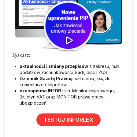
Zyskasz:
aktualności i zmiany przepisów
z zakresu, m.in.
podatków, rachunkowości, kadr, płac i ZUS
Dziennik Gazetę Prawną
, szkolenia, książki i
komentarze ekspertów
czasopisma INFOR
m.in. Monitor księgowego,
Biuletyn VAT oraz MONITOR prawa pracy i
ubezpieczeń
TESTUJ INFORLEX