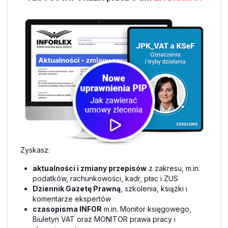
Zyskasz:
aktualności i zmiany przepisów
z zakresu, m.in.
podatków, rachunkowości, kadr, płac i ZUS
Dziennik Gazetę Prawną
, szkolenia, książki i
komentarze ekspertów
czasopisma INFOR
m.in. Monitor księgowego,
Biuletyn VAT oraz MONITOR prawa pracy i