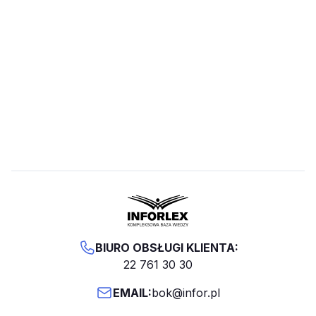
BIURO OBSŁUGI KLIENTA:
22 761 30 30
EMAIL:
bok@infor.pl