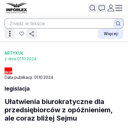
Więcej
ARTYKUŁ
z dnia 01.10.2024
Data publikacji: 01.10.2024
legislacja
Ułatwienia biurokratyczne dla
przedsiębiorców z opóźnieniem,
ale coraz bliżej Sejmu