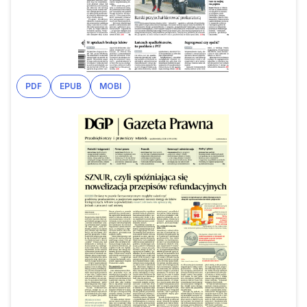
PDF
EPUB
MOBI