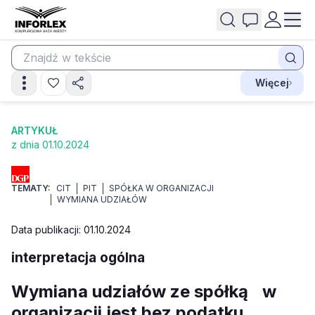
Więcej
ARTYKUŁ
z dnia 01.10.2024
TEMATY:
CIT
PIT
SPÓŁKA W ORGANIZACJI
WYMIANA UDZIAŁÓW
Data publikacji: 01.10.2024
interpretacja ogólna
Wymiana udziałów ze spółką w
organizacji jest bez podatku