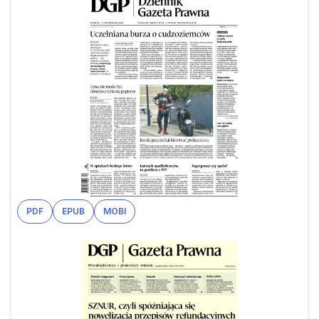
PDF
EPUB
MOBI