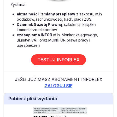
Zyskasz:
aktualności i zmiany przepisów
z zakresu, m.in.
podatków, rachunkowości, kadr, płac i ZUS
Dziennik Gazetę Prawną
, szkolenia, książki i
komentarze ekspertów
czasopisma INFOR
m.in. Monitor księgowego,
Biuletyn VAT oraz MONITOR prawa pracy i
ubezpieczeń
TESTUJ INFORLEX
JEŚLI JUŻ MASZ ABONAMENT INFORLEX
ZALOGUJ SIĘ
Pobierz pliki wydania