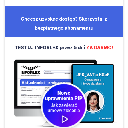
Chcesz uzyskać dostęp? Skorzystaj z
bezpłatnego abonamentu
TESTUJ INFORLEX przez 5 dni
ZA DARMO!