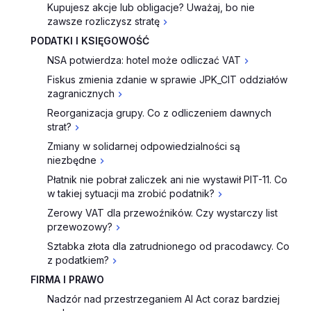
Kupujesz akcje lub obligacje? Uważaj, bo nie
zawsze rozliczysz stratę
PODATKI I KSIĘGOWOŚĆ
NSA potwierdza: hotel może odliczać VAT
Fiskus zmienia zdanie w sprawie JPK_CIT oddziałów
zagranicznych
Reorganizacja grupy. Co z odliczeniem dawnych
strat?
Zmiany w solidarnej odpowiedzialności są
niezbędne
Płatnik nie pobrał zaliczek ani nie wystawił PIT-11. Co
w takiej sytuacji ma zrobić podatnik?
Zerowy VAT dla przewoźników. Czy wystarczy list
przewozowy?
Sztabka złota dla zatrudnionego od pracodawcy. Co
z podatkiem?
FIRMA I PRAWO
Nadzór nad przestrzeganiem AI Act coraz bardziej