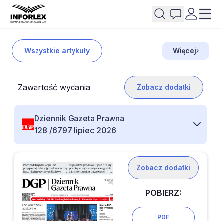
Wszystkie artykuły
Więcej
Zawartość wydania
Zobacz dodatki
Dziennik Gazeta Prawna
128 /6797 lipiec 2026
Zobacz dodatki
POBIERZ:
PDF