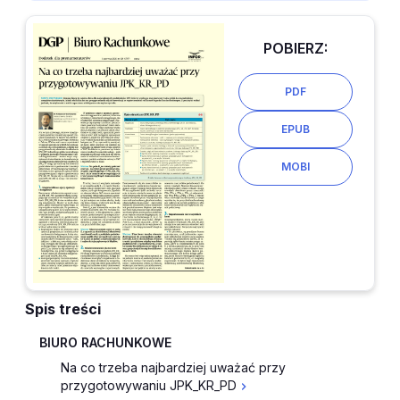
POBIERZ:
PDF
EPUB
MOBI
Spis treści
BIURO RACHUNKOWE
Na co trzeba najbardziej uważać przy
przygotowywaniu JPK_KR_PD