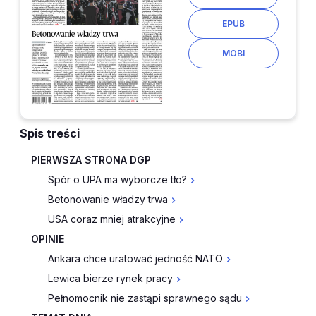
EPUB
MOBI
Spis treści
PIERWSZA STRONA DGP
Spór o UPA ma wyborcze tło?
Betonowanie władzy trwa
USA coraz mniej atrakcyjne
OPINIE
Ankara chce uratować jedność NATO
Lewica bierze rynek pracy
Pełnomocnik nie zastąpi sprawnego sądu