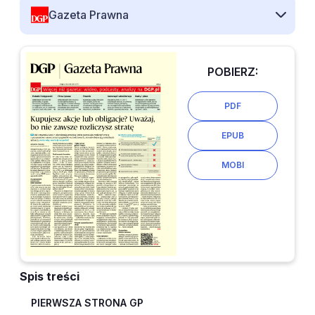
Gazeta Prawna
POBIERZ:
PDF
EPUB
MOBI
Spis treści
PIERWSZA STRONA GP