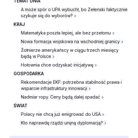
TEMAT DNIA
A może spór o UPA wybuchł, bo Zełenski faktycznie
szykuje się do wyborów?
KRAJ
Matematyka poszła lepiej, ale bez przełomu
Nowa formacja wojskowa na wschodniej granicy
Żołnierze amerykańscy w ciągu trzech miesięcy
będą w Polsce
Hołownia chce odzyskać inicjatywę
GOSPODARKA
Rekomendacje EKF: potrzebna stabilność prawa i
wsparcie infrastruktury innowacji
Nadmiar ropy. Ceny będą dalej spadać
ŚWIAT
Polacy nie chcą już emigrować do USA
Kto naprawdę rządzi unijną dyplomacją?