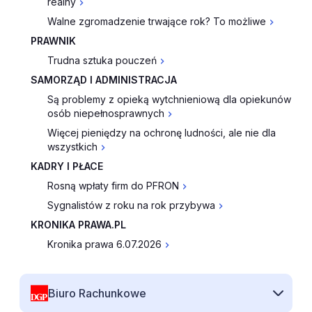
realny
Walne zgromadzenie trwające rok? To możliwe
PRAWNIK
Trudna sztuka pouczeń
SAMORZĄD I ADMINISTRACJA
Są problemy z opieką wytchnieniową dla opiekunów
osób niepełnosprawnych
Więcej pieniędzy na ochronę ludności, ale nie dla
wszystkich
KADRY I PŁACE
Rosną wpłaty firm do PFRON
Sygnalistów z roku na rok przybywa
KRONIKA PRAWA.PL
Kronika prawa 6.07.2026
Biuro Rachunkowe