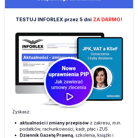
TESTUJ INFORLEX przez 5 dni
ZA DARMO!
Zyskasz:
aktualności i zmiany przepisów
z zakresu, m.in.
podatków, rachunkowości, kadr, płac i ZUS
Dziennik Gazetę Prawną
, szkolenia, książki i