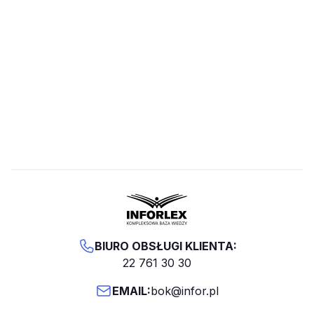
BIURO OBSŁUGI KLIENTA:
22 761 30 30
EMAIL:
bok@infor.pl