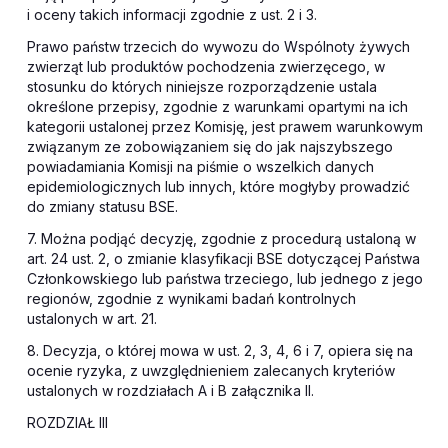
i oceny takich informacji zgodnie z ust. 2 i 3.
Prawo państw trzecich do wywozu do Wspólnoty żywych
zwierząt lub produktów pochodzenia zwierzęcego, w
stosunku do których niniejsze rozporządzenie ustala
określone przepisy, zgodnie z warunkami opartymi na ich
kategorii ustalonej przez Komisję, jest prawem warunkowym
związanym ze zobowiązaniem się do jak najszybszego
powiadamiania Komisji na piśmie o wszelkich danych
epidemiologicznych lub innych, które mogłyby prowadzić
do zmiany statusu BSE.
7. Można podjąć decyzję, zgodnie z procedurą ustaloną w
art. 24 ust. 2, o zmianie klasyfikacji BSE dotyczącej Państwa
Członkowskiego lub państwa trzeciego, lub jednego z jego
regionów, zgodnie z wynikami badań kontrolnych
ustalonych w art. 21.
8. Decyzja, o której mowa w ust. 2, 3, 4, 6 i 7, opiera się na
ocenie ryzyka, z uwzględnieniem zalecanych kryteriów
ustalonych w rozdziałach A i B załącznika II.
ROZDZIAŁ III