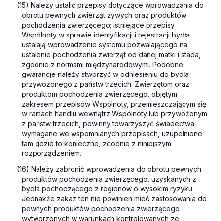
(15) Należy ustalić przepisy dotyczące wprowadzania do
obrotu pewnych zwierząt żywych oraz produktów
pochodzenia zwierzęcego; istniejące przepisy
Wspólnoty w sprawie identyfikacji i rejestracji bydła
ustalają wprowadzenie systemu pozwalającego na
ustalenie pochodzenia zwierząt od danej matki i stada,
zgodnie z normami międzynarodowymi. Podobne
gwarancje należy stworzyć w odniesieniu do bydła
przywożonego z państw trzecich. Zwierzętom oraz
produktom pochodzenia zwierzęcego, objętym
zakresem przepisów Wspólnoty, przemieszczającym się
w ramach handlu wewnątrz Wspólnoty lub przywożonym
z państw trzecich, powinny towarzyszyć świadectwa
wymagane we wspomnianych przepisach, uzupełnione
tam gdzie to konieczne, zgodnie z niniejszym
rozporządzeniem.
(16) Należy zabronić wprowadzenia do obrotu pewnych
produktów pochodzenia zwierzęcego, uzyskanych z
bydła pochodzącego z regionów o wysokim ryzyku.
Jednakże zakaz ten nie powinien mieć zastosowania do
pewnych produktów pochodzenia zwierzęcego
wytworzonych w warunkach kontrolowanych ze