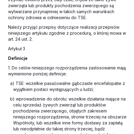
zwierzęta lub produkty pochodzenia zwierzęcego są
wytwarzane przynajmniej w takich samych warunkach
ochrony zdrowia w odniesieniu do TSE.
Należy przyjąć przepisy dotyczące realizacji przepisów
niniejszego artykułu zgodnie z procedurą, o której mowa w
art. 24 ust. 2.
Artykuł 3
Definicje
1. Do celów niniejszego rozporządzenia zastosowanie mają
wymienione poniżej definicje:
a) TSE: wszelkie pasażowalne gąbczaste encefalopatie z
wyjątkiem postaci występujących u ludzi;
b) wprowadzenie do obrotu: wszelkie działania mające na
celu sprzedaż żywych zwierząt lub produktów
pochodzenia zwierzęcego, objętych zakresem
niniejszego rozporządzenia, stronie trzeciej na obszarze
Wspólnoty, lub wszelkie inne formy dostawy za zapłatą
lub nieodpłatnie do takiej strony trzeciej, bądź