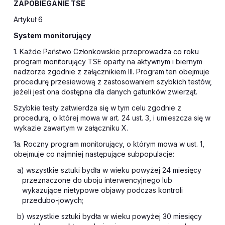
ZAPOBIEGANIE TSE
Artykuł 6
System monitorujący
1. Każde Państwo Członkowskie przeprowadza co roku
program monitorujący TSE oparty na aktywnym i biernym
nadzorze zgodnie z załącznikiem III. Program ten obejmuje
procedurę przesiewową z zastosowaniem szybkich testów,
jeżeli jest ona dostępna dla danych gatunków zwierząt.
Szybkie testy zatwierdza się w tym celu zgodnie z
procedurą, o której mowa w art. 24 ust. 3, i umieszcza się w
wykazie zawartym w załączniku X.
1a. Roczny program monitorujący, o którym mowa w ust. 1,
obejmuje co najmniej następujące subpopulacje:
a) wszystkie sztuki bydła w wieku powyżej 24 miesięcy
przeznaczone do uboju interwencyjnego lub
wykazujące nietypowe objawy podczas kontroli
przedubo-jowych;
b) wszystkie sztuki bydła w wieku powyżej 30 miesięcy