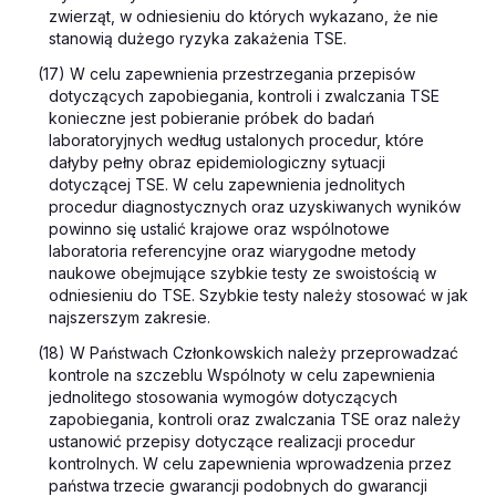
zwierząt, w odniesieniu do których wykazano, że nie
stanowią dużego ryzyka zakażenia TSE.
(17) W celu zapewnienia przestrzegania przepisów
dotyczących zapobiegania, kontroli i zwalczania TSE
konieczne jest pobieranie próbek do badań
laboratoryjnych według ustalonych procedur, które
dałyby pełny obraz epidemiologiczny sytuacji
dotyczącej TSE. W celu zapewnienia jednolitych
procedur diagnostycznych oraz uzyskiwanych wyników
powinno się ustalić krajowe oraz wspólnotowe
laboratoria referencyjne oraz wiarygodne metody
naukowe obejmujące szybkie testy ze swoistością w
odniesieniu do TSE. Szybkie testy należy stosować w jak
najszerszym zakresie.
(18) W Państwach Członkowskich należy przeprowadzać
kontrole na szczeblu Wspólnoty w celu zapewnienia
jednolitego stosowania wymogów dotyczących
zapobiegania, kontroli oraz zwalczania TSE oraz należy
ustanowić przepisy dotyczące realizacji procedur
kontrolnych. W celu zapewnienia wprowadzenia przez
państwa trzecie gwarancji podobnych do gwarancji