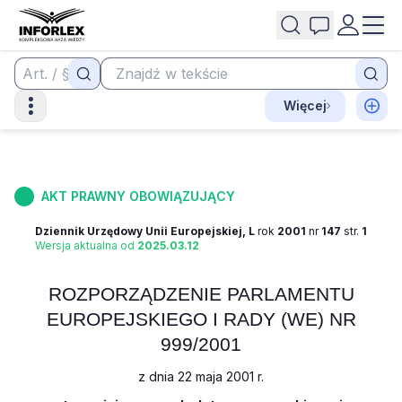
Więcej
AKT PRAWNY OBOWIĄZUJĄCY
Dziennik Urzędowy Unii Europejskiej, L
rok
2001
nr
147
str.
1
Wersja aktualna od
2025.03.12
ROZPORZĄDZENIE PARLAMENTU
EUROPEJSKIEGO I RADY (WE) NR
999/2001
z dnia 22 maja 2001 r.