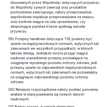
stosowanych przez Wspólnotę i dotyczących przywozu
do Wspólnoty żywych zwierząt oraz produktów
pochodzenia zwierzęcego, należy przeprowadzać
wspólnotowe inspekcje przeprowadzane na miejscu
oraz kontrole mające na celu sprawdzenie, czy
eksportujące państwa trzecie spełniają warunki
przywozu.
(19) Przepisy handlowe dotyczące TSE powinny być
oparte na międzynarodowych normach, wytycznych lub
zaleceniach we wszystkich przypadkach, w których
takowe istnieją. Jednakże można przyjąć mające
naukowe uzasadnienie przepisy pozwalające na
osiągnięcie wysokiego poziomu ochrony zdrowia, jeśli
przepisy oparte na odpowiednich międzynarodowych
normach, wytycznych lub zaleceniach nie pozwalałyby
na osiągnięcie odpowiedniego poziomu ochrony
zdrowia.
(20) Niniejsze rozporządzenia należy poddać ponownej
analizie w miarę pojawiania się nowych danych
naukowych.
(21) Należy przyjąć, w ramach niniejszego