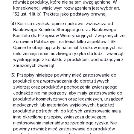
również produkty, które nie są tam uwzględnione. W
konsekwencji właściwym rozwiązaniem jest wybór art.
152 ust. 4 lit. b) Traktatu jako podstawy prawnej.
(4) Komisja uzyskała opinie naukowe, zwłaszcza od
Naukowego Komitetu Sterującego oraz Naukowego
Komitetu ds. Przepisów Weterynaryjnych Związanych ze
Zdrowiem Publicznym, na temat kilku aspektów TSE.
Opinie te obejmują rady na temat środków mających na
celu zmniejszenie możliwego ryzyka dla ludzi i zwierząt
wynikającego z kontaktu z produktami pochodzącymi z
zarażonych zwierząt.
(5) Przepisy niniejsze powinny mieć zastosowanie do
produkcji oraz wprowadzania do obrotu żywych
zwierząt oraz produktów pochodzenia zwierzęcego.
Jednakże nie ma potrzeby, aby miały zastosowanie do
produktów kosmetycznych oraz leczniczych, urządzeń
medycznych lub materiałów wyjściowych, bądź też
produktów pośrednich, do których zastosowanie mają
inne określone przepisy, zwłaszcza dotyczące
niestosowania
materiałów szczególnego ryzyka
. Nie
powinny również mieć zastosowania do produktów