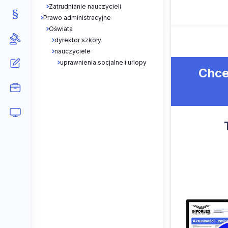
Zatrudnianie nauczycieli
Prawo administracyjne
Oświata
dyrektor szkoły
nauczyciele
uprawnienia socjalne i urlopy
Chce