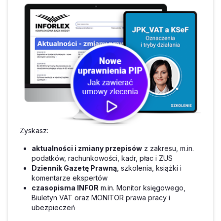
Zyskasz:
aktualności i zmiany przepisów
z zakresu, m.in.
podatków, rachunkowości, kadr, płac i ZUS
Dziennik Gazetę Prawną
, szkolenia, książki i
komentarze ekspertów
czasopisma INFOR
m.in. Monitor księgowego,
Biuletyn VAT oraz MONITOR prawa pracy i
ubezpieczeń