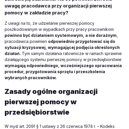
uwagę pracodawca przy organizacji pierwszej
pomocy w zakładzie pracy?
Z uwagi na to, że udzielanie pierwszej pomocy
poszkodowanym w wypadkach przy pracy pracownikom
powinno być działaniem systemowym, a nie doraźnym
,
pracodawca powinien
odpowiednio przygotować się do
sytuacji kryzysowej, wymagającej podjęcia określonych
działań.
Tym samym działania ratownicze w ramach sprawnie
działającego systemu pierwszej pomocy w przedsiębiorstwie
wymagają odpowiedniego, wcześniejszego opracowania
procedur, przygotowania sprzętu i przeszkolenia
wybranych pracowników.
Zasady ogólne organizacji
pierwszej pomocy w
przedsiębiorstwie
W myśl art. 2091 § 1 ustawy z 26 czerwca 1974 r. – Kodeks