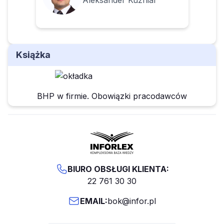
Aleksander Kuźniar
Książka
BHP w firmie. Obowiązki pracodawców
BIURO OBSŁUGI KLIENTA:
22 761 30 30
EMAIL:
bok@infor.pl