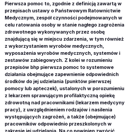
Pierwsza pomoc to, zgodnie z definicją zawartą w
przepisach ustawy o Państwowym Ratownictwie
Medycznym, zespół czynności podejmowanych w
celu ratowania osoby w stanie nagłego zagrożenia
zdrowotnego wykonywanych przez osobę
znajdującą się w miejscu zdarzenia, w tym również
z wykorzystaniem wyrobów medycznych,
wyposażenia wyrobów medycznych, systemów i
zestawów zabiegowych. Z kolei w rozumieniu
przepisów bhp pierwsza pomoc to systemowe
działania obejmujące zapewnienie odpowiednich
środków do jej udzielania (punktów pierwszej
pomocy lub apteczek), ustalonych w porozumieniu
z lekarzem sprawującym profilaktyczną opiekę
zdrowotną nad pracownikami (lekarzem medycyny
pracy), z uwzględnieniem rodzajów i nasilenia
występujących zagrożeń, a także (obejmujące)
pracowników odpowiednio przeszkolonych w
zakresie jej udzielania. Na co powinien zwrócić