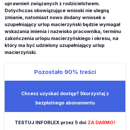
uprawnień związanych z rodzicielstwem.
Dotychczas obowiązujące wnioski nie ulegną
zmianie, natomiast nowo dodany wniosek o
uzupełniający urlop macierzyński będzie wymagał
wskazania imienia i nazwisko pracownika, terminu
zakończenia urlopu macierzyńskiego i okresu, na
który ma być udzielony uzupełniający urlop
macierzyński.
Pozostało
90%
treści
Chcesz uzyskać dostęp? Skorzystaj z
bezpłatnego abonamentu
TESTUJ INFORLEX przez 5 dni
ZA DARMO!