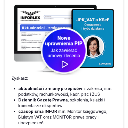
Zyskasz:
aktualności i zmiany przepisów
z zakresu, m.in.
podatków, rachunkowości, kadr, płac i ZUS
Dziennik Gazetę Prawną
, szkolenia, książki i
komentarze ekspertów
czasopisma INFOR
m.in. Monitor księgowego,
Biuletyn VAT oraz MONITOR prawa pracy i
ubezpieczeń