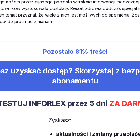
o nożem przez pijanego pacjenta w trakcie interwencji medycznej.
towników wystosowało postulaty. Resort zdrowia podczas specjalne
en temat przyznał, że wiele z nich jest możliwych do spełnienia. Zo
pół do prac nad zmianami.
Pozostało
81%
treści
sz uzyskać dostęp? Skorzystaj z bez
abonamentu
TESTUJ INFORLEX przez 5 dni
ZA DAR
Zyskasz:
aktualności i zmiany przepisó