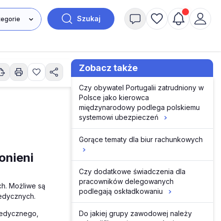
Szukaj
Zobacz także
Czy obywatel Portugalii zatrudniony w
Polsce jako kierowca
międzynarodowy podlega polskiemu
systemowi ubezpieczeń
Gorące tematy dla biur rachunkowych
onieni
Czy dodatkowe świadczenia dla
pracowników delegowanych
h. Możliwe są
podlegają oskładkowaniu
edycznych.
Do jakiej grupy zawodowej należy
 medycznego,