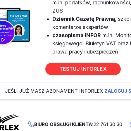
m.in. podatków, rachunkowości, 
ZUS
Dziennik Gazetę Prawną
, szkol
komentarze ekspertów
czasopisma INFOR
m.in. Monit
księgowego, Biuletyn VAT ora
prawa pracy i ubezpieczeń
TESTUJ INFORLEX
JEŚLI JUŻ MASZ ABONAMENT INFORLEX
ZALOGUJ S
BIURO OBSŁUGI KLIENTA:
22 761 30 30