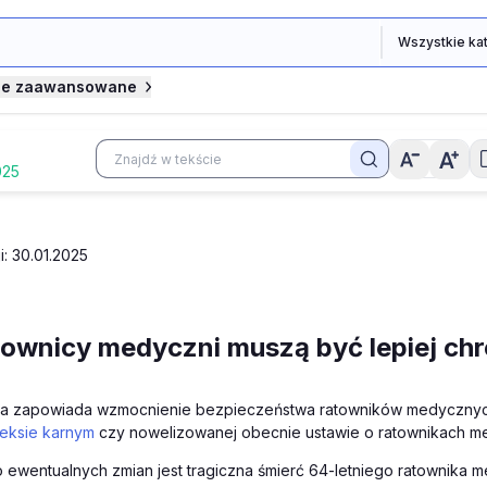
je zaawansowane
025
i: 30.01.2025
ownicy medyczni muszą być lepiej chr
ia zapowiada wzmocnienie bezpieczeństwa ratowników medycznyc
eksie karnym
czy nowelizowanej obecnie ustawie o ratownikach m
 ewentualnych zmian jest tragiczna śmierć 64-letniego ratownika