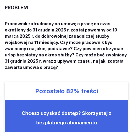
PROBLEM
Pracownik zatrudniony na umowę o pracę na czas
określony do 31 grudnia 2025 r. został powołany od 10
marca 2025 r. do dobrowolnej zasadniczej służby
wojskowej na 11 miesięcy. Czy może pracownik być
zwolniony i na jakiej podstawie? Czy powinien otrzymać
urlop bezpłatny na okres służby? Czy może być zwolniony
31 grudnia 2025 r. wraz z upływem czasu, na jaki została
zawarta umowa o pracę?
Pozostało
82%
treści
Chcesz uzyskać dostęp? Skorzystaj z
bezpłatnego abonamentu