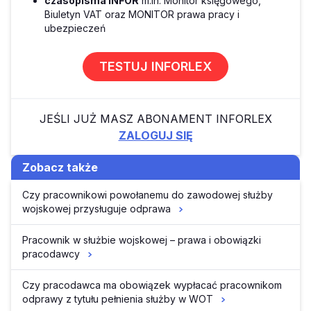
czasopisma INFOR
m.in. Monitor księgowego,
Biuletyn VAT oraz MONITOR prawa pracy i
ubezpieczeń
TESTUJ INFORLEX
JEŚLI JUŻ MASZ ABONAMENT INFORLEX
ZALOGUJ SIĘ
Zobacz także
Czy pracownikowi powołanemu do zawodowej służby
wojskowej przysługuje odprawa
Pracownik w służbie wojskowej – prawa i obowiązki
pracodawcy
Czy pracodawca ma obowiązek wypłacać pracownikom
odprawy z tytułu pełnienia służby w WOT