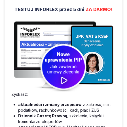
TESTUJ INFORLEX przez 5 dni
ZA DARMO!
Zyskasz:
aktualności i zmiany przepisów
z zakresu, m.in.
podatków, rachunkowości, kadr, płac i ZUS
Dziennik Gazetę Prawną
, szkolenia, książki i
komentarze ekspertów