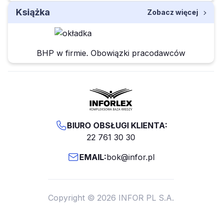
Książka
Zobacz więcej
BHP w firmie. Obowiązki pracodawców
BIURO OBSŁUGI KLIENTA:
22 761 30 30
EMAIL:
bok@infor.pl
Copyright © 2026 INFOR PL S.A.