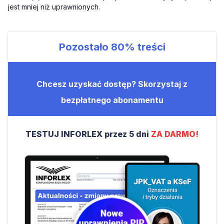
jest mniej niż uprawnionych.
Pozostało
80%
treści
Chcesz uzyskać dostęp? Skorzystaj z
bezpłatnego abonamentu
TESTUJ INFORLEX przez 5 dni
ZA DARMO!